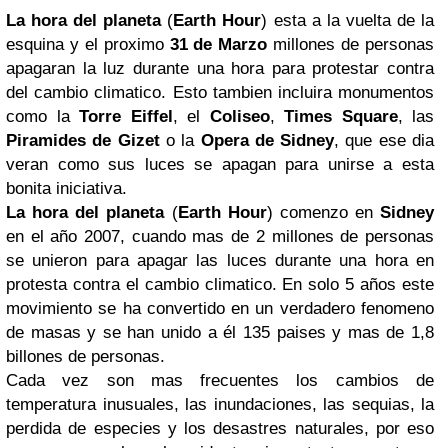
La hora del planeta
(
Earth Hour
) esta a la vuelta de la
esquina y el proximo
31 de Marzo
millones de personas
apagaran la luz durante una hora para protestar contra
del cambio climatico. Esto tambien incluira monumentos
como la
Torre Eiffel
, el
Coliseo
,
Times Square
, las
Piramides de Gizet
o la
Opera de Sidney
, que ese dia
veran como sus luces se apagan para unirse a esta
bonita iniciativa.
La hora del planeta
(
Earth Hour
) comenzo en
Sidney
en el año 2007, cuando mas de 2 millones de personas
se unieron para apagar las luces durante una hora en
protesta contra el cambio climatico. En solo 5 años este
movimiento se ha convertido en un verdadero fenomeno
de masas y se han unido a él 135 paises y mas de 1,8
billones de personas.
Cada vez son mas frecuentes los cambios de
temperatura inusuales, las inundaciones, las sequias, la
perdida de especies y los desastres naturales, por eso