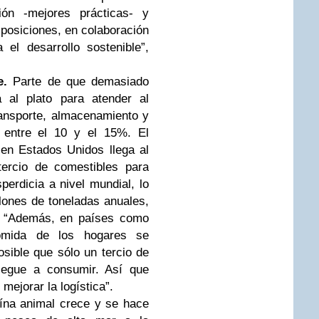
ión -mejores prácticas- y
posiciones, en colaboración
el desarrollo sostenible”,
e.
Parte de que demasiado
a al plato para atender al
ansporte, almacenamiento y
 entre el 10 y el 15%. El
s en Estados Unidos llega al
ercio de comestibles para
rdicia a nivel mundial, lo
lones de toneladas anuales,
. “Además, en países como
mida de los hogares se
sible que sólo un tercio de
llegue a consumir. Así que
ejorar la logística”.
ína animal crece y se hace