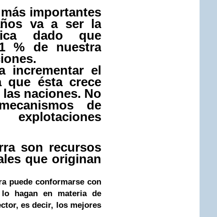
 más importantes
ños va a ser la
ética dado que
1 % de nuestra
ciones.
 incrementar el
 que ésta crece
e las naciones. No
mecanismos de
explotaciones
erra son recursos
ales que originan
tera puede conformarse con
 lo hagan en materia de
ctor, es decir, los mejores