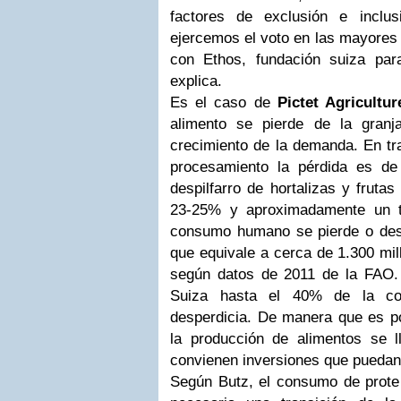
factores de exclusión e inclus
ejercemos el voto en las mayores 
con Ethos, fundación suiza para 
explica.
Es el caso de
Pictet Agricultur
alimento se pierde de la granj
crecimiento de la demanda. En tr
procesamiento la pérdida es de
despilfarro de hortalizas y fruta
23-25% y aproximadamente un t
consumo humano se pierde o despe
que equivale a cerca de 1.300 mil
según datos de 2011 de la FAO
Suiza hasta el 40% de la co
desperdicia. De manera que es po
la producción de alimentos se 
convienen inversiones que puedan m
Según Butz, el consumo de prote