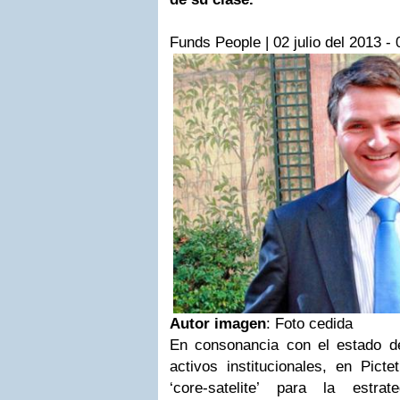
Funds People |
02 julio del 2013 - 
Autor imagen
: Foto cedida
En consonancia con el estado de
activos institucionales, en
Picte
‘core-satelite’ para la estra