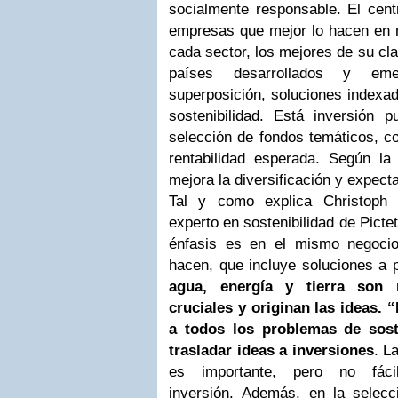
socialmente responsable. El cen
empresas que mejor lo hacen en m
cada sector, los mejores de su cla
países desarrollados y emer
superposición, soluciones indexad
sostenibilidad. Está inversión
selección de fondos temáticos, c
rentabilidad esperada. Según la 
mejora la diversificación y expecta
Tal y como explica Christoph B
experto en sostenibilidad de Picte
énfasis es en el mismo negoci
hacen, que incluye soluciones a 
agua, energía y tierra son 
cruciales y originan las ideas. 
a todos los problemas de sost
trasladar ideas a inversiones
. L
es importante, pero no fáci
inversión. Además, en la selec