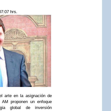
07:07 hrs.
l arte en la asignación de
t AM
proponen un enfoque
tegia global de inversión