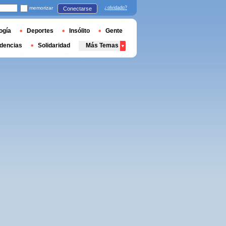
memorizar
¿olvidado?
Conectarse
ogía
Deportes
Insólito
Gente
dencias
Solidaridad
Más Temas