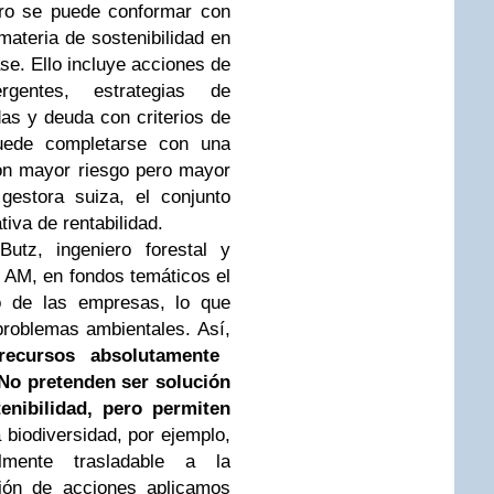
tro se puede conformar con
ateria de sostenibilidad en
se. Ello incluye acciones de
gentes, estrategias de
as y deuda con criterios de
 puede completarse con una
on mayor riesgo pero mayor
gestora suiza, el conjunto
tiva de rentabilidad.
utz, ingeniero forestal y
t AM, en fondos temáticos el
o de las empresas, lo que
problemas ambientales. Así,
recursos absolutamente
“No pretenden ser solución
enibilidad, pero permiten
a biodiversidad, por ejemplo,
lmente trasladable a la
ción de acciones aplicamos