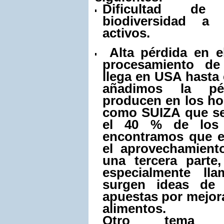
Dificultad de
biodiversidad a
activos.
Alta pérdida en e
procesamiento de
llega en USA hasta 
añadimos la p
producen en los ho
como SUIZA que se
el 40 % de los 
encontramos que 
el aprovechamient
una tercera parte
especialmente lla
surgen ideas de 
apuestas por mejora
alimentos.
Otro tema 