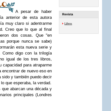
A pesar de haber
Revista
gía anterior de esta autora
ía muy claro si adentrarme
Libros
d. Creo que lo que al final
fueron dos cosas. Que "en
llas porque nunca se sabe)
ormarán esta nueva serie y
. Como digo con la trilogía
o igual de los tres libros,
su capacidad para atraparme
a encontrar de nuevo eso en
a sido y también puedo decir
 lo que esperaba, la verdad.
es que abarcan una década y
narios principales (Londres