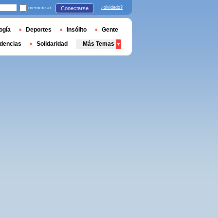
memorizar
¿olvidado?
Conectarse
ogía
Deportes
Insólito
Gente
dencias
Solidaridad
Más Temas