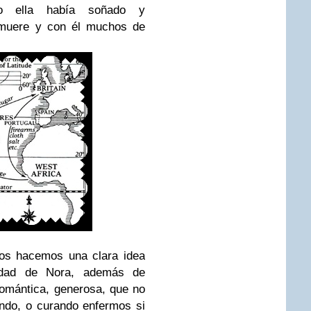
o ella había soñado y
 muere y con él muchos de
nos hacemos una clara idea
lidad de Nora, además de
romántica, generosa, que no
ndo, o curando enfermos si