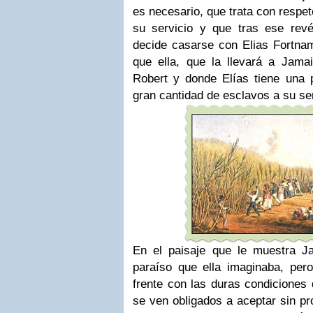
es necesario, que trata con respet
su servicio y que tras ese rev
decide casarse con Elias Fortn
que ella, que la llevará a Jama
Robert y donde Elías tiene una 
gran cantidad de esclavos a su ser
En el paisaje que le muestra J
paraíso que ella imaginaba, per
frente con las duras condiciones 
se ven obligados a aceptar sin pr