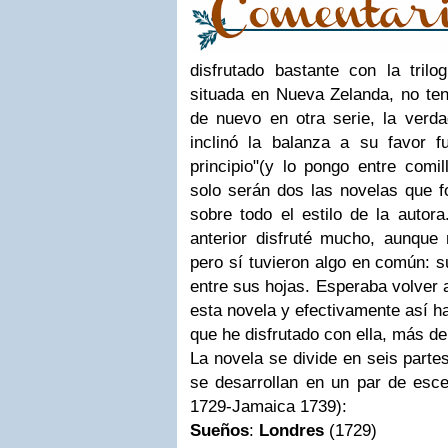
disfrutado bastante con la trilo
situada en Nueva Zelanda, no ten
de nuevo en otra serie, la verda
inclinó la balanza a su favor 
principio"(y lo pongo entre comi
solo serán dos las novelas que f
sobre todo el estilo de la autora
anterior disfruté mucho, aunque n
pero sí tuvieron algo en común: 
entre sus hojas. Esperaba volver 
esta novela y efectivamente así h
que he disfrutado con ella, más de
La novela se divide en seis part
se desarrollan en un par de esce
1729-Jamaica 1739):
Sueños
:
Londres
(1729)