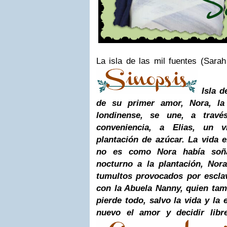
La isla de las mil fuentes (Sarah
Isla d
de su primer amor, Nora, la
londinense, se une, a trav
conveniencia, a Elias, un v
plantación de azúcar. La vida 
no es como Nora había soñad
nocturno a la plantación, Nor
tumultos provocados por escla
con la Abuela Nanny, quien tam
pierde todo, salvo la vida y la
nuevo el amor y decidir libr