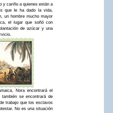
o y cariño a quienes están a
és que le ha dado la vida,
am, un hombre mucho mayor
ica, el lugar que soñó con
plantación de azúcar y una
vicio.
amaica, Nora encontrará el
o también se encontrará de
de trabajo que los esclavos
otestar. No es una situación