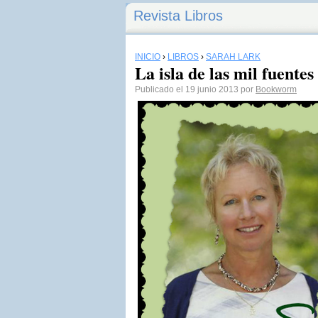
Revista Libros
INICIO
›
LIBROS
›
SARAH LARK
La isla de las mil fuente
Publicado el 19 junio 2013 por
Bookworm