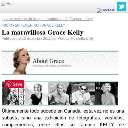
¿Los artículos de tu blog publicados aquí? ¡Propón tu blog!
INICIO
›
EN FEMENINO
›
GRACE KELLY
La maravillosa Grace Kelly
Publicado el 13 diciembre 2011 por
Violetta
@violettanycity
Save
Últimamente todo sucede en Canadá, esta vez no es una
subasta sino una exhibición de fotografías, vestidos,
complementos, entre ellos su famoso KELLY de