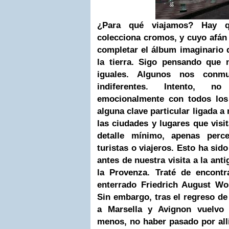
¿Para qué viajamos? Hay q
colecciona cromos, y cuyo afán
completar el álbum imaginario d
la tierra. Sigo pensando que 
iguales. Algunos nos conm
indiferentes. Intento, no
emocionalmente con todos los
alguna clave particular ligada a
las ciudades y lugares que vi
detalle mínimo, apenas perce
turistas o viajeros. Esto ha sid
antes de nuestra visita a la ant
la Provenza. Traté de encontr
enterrado Friedrich August Wo
Sin embargo, tras el regreso de
a Marsella y Avignon vuelvo 
menos, no haber pasado por all