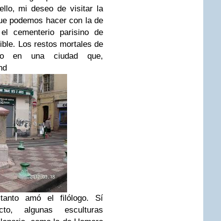
ello, mi deseo de visitar la
ue podemos hacer con la de
el cementerio parisino de
ble. Los restos mortales de
ido en una ciudad que,
nd
tanto amó el filólogo. Sí
to, algunas esculturas