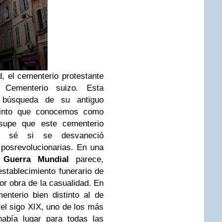
d, el cementerio protestante
Cementerio suizo. Esta
 búsqueda de su antiguo
ecinto que conocemos como
o supe que este cementerio
no sé si se desvaneció
 posrevolucionarias. En una
I
Guerra Mundial
parece,
stablecimiento funerario de
por obra de la casualidad. En
nterio bien distinto al de
 el sigo XIX, uno de los más
abía lugar para todas las