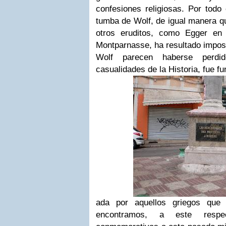
confesiones religiosas. Por todo 
tumba de Wolf, de igual manera q
otros eruditos, como Egger en 
Montparnasse, ha resultado imposi
Wolf parecen haberse perd
casualidades de la Historia, fue fu
ada por aquellos griegos que 
encontramos, a este respec