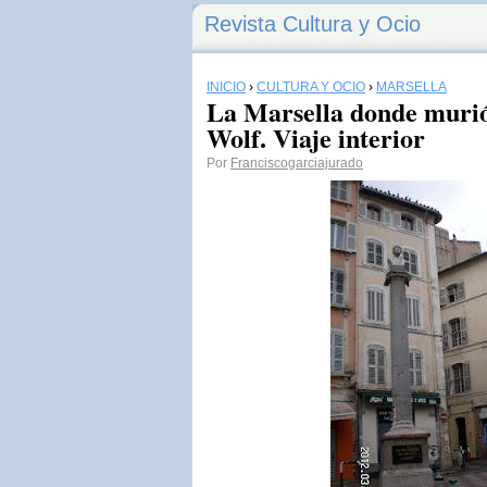
Revista Cultura y Ocio
INICIO
›
CULTURA Y OCIO
›
MARSELLA
La Marsella donde murió
Wolf. Viaje interior
Por
Franciscogarciajurado