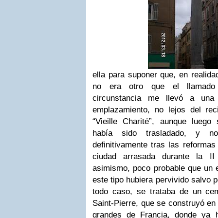
ella para suponer que, en realida
no era otro que el llamado 
circunstancia me llevó a una
emplazamiento, no lejos del r
“Vieille Charité”, aunque lueg
había sido trasladado, y 
definitivamente tras las reformas
ciudad arrasada durante la I
asimismo, poco probable que un e
este tipo hubiera pervivido salvo 
todo caso, se trataba de un ceme
Saint-Pierre, que se construyó en
grandes de Francia, donde ya h