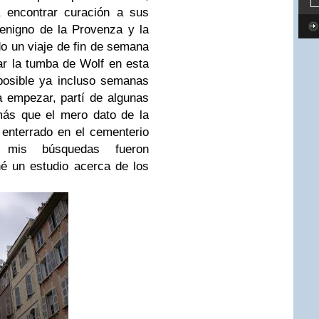
 encontrar curación a sus
benigno de la Provenza y la
o un viaje de fin de semana
ar la tumba de Wolf en esta
posible ya incluso semanas
a empezar, partí de algunas
más que el mero dato de la
enterrado en el cementerio
, mis búsquedas fueron
hé un estudio acerca de los