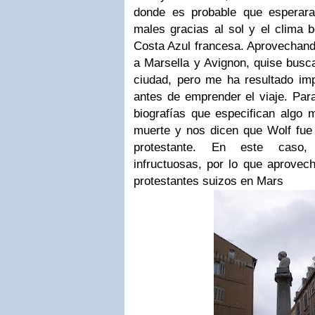
donde es probable que esperara
males gracias al sol y el clima 
Costa Azul francesa. Aprovechand
a Marsella y Avignon, quise busc
ciudad, pero me ha resultado im
antes de emprender el viaje. Par
biografías que especifican algo 
muerte y nos dicen que Wolf fue 
protestante. En este caso
infructuosas, por lo que aprovec
protestantes suizos en Mars