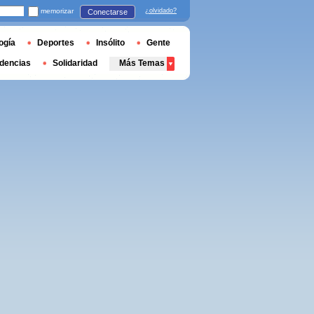
memorizar
¿olvidado?
Conectarse
ogía
Deportes
Insólito
Gente
dencias
Solidaridad
Más Temas