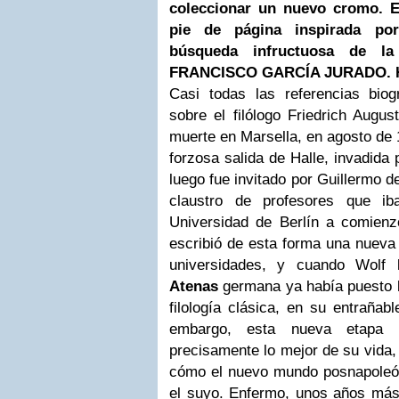
coleccionar un nuevo cromo. E
pie de página inspirada por
búsqueda infructuosa de 
FRANCISCO GARCÍA JURADO.
Casi todas las referencias bio
sobre el filólogo Friedrich Augus
muerte en Marsella, en agosto de 
forzosa salida de Halle, invadida 
luego fue invitado por Guillermo d
claustro de profesores que ib
Universidad de Berlín a comienz
escribió de esta forma una nueva 
universidades, y cuando Wolf 
Atenas
germana ya había puesto l
filología clásica, en su entrañab
embargo, esta nueva etapa 
precisamente lo mejor de su vida,
cómo el nuevo mundo posnapoleó
el suyo. Enfermo, unos años más 