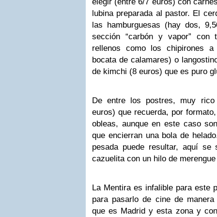
elegir (entre 6/7 euros) con carne
lubina preparada al pastor. El cer
las hamburguesas (hay dos, 9,5
sección “carbón y vapor” con t
rellenos como los chipirones a 
bocata de calamares) o langosti
de kimchi (8 euros) que es puro 
De entre los postres, muy rico
euros) que recuerda, por formato, 
obleas, aunque en este caso son
que encierran una bola de helado.
pesada puede resultar, aquí se s
cazuelita con un hilo de merengu
La Mentira es infalible para este 
para pasarlo de cine de manera 
que es Madrid y esta zona y co