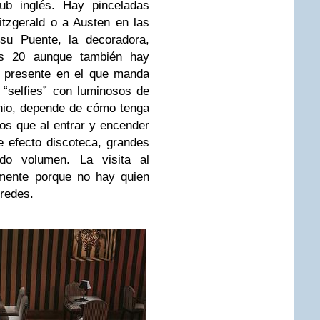
ub inglés. Hay pinceladas
itzgerald o a Austen en las
su Puente, la decoradora,
os 20 aunque también hay
n presente en el que manda
“selfies” con luminosos de
nio, depende de cómo tenga
los que al entrar y encender
e efecto discoteca, grandes
odo volumen. La visita al
emente porque no hay quien
 redes.