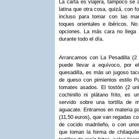
La carta es viajera, tampoco se 
latina que otra cosa, quizá, con 
incluso para tomar con las ma
toques orientales e ibéricos. No
opciones. La más cara no llega 
durante todo el día.
Arrancamos con La Pesadilla (2 
puede llevar a equívoco, por 
quesadilla, es más un jugoso tac
de queso con pimientos estilo P
tomates asados. El tostón (2 un
cochinillo ni plátano frito, es 
servido sobre una tortilla de 
aguacate. Entramos en materia pa
(11,50 euros), que van regadas co
de cocido madrileño, o con unos
que toman la forma de chilaquile