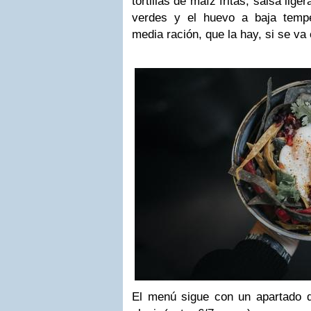
tortillas de maíz fritas, salsa lig
verdes y el huevo a baja tempe
media ración, que la hay, si se va
El menú sigue con un apartado q