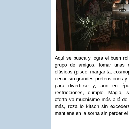
Aquí se busca y logra el buen rol
grupo de amigos, tomar unas c
clásicos (pisco, margarita, cosmo
cenar sin grandes pretensiones y 
para divertirse y, aun en ép
restricciones, cumple. Magia,
oferta va muchísimo más allá de 
más, roza lo kitsch sin exceders
mantiene en la sorna sin perder el