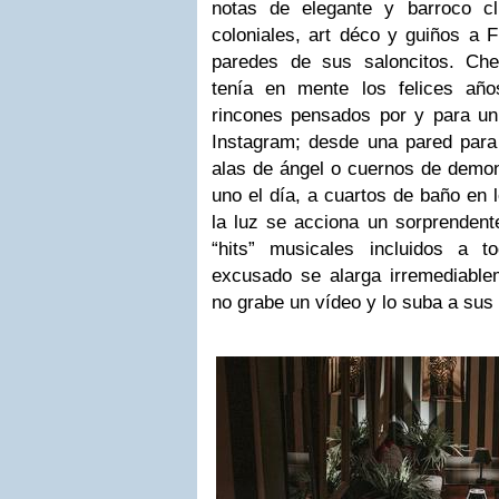
notas de elegante y barroco cl
coloniales, art déco y guiños a F
paredes de sus saloncitos. Che
tenía en mente los felices añ
rincones pensados por y para u
Instagram; desde una pared para 
alas de ángel o cuernos de demo
uno el día, a cuartos de baño en 
la luz se acciona un sorprendent
“hits” musicales incluidos a t
excusado se alarga irremediabl
no grabe un vídeo y lo suba a sus