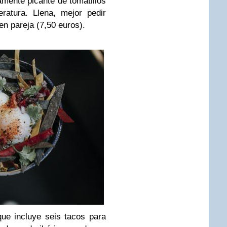
eramente picante de tomatillos
ratura. Llena, mejor pedir
 en pareja (7,50 euros).
ue incluye seis tacos para