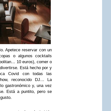
lo. Apetece reservar con un
opas o algunos cocktails
politan… 10 euros), comer o
divertirse. Está hecho por y
oca Covid con todas las
 show, reconocido DJ… La
lo gastronómico y, una vez
e. Está a puntito, pero se
 gusto.