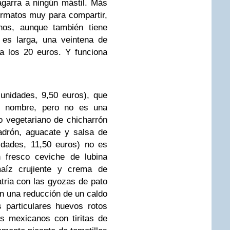
agarra a ningún mástil. Más
formatos muy para compartir,
nos, aunque también tiene
 es larga, una veintena de
a los 20 euros. Y funciona
unidades, 9,50 euros), que
el nombre, pero no es una
o vegetariano de chicharrón
adrón, aguacate y salsa de
idades, 11,50 euros) no es
un fresco ceviche de lubina
maíz crujiente y crema de
tria con las gyozas de pato
n una reducción de un caldo
 particulares huevos rotos
s mexicanos con tiritas de