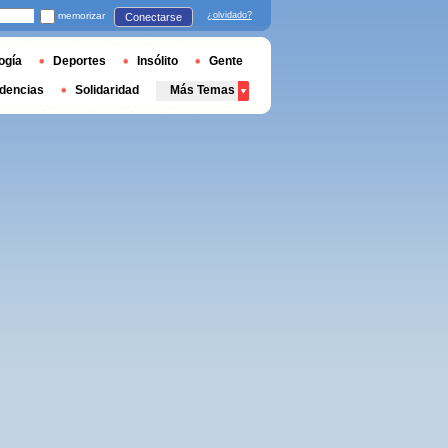
memorizar
¿olvidado?
Conectarse
ogía
Deportes
Insólito
Gente
dencias
Solidaridad
Más Temas