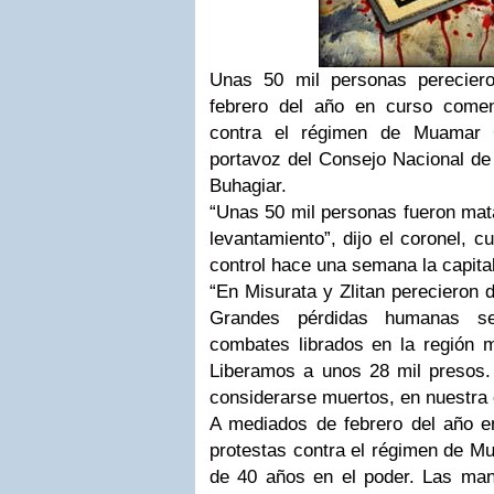
Unas 50 mil personas perecie
febrero del año en curso comen
contra el régimen de Muamar 
portavoz del Consejo Nacional de
Buhagiar.
“Unas 50 mil personas fueron ma
levantamiento”, dijo el coronel, 
control hace una semana la capital l
“En Misurata y Zlitan perecieron 
Grandes pérdidas humanas se 
combates librados en la región 
Liberamos a unos 28 mil presos
considerarse muertos, en nuestra 
A mediados de febrero del año en
protestas contra el régimen de M
de 40 años en el poder. Las ma