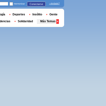
memorizar
¿olvidado?
Conectarse
ogía
Deportes
Insólito
Gente
dencias
Solidaridad
Más Temas