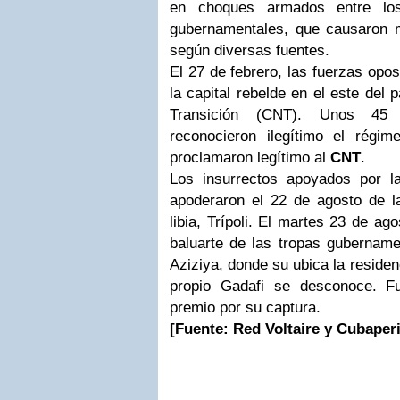
en choques armados entre los
gubernamentales, que causaron m
según diversas fuentes.
El 27 de febrero, las fuerzas opo
la capital rebelde en el este del 
Transición (CNT). Unos 45 
reconocieron ilegítimo el régi
proclamaron legítimo al
CNT
.
Los insurrectos apoyados por l
apoderaron el 22 de agosto de la
libia, Trípoli. El martes 23 de ag
baluarte de las tropas gubernamen
Aziziya, donde su ubica la residen
propio Gadafi se desconoce. F
premio por su captura.
[Fuente: Red
Voltaire
y Cubaperi