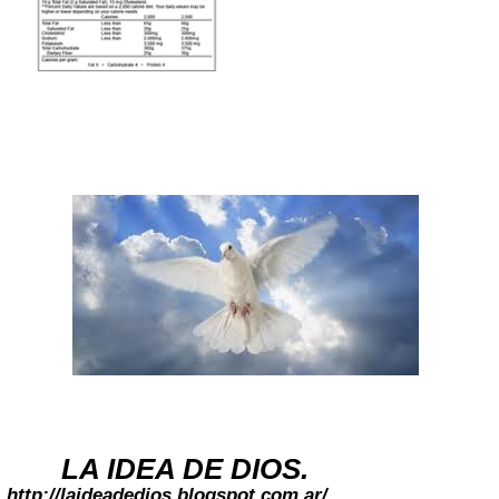
LA IDEA DE DIOS.
http://laideadedios.blogspot.com.ar/