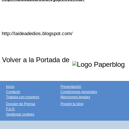
http://laideadedios.blogspot.com/
Volver a la Portada de
Inicio
Presentación
Contacto
Condiciones generales
Trabaja con nosotros
Menciones legales
Dossier de Prensa
Propón tu blog
F.A.Q.
Gestionar cookies