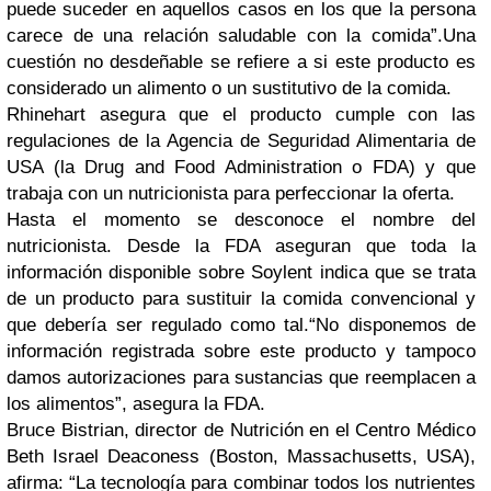
puede suceder en aquellos casos en los que la persona
carece de una relación saludable con la comida”.
Una
cuestión no desdeñable se refiere a si este producto es
considerado un alimento o un sustitutivo de la comida.
Rhinehart asegura que el producto cumple con las
regulaciones de la Agencia de Seguridad Alimentaria de
USA (la Drug and Food Administration o FDA) y que
trabaja con un nutricionista para perfeccionar la oferta.
Hasta el momento se desconoce el nombre del
nutricionista. Desde la FDA aseguran que toda la
información disponible sobre Soylent indica que se trata
de un producto para sustituir la comida convencional y
que debería ser regulado como tal.“No disponemos de
información registrada sobre este producto y tampoco
damos autorizaciones para sustancias que reemplacen a
los alimentos”, asegura la FDA.
Bruce Bistrian, director de Nutrición en el Centro Médico
Beth Israel Deaconess (Boston, Massachusetts, USA),
afirma: “La tecnología para combinar todos los nutrientes