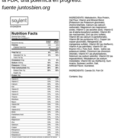
la FDA, una polémica en progreso.
fuente juntosbien.org