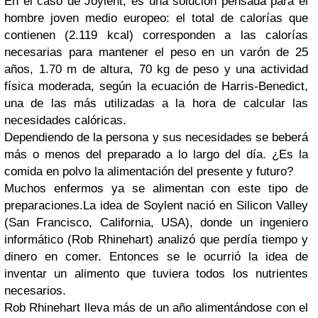
En el caso de Joylent, es una solución pensada para el
hombre joven medio europeo: el total de calorías que
contienen (2.119 kcal) corresponden a las calorías
necesarias para mantener el peso en un varón de 25
años, 1.70 m de altura, 70 kg de peso y una actividad
física moderada, según la ecuación de Harris-Benedict,
una de las más utilizadas a la hora de calcular las
necesidades calóricas.
Dependiendo de la persona y sus necesidades se beberá
más o menos del preparado a lo largo del día. ¿Es la
comida en polvo la alimentación del presente y futuro?
Muchos enfermos ya se alimentan con este tipo de
preparaciones.La idea de Soylent nació en Silicon Valley
(San Francisco, California, USA), donde un ingeniero
informático (Rob Rhinehart) analizó que perdía tiempo y
dinero en comer. Entonces se le ocurrió la idea de
inventar un alimento que tuviera todos los nutrientes
necesarios.
Rob Rhinehart lleva más de un año alimentándose con el