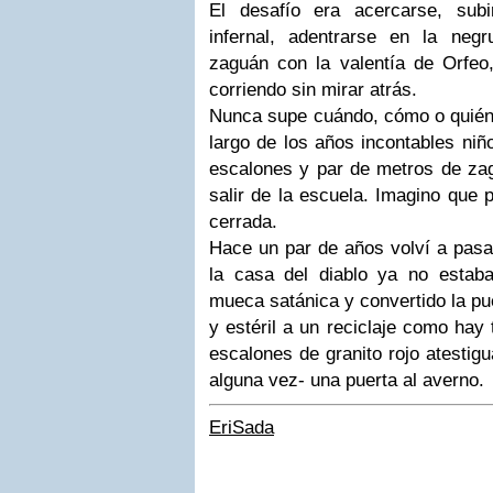
El desafío era acercarse, subi
infernal, adentrarse en la negr
zaguán con la valentía de Orfeo, 
corriendo sin mirar atrás.
Nunca supe cuándo, cómo o quién in
largo de los años incontables niñ
escalones y par de metros de zagu
salir de la escuela. Imagino que 
cerrada.
Hace un par de años volví a pasar
la casa del diablo ya no estaba
mueca satánica y convertido la pu
y estéril a un reciclaje como hay 
escalones de granito rojo atestigu
alguna vez- una puerta al averno.
EriSada