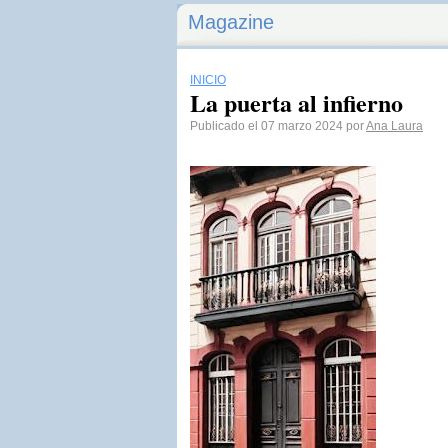
Magazine
INICIO
La puerta al infierno
Publicado el 07 marzo 2024 por
Ana Laura