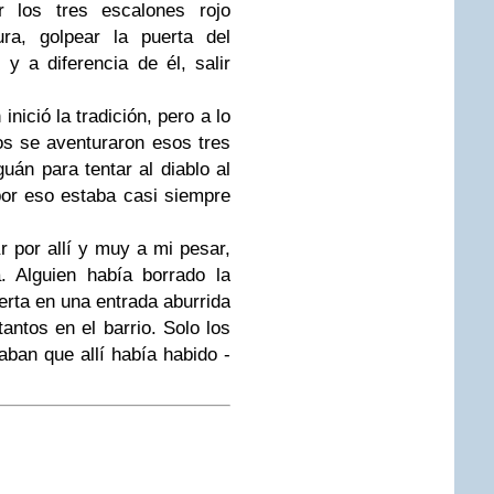
r los tres escalones rojo
ura, golpear la puerta del
y a diferencia de él, salir
ició la tradición, pero a lo
os se aventuraron esos tres
án para tentar al diablo al
por eso estaba casi siempre
 por allí y muy a mi pesar,
. Alguien había borrado la
erta en una entrada aburrida
tantos en el barrio. Solo los
aban que allí había habido -