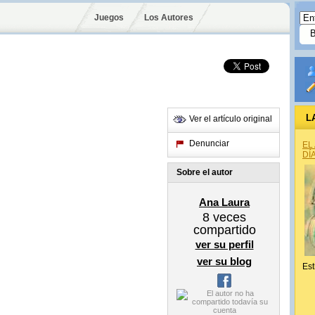
Juegos
Los Autores
L
Ver el artículo original
Denunciar
EL
DÍ
Sobre el autor
Ana Laura
8
veces
compartido
ver su perfil
ver su blog
Est