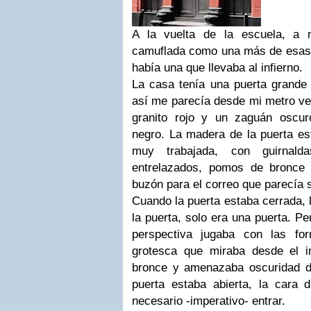
A
la vuelta de la escuela, a 
camuflada como una más de esas 
había una que llevaba al infierno.
La casa tenía una puerta grande 
así me parecía desde mi metro vei
granito rojo y un zaguán oscu
negro. La madera de la puerta es
muy trabajada, con guirnald
entrelazados, pomos de bronce 
buzón para el correo que parecía 
Cuando la puerta estaba cerrada, 
la puerta, solo era una puerta. Pe
perspectiva jugaba con las fo
grotesca que miraba desde el int
bronce y amenazaba oscuridad d
puerta estaba abierta, la cara d
necesario -imperativo- entrar.