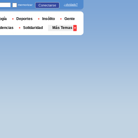
memorizar
¿olvidado?
Conectarse
ogía
Deportes
Insólito
Gente
dencias
Solidaridad
Más Temas