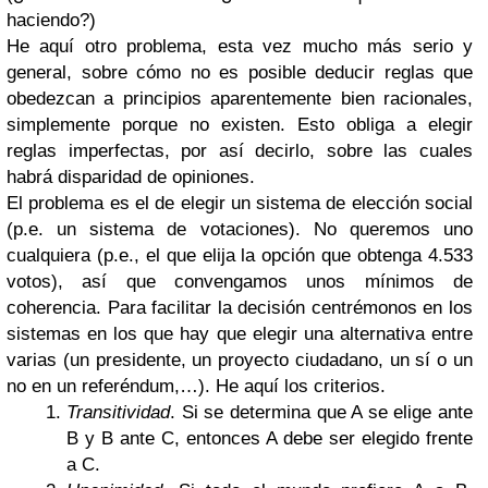
haciendo?)
He aquí otro problema, esta vez mucho más serio y
general, sobre cómo no es posible deducir reglas que
obedezcan a principios aparentemente bien racionales,
simplemente porque no existen. Esto obliga a elegir
reglas imperfectas, por así decirlo, sobre las cuales
habrá disparidad de opiniones.
El problema es el de elegir un sistema de elección social
(p.e. un sistema de votaciones). No queremos uno
cualquiera (p.e., el que elija la opción que obtenga 4.533
votos), así que convengamos unos mínimos de
coherencia. Para facilitar la decisión centrémonos en los
sistemas en los que hay que elegir una alternativa entre
varias (un presidente, un proyecto ciudadano, un sí o un
no en un referéndum,…). He aquí los criterios.
Transitividad
. Si se determina que A se elige ante
B y B ante C, entonces A debe ser elegido frente
a C.