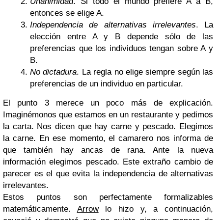
Unanimidad
. Si todo el mundo prefiere A a B,
entonces se elige A.
Independencia de alternativas irrelevantes
. La
elección entre A y B depende sólo de las
preferencias que los individuos tengan sobre A y
B.
No dictadura
. La regla no elige siempre según las
preferencias de un individuo en particular.
El punto 3 merece un poco más de explicación.
Imaginémonos que estamos en un restaurante y pedimos
la carta. Nos dicen que hay carne y pescado. Elegimos
la carne. En ese momento, el camarero nos informa de
que también hay ancas de rana. Ante la nueva
información elegimos pescado. Este extraño cambio de
parecer es el que evita la independencia de alternativas
irrelevantes.
Estos puntos son perfectamente formalizables
matemáticamente.
Arrow
lo hizo y, a continuación,