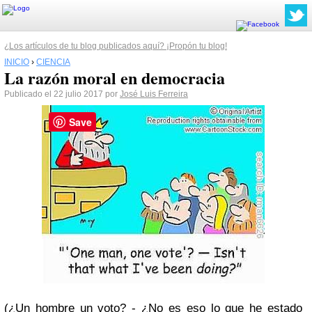
¿Los artículos de tu blog publicados aquí? ¡Propón tu blog!
INICIO
›
CIENCIA
La razón moral en democracia
Publicado el 22 julio 2017 por
José Luis Ferreira
Save
(¿Un hombre un voto? - ¿No es eso lo que he estado