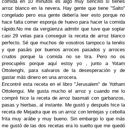
comida en 10 minutos es algo muy sencillo si tienes
arroz blanco en la nevera. Hay gente que tiene "Salto"
congelado pero esa gente debería leer esto porque no
hace falta comer esponja de huevo para hacer la comida
rápido.
No me da vergüenza admitir que tuve que soplar
casi 29 velas para conseguir la receta de arroz blanco
perfecto. Sé que muchos de vosotros tampoco la tenéis
y que pasáis por buenos arroces pasados y arroces
crudos porque la comida no se tira. Pero no os
preocupéis porque aquí estoy yo , junto a Yotam
Ottolenghi, para salvaros de la desesperación y de
gastar más dinero en una arrocera.
Encontré esta receta en el libro "Jerusalem" de Yotham
Ottolengui. Me gusta mucho el arroz y cuando me lo
compré hice la receta de arroz basmati con garbanzos,
pasas y hierbas, al instante. Me gustó y después hice la
receta de Mejadra que es un arroz con lentejas y cebolla
frita muy arábe y muy bueno. Sin embargo lo que más
me gustó de las dos recetas era lo suelto que me quedó