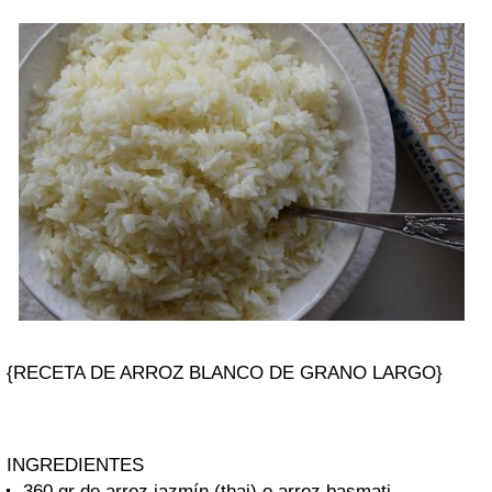
{RECETA DE ARROZ BLANCO DE GRANO LARGO}
INGREDIENTES
360 gr de arroz jazmín (thai) o arroz basmati