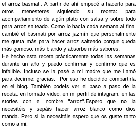
el arroz basmati. A partir de ahí empecé a hacerlo para
otros menesteres siguiendo su receta: para
acompañamiento de algún plato con salsa y sobre todo
para arroz salteado. Como lo hacía cada semana al final
cambié el basmati por arroz jazmín que personalmente
me gusta más para hacer arroz salteado porque queda
más gomoso, más blando y absorbe más sabores.
He hecho esta receta prácticamente todas las semanas
durante un año y puedo confirmar y confirmo que es
infalible. Incluso se la pasé a mi madre que me llamó
para decirme: gracias. Por eso he decidido compartirla
en el blog. También podeís ver el paso a paso de la
receta, en formato video, en mi perfil de intagram, en las
stories con el nombre "arroz".
Espero que no la
necesitéis y sepáis hacer arroz blanco como dios
manda. Pero si la necesitáis espero que os guste tanto
como a mi.