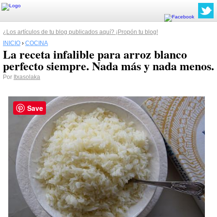
¿Los artículos de tu blog publicados aquí? ¡Propón tu blog!
INICIO
›
COCINA
La receta infalible para arroz blanco
perfecto siempre. Nada más y nada menos.
Por
Itxasolaka
Save