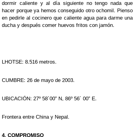
dormir caliente y al día siguiente no tengo nada que
hacer porque ya hemos conseguido otro ochomil. Pienso
en pedirle al cocinero que caliente agua para darme una
ducha y después comer huevos fritos con jamón.
LHOTSE: 8.516 metros.
CUMBRE: 26 de mayo de 2003.
UBICACIÓN: 27º 58´00” N, 86º 56´ 00” E.
Frontera entre China y Nepal.
4. COMPROMISO