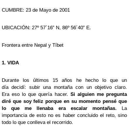
CUMBRE: 23 de Mayo de 2001
UBICACIÓN: 27º 57´16” N, 86º 56´40” E.
Frontera entre Nepal y Tíbet
1. VIDA
Durante los últimos 15 años he hecho lo que un
día decidí: subir una montaña con un objetivo claro.
Era eso lo que quería hacer.
Si alguien me pregunta
diré que soy feliz porque en su momento pensé que
lo que me llenaba era escalar montañas.
La
importancia de esto no es haber concluido el reto, sino
todo lo que conlleva el recorrido.