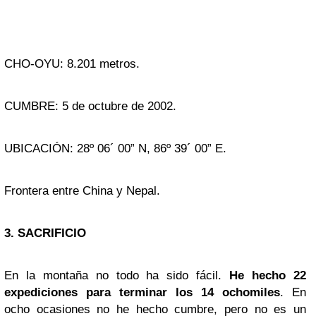
CHO-OYU: 8.201 metros.
CUMBRE: 5 de octubre de 2002.
UBICACIÓN: 28º 06´ 00” N, 86º 39´ 00” E.
Frontera entre China y Nepal.
3. SACRIFICIO
En la montaña no todo ha sido fácil.
He hecho 22
expediciones para terminar los 14 ochomiles
. En
ocho ocasiones no he hecho cumbre, pero no es un