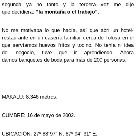
segunda ya no tanto y la tercera vez me dijo
que decidiera:
“la montaña o el trabajo”.
No me motivaba lo que hacía, así que abrí un hotel-
restaurante en un caserío familiar cerca de Tolosa en el
que servíamos huevos fritos y tocino. No tenía ni idea
del negocio, tuve que ir aprendiendo. Ahora
damos banquetes de boda para más de 200 personas.
MAKALU: 8.346 metros.
CUMBRE: 16 de mayo de 2002.
UBICACIÓN: 27º 88´97” N, 87º 94´ 31” E.