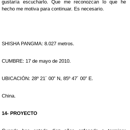
gustaría escucharlo. Que me reconozcan lo que he
hecho me motiva para continuar. Es necesario.
SHISHA PANGMA: 8.027 metros.
CUMBRE: 17 de mayo de 2010.
UBICACIÓN: 28º 21´ 00” N, 85º 47´ 00” E.
China.
14- PROYECTO