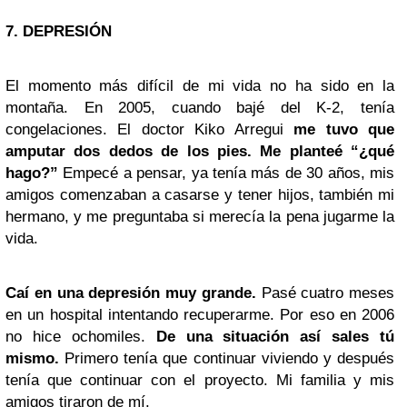
7. DEPRESIÓN
El momento más difícil de mi vida no ha sido en la
montaña. En 2005, cuando bajé del K-2, tenía
congelaciones. El doctor Kiko Arregui
me tuvo que
amputar dos dedos de los pies. Me planteé “¿qué
hago?”
Empecé a pensar, ya tenía más de 30 años, mis
amigos comenzaban a casarse y tener hijos, también mi
hermano, y me preguntaba si merecía la pena jugarme la
vida.
Caí en una depresión muy grande.
Pasé cuatro meses
en un hospital intentando recuperarme. Por eso en 2006
no hice ochomiles.
De una situación así sales tú
mismo.
Primero tenía que continuar viviendo y después
tenía que continuar con el proyecto. Mi familia y mis
amigos tiraron de mí.