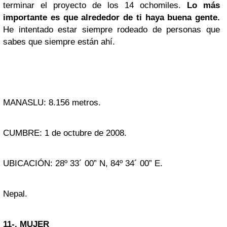
terminar el proyecto de los 14 ochomiles.
Lo más
importante es que alrededor de ti haya buena gente.
He intentado estar siempre rodeado de personas que
sabes que siempre están ahí.
MANASLU: 8.156 metros.
CUMBRE: 1 de octubre de 2008.
UBICACIÓN: 28º 33´ 00” N, 84º 34´ 00” E.
Nepal.
11-. MUJER