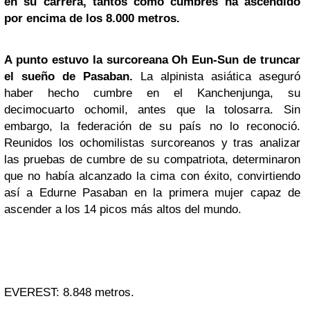
en su carrera, tantos como cumbres ha ascendido
por encima de los 8.000 metros.
A punto estuvo la surcoreana Oh Eun-Sun de truncar
el sueño de Pasaban.
La alpinista asiática aseguró
haber hecho cumbre en el Kanchenjunga, su
decimocuarto ochomil, antes que la tolosarra. Sin
embargo, la federación de su país no lo reconoció.
Reunidos los ochomilistas surcoreanos y tras analizar
las pruebas de cumbre de su compatriota, determinaron
que no había alcanzado la cima con éxito, convirtiendo
así a Edurne Pasaban en la primera mujer capaz de
ascender a los 14 picos más altos del mundo.
EVEREST: 8.848 metros.