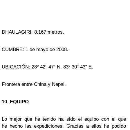
DHAULAGIRI: 8.167 metros.
CUMBRE: 1 de mayo de 2008.
UBICACIÓN: 28º 42´ 47” N, 83º 30´ 43” E.
Frontera entre China y Nepal.
10. EQUIPO
Lo mejor que he tenido ha sido el equipo con el que
he hecho las expediciones. Gracias a ellos he podido