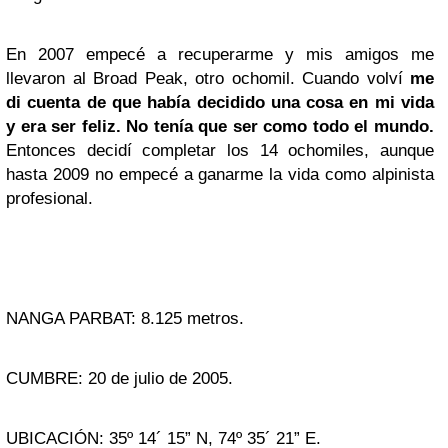
En 2007 empecé a recuperarme y mis amigos me
llevaron al Broad Peak, otro ochomil. Cuando volví
me
di cuenta de que había decidido una cosa en mi vida
y era ser feliz.
No tenía que ser como todo el mundo.
Entonces decidí completar los 14 ochomiles, aunque
hasta 2009 no empecé a ganarme la vida como alpinista
profesional.
NANGA PARBAT: 8.125 metros.
CUMBRE: 20 de julio de 2005.
UBICACIÓN: 35º 14´ 15” N, 74º 35´ 21” E.