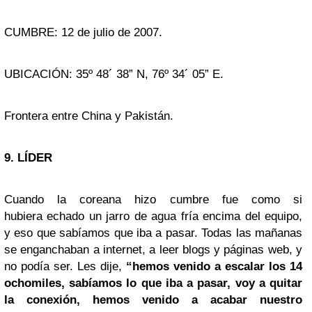
CUMBRE: 12 de julio de 2007.
UBICACIÓN: 35º 48´ 38” N, 76º 34´ 05” E.
Frontera entre China y Pakistán.
9. LÍDER
Cuando la coreana hizo cumbre fue como si
hubiera echado un jarro de agua fría encima del equipo,
y eso que sabíamos que iba a pasar. Todas las mañanas
se enganchaban a internet, a leer blogs y páginas web, y
no podía ser. Les dije,
“hemos venido a escalar los 14
ochomiles, sabíamos lo que iba a pasar, voy a quitar
la conexión, hemos venido a acabar nuestro