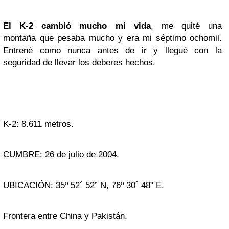
El K-2 cambió mucho mi vida
, me quité una
montaña que pesaba mucho y era mi séptimo ochomil.
Entrené como nunca antes de ir y llegué con la
seguridad de llevar los deberes hechos.
K-2: 8.611 metros.
CUMBRE: 26 de julio de 2004.
UBICACIÓN: 35º 52´ 52” N, 76º 30´ 48” E.
Frontera entre China y Pakistán.