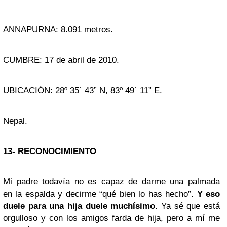
ANNAPURNA: 8.091 metros.
CUMBRE: 17 de abril de 2010.
UBICACIÓN: 28º 35´ 43” N, 83º 49´ 11” E.
Nepal.
13- RECONOCIMIENTO
Mi padre todavía no es capaz de darme una palmada
en la espalda y decirme “qué bien lo has hecho”.
Y eso
duele para una hija duele muchísimo.
Ya sé que está
orgulloso y con los amigos farda de hija, pero a mí me