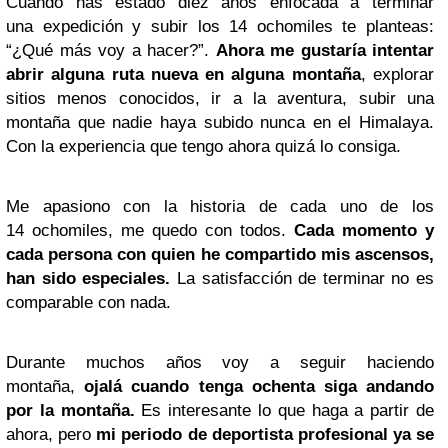
Cuando has estado diez años enfocada a terminar
una expedición y subir los 14 ochomiles te planteas:
“¿Qué más voy a hacer?”.
Ahora me gustaría intentar
abrir alguna ruta nueva en alguna montaña
, explorar
sitios menos conocidos, ir a la aventura, subir una
montaña que nadie haya subido nunca en el Himalaya.
Con la experiencia que tengo ahora quizá lo consiga.
Me apasiono con la historia de cada uno de los
14 ochomiles, me quedo con todos.
Cada momento y
cada persona con quien he compartido mis ascensos,
han sido especiales.
La satisfacción de terminar no es
comparable con nada.
Durante muchos años voy a seguir haciendo
montaña,
ojalá cuando tenga ochenta siga andando
por la montaña.
Es interesante lo que haga a partir de
ahora, pero
mi periodo de deportista profesional ya se