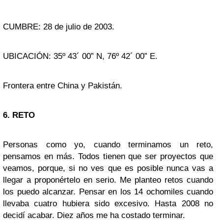
CUMBRE: 28 de julio de 2003.
UBICACIÓN: 35º 43´ 00” N, 76º 42´ 00” E.
Frontera entre China y Pakistán.
6. RETO
Personas como yo, cuando terminamos un reto,
pensamos en más. Todos tienen que ser proyectos que
veamos, porque, si no ves que es posible nunca vas a
llegar a proponértelo en serio. Me planteo retos cuando
los puedo alcanzar. Pensar en los 14 ochomiles cuando
llevaba cuatro hubiera sido excesivo. Hasta 2008 no
decidí acabar. Diez años me ha costado terminar.