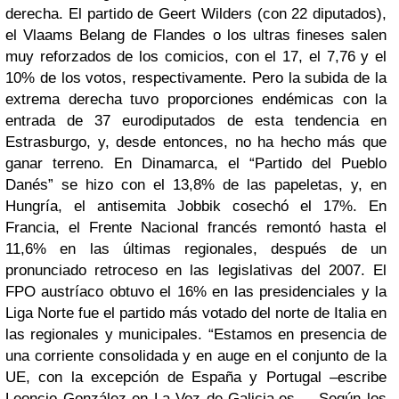
derecha. El partido de Geert Wilders (con 22 diputados),
el Vlaams Belang de Flandes o los ultras fineses salen
muy reforzados de los comicios, con el 17, el 7,76 y el
10% de los votos, respectivamente. Pero la subida de la
extrema derecha tuvo proporciones endémicas con la
entrada de 37 eurodiputados de esta tendencia en
Estrasburgo, y, desde entonces, no ha hecho más que
ganar terreno. En Dinamarca, el “Partido del Pueblo
Danés” se hizo con el 13,8% de las papeletas, y, en
Hungría, el antisemita Jobbik cosechó el 17%. En
Francia, el Frente Nacional francés remontó hasta el
11,6% en las últimas regionales, después de un
pronunciado retroceso en las legislativas del 2007. El
FPO austríaco obtuvo el 16% en las presidenciales y la
Liga Norte fue el partido más votado del norte de Italia en
las regionales y municipales. “Estamos en presencia de
una corriente consolidada y en auge en el conjunto de la
UE, con la excepción de España y Portugal –escribe
Leoncio González en La Voz de Galicia.es –. Según los