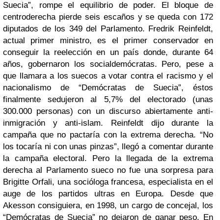
Suecia”, rompe el equilibrio de poder. El bloque de
centroderecha pierde seis escaños y se queda con 172
diputados de los 349 del Parlamento. Fredrik Reinfeldt,
actual primer ministro, es el primer conservador en
conseguir la reelección en un país donde, durante 64
años, gobernaron los socialdemócratas. Pero, pese a
que llamara a los suecos a votar contra el racismo y el
nacionalismo de “Demócratas de Suecia”, éstos
finalmente sedujeron al 5,7% del electorado (unas
300.000 personas) con un discurso abiertamente anti-
inmigración y anti-islam. Reinfeldt dijo durante la
campaña que no pactaría con la extrema derecha. “No
los tocaría ni con unas pinzas”, llegó a comentar durante
la campaña electoral. Pero la llegada de la extrema
derecha al Parlamento sueco no fue una sorpresa para
Brigitte Orfali, una socióloga francesa, especialista en el
auge de los partidos ultras en Europa. Desde que
Akesson consiguiera, en 1998, un cargo de concejal, los
“Demócratas de Suecia” no dejaron de ganar peso. En