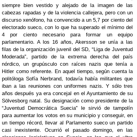
siempre bien vestido y alejado de la imagen de las
cabezas rapadas y de la violencia callejera, pero con un
discurso xenófono, ha convencido a un 5,7 por ciento del
electorado sueco, con lo que ha superado el mínimo del
4 por ciento necesario para formar un equipo
parlamentario. A los 16 años, Akersson se unía a las
filas de la organización juvenil del SD, “Liga de Juventud
Moderada”, partido de la extrema derecha del país
nórdico, un grupúsculo con raíces nazis que tenía a
Hitler como referente. En aquel tiempo, según cuenta la
politóloga Sofía Nerbrand, todavía había militantes que
iban a las reuniones con uniformes nazis. Y sólo tres
años después ya era concejal en el Ayuntamiento de su
Sölvesborg natal. Su designación como presidente de la
“Juventud Democrática Suecia” le sirvió de tampolín
para aumentar los votos en su municipio y conseguir, en
un tiempo récord, llevar al Parlamento sueco un partido
casi inexistente. Ocurrió el pasado domingo, en las