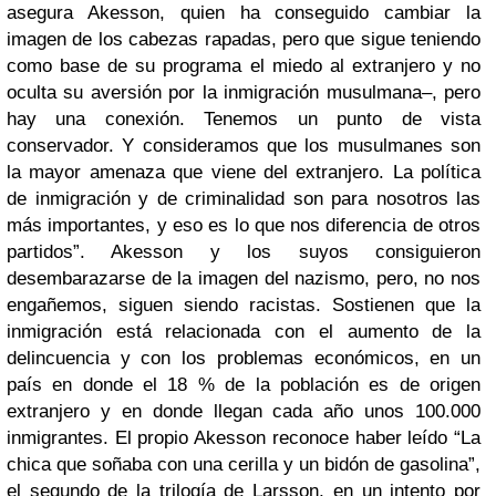
asegura Akesson, quien ha conseguido cambiar la
imagen de los cabezas rapadas, pero que sigue teniendo
como base de su programa el miedo al extranjero y no
oculta su aversión por la inmigración musulmana–, pero
hay una conexión. Tenemos un punto de vista
conservador. Y consideramos que los musulmanes son
la mayor amenaza que viene del extranjero. La política
de inmigración y de criminalidad son para nosotros las
más importantes, y eso es lo que nos diferencia de otros
partidos”. Akesson y los suyos consiguieron
desembarazarse de la imagen del nazismo, pero, no nos
engañemos, siguen siendo racistas. Sostienen que la
inmigración está relacionada con el aumento de la
delincuencia y con los problemas económicos, en un
país en donde el 18 % de la población es de origen
extranjero y en donde llegan cada año unos 100.000
inmigrantes. El propio Akesson reconoce haber leído “La
chica que soñaba con una cerilla y un bidón de gasolina”,
el segundo de la trilogía de Larsson, en un intento por