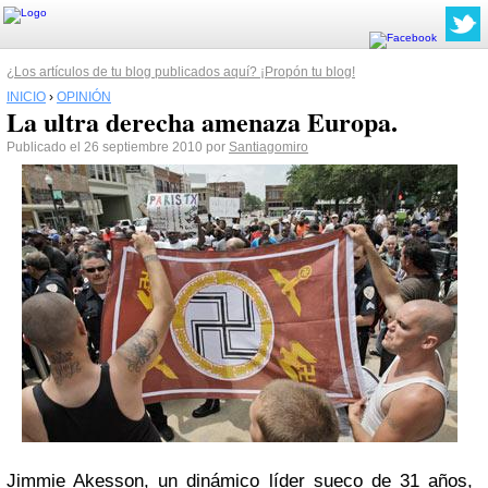
¿Los artículos de tu blog publicados aquí? ¡Propón tu blog!
INICIO
›
OPINIÓN
La ultra derecha amenaza Europa.
Publicado el 26 septiembre 2010 por
Santiagomiro
Jimmie Akesson, un dinámico líder sueco de 31 años,