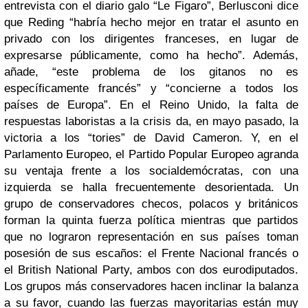
entrevista con el diario galo “Le Figaro”, Berlusconi dice
que Reding “habría hecho mejor en tratar el asunto en
privado con los dirigentes franceses, en lugar de
expresarse públicamente, como ha hecho”. Además,
añade, “este problema de los gitanos no es
específicamente francés” y “concierne a todos los
países de Europa”. En el Reino Unido, la falta de
respuestas laboristas a la crisis da, en mayo pasado, la
victoria a los “tories” de David Cameron. Y, en el
Parlamento Europeo, el Partido Popular Europeo agranda
su ventaja frente a los socialdemócratas, con una
izquierda se halla frecuentemente desorientada. Un
grupo de conservadores checos, polacos y británicos
forman la quinta fuerza política mientras que partidos
que no lograron representación en sus países toman
posesión de sus escaños: el Frente Nacional francés o
el British National Party, ambos con dos eurodiputados.
Los grupos más conservadores hacen inclinar la balanza
a su favor, cuando las fuerzas mayoritarias están muy