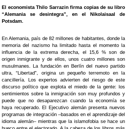
El economista
Thilo Sarrazin firma copias de su libro
“Alemania se desintegra”, en el Nikolaisaal de
Potsdam.
En Alemania, país de 82 millones de habitantes, donde la
memoria del nazismo ha limitado hasta el momento la
influencia de la extrema derecha, el 15,6 % son de
origen inmigrante y de ellos, unos cuatro millones son
musulmanes. La fundación en Berlín del nuevo partido
ultra, “Libertad”, origina un pequeño terremoto en la
cancillería. Los expertos advierten del riesgo de este
discurso político que explota el miedo de la gente: los
sentimientos sobre la inmigración son muy profundos y
puede que no desaparezcan cuando la economía se
haya recuperado. El Ejecutivo alemán presenta nuevos
programas de integración –basados en el aprendizaje del
idioma alemán– mientras que la islamofobia se hace un
hueco entre el electorado. A la cabeza de los libros más