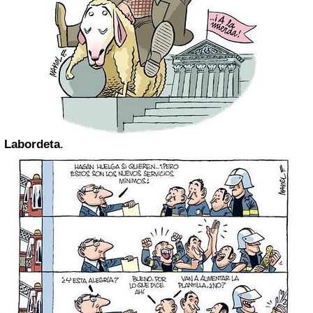
Labordeta
.