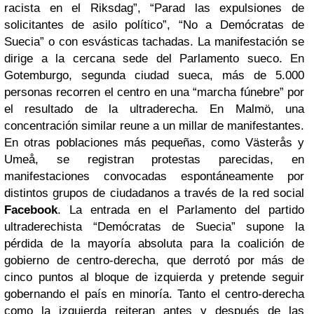
racista en el Riksdag”, “Parad las expulsiones de
solicitantes de asilo político”, “No a Demócratas de
Suecia” o con esvásticas tachadas. La manifestación se
dirige a la cercana sede del Parlamento sueco. En
Gotemburgo, segunda ciudad sueca, más de 5.000
personas recorren el centro en una “marcha fúnebre” por
el resultado de la ultraderecha. En Malmö, una
concentración similar reune a un millar de manifestantes.
En otras poblaciones más pequeñas, como Västerås y
Umeå, se registran protestas parecidas, en
manifestaciones convocadas espontáneamente por
distintos grupos de ciudadanos a través de la red social
Facebook
. La entrada en el Parlamento del partido
ultraderechista “Demócratas de Suecia” supone la
pérdida de la mayoría absoluta para la coalición de
gobierno de centro-derecha, que derrotó por más de
cinco puntos al bloque de izquierda y pretende seguir
gobernando el país en minoría. Tanto el centro-derecha
como la izquierda reiteran antes y después de las