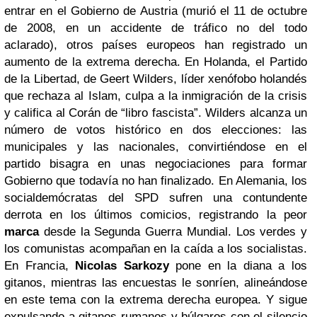
entrar en el Gobierno de Austria (murió el 11 de octubre
de 2008, en un accidente de tráfico no del todo
aclarado), otros países europeos han registrado un
aumento de la extrema derecha. En Holanda, el Partido
de la Libertad, de Geert Wilders, líder xenófobo holandés
que rechaza al Islam, culpa a la inmigración de la crisis
y califica al Corán de “libro fascista”. Wilders alcanza un
número de votos histórico en dos elecciones: las
municipales y las nacionales, convirtiéndose en el
partido bisagra en unas negociaciones para formar
Gobierno que todavía no han finalizado. En Alemania, los
socialdemócratas del SPD sufren una contundente
derrota en los últimos comicios, registrando la peor
marca
desde la Segunda Guerra Mundial. Los verdes y
los comunistas acompañan en la caída a los socialistas.
En Francia,
Nicolas Sarkozy
pone en la diana a los
gitanos, mientras las encuestas le sonríen, alineándose
en este tema con la extrema derecha europea. Y sigue
expulsando a gitanos rumanos y búlgaros con el silencio