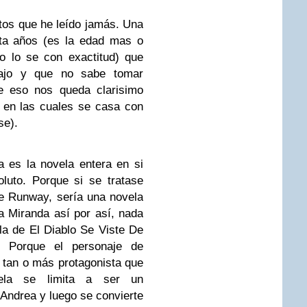
tos que he leído jamás. Una
nta años (es la edad mas o
o lo se con exactitud) que
bajo y que no sabe tomar
e eso nos queda clarisimo
 en las cuales se casa con
se).
 es la novela entera en si
luto. Porque si se tratase
de Runway, sería una novela
 Miranda así por así, nada
a de El Diablo Se Viste De
. Porque el personaje de
a tan o más protagonista que
ela se limita a ser un
 Andrea y luego se convierte