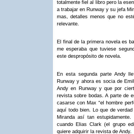
totalmente fiel al libro pero la es
a trabajar en Runway y su jefa Mir
mas, detalles menos que no esté
relevante.
El final de la primera novela es b
me esperaba que tuviese segunda
este despropósito de novela.
En esta segunda parte Andy ll
Runway y ahora es socia de Emil
Andy en Runway y que por ciert
revista sobre bodas. A parte de 
casarse con Max “el hombre perfe
aquí todo bien. Lo que de verdad
Miranda así tan estupidamente.
cuando Elias Clark (el grupo ed
quiere adquirir la revista de Andy.