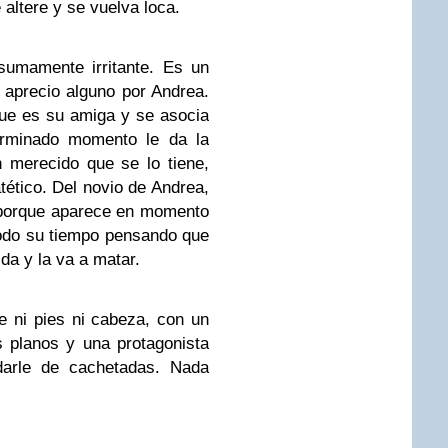
altere y se vuelva loca.
sumamente irritante. Es un
n aprecio alguno por Andrea.
que es su amiga y se asocia
erminado momento le da la
 merecido que se lo tiene,
tético. Del novio de Andrea,
 porque aparece en momento
odo su tiempo pensando que
da y la va a matar.
e ni pies ni cabeza, con un
 planos y una protagonista
darle de cachetadas. Nada