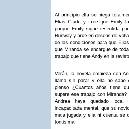
Al principio ella se niega totalm
Elias Clark, y cree que Emily l
porque Emily sigue resentida po
Runway y arde en deseos de volver
de las condiciones para que Elias
que Miranda se encargue de toda l
trabajo que tiene Andy en la revist
Verán, la novela empieza con A
llama sin parar y ella no sabe
pienso ¿Cuantos años tiene q
supere ese trabajo con Miranda? 
Andrea haya quedado loca, i
incapacitada mental, que su novi
mala jugada y ella ni cuenta se 
tontisima.