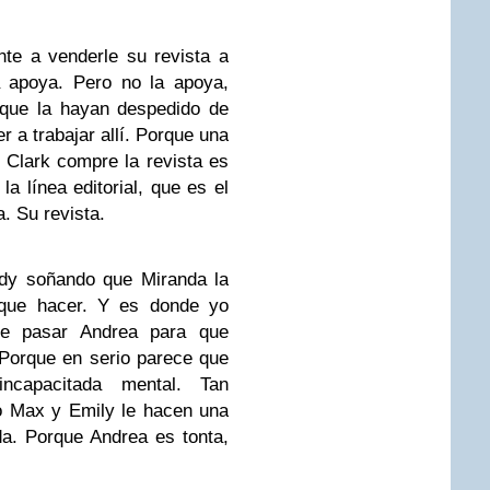
ente a venderle su revista a
a apoya. Pero no la apoya,
rque la hayan despedido de
 a trabajar allí. Porque una
 Clark compre la revista es
a línea editorial, que es el
a. Su revista.
ndy soñando que Miranda la
 que hacer. Y es donde yo
ue pasar Andrea para que
Porque en serio parece que
ncapacitada mental. Tan
o Max y Emily le hacen una
da. Porque Andrea es tonta,