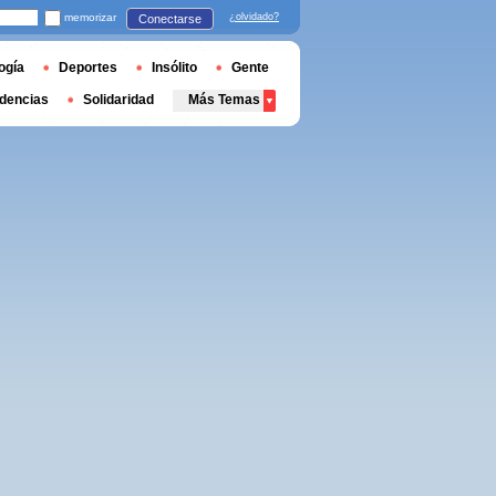
memorizar
¿olvidado?
Conectarse
ogía
Deportes
Insólito
Gente
dencias
Solidaridad
Más Temas