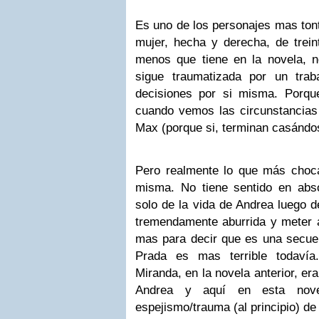
Es uno de los personajes mas ton
mujer, hecha y derecha, de trei
menos que tiene en la novela, n
sigue traumatizada por un tra
decisiones por si misma. Porqu
cuando vemos las circunstancias
Max (porque si, terminan casándo
Pero realmente lo que más choca
misma. No tiene sentido en abso
solo de la vida de Andrea luego 
tremendamente aburrida y meter a
mas para decir que es una secuel
Prada es mas terrible todavía
Miranda, en la novela anterior, er
Andrea y aquí en esta nov
espejismo/trauma (al principio) de