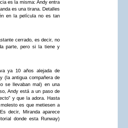
encia es la misma: Andy entra
anda es una tirana. Detalles
n en la película no es tan
astante cerrado, es decir, no
 parte, pero si la tiene y
eva ya 10 años alejada de
y (la antigua compañera de
o se llevaban mal) en una
eso, Andy está a un paso de
cto” y que la adora. Hasta
 molesto es que metiesen a
 Es decir, Miranda aparece
itorial donde esta Runway)