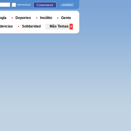
memorizar
¿olvidado?
Conectarse
ogía
Deportes
Insólito
Gente
dencias
Solidaridad
Más Temas