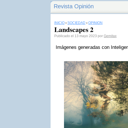
Revista Opinión
INICIO
›
SOCIEDAD
›
OPINIÓN
Landscapes 2
Publicado el 13 mayo 2023 por
Gemitax
Imágenes generadas con Inteligenc