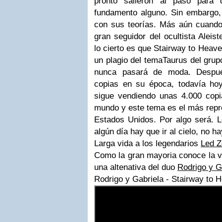
pronto salieron al paso para 
fundamento alguno. Sin embargo,
con sus teorías. Más aún cuand
gran seguidor del ocultista Aleis
lo cierto es que Stairway to Heave
un plagio del temaTaurus del grup
nunca pasará de moda. Despué
copias en su época, todavía hoy
sigue vendiendo unas 4.000 cop
mundo y este tema es el más repr
Estados Unidos. Por algo será. L
algún día hay que ir al cielo, no h
Larga vida a los legendarios
Led Z
Como la gran mayoria conoce la ve
una altenativa del duo
Rodrigo y G
Rodrigo y Gabriela - Stairway to 