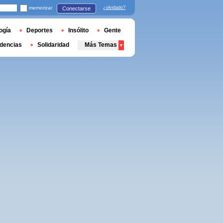
memorizar
¿olvidado?
Conectarse
ogía
Deportes
Insólito
Gente
dencias
Solidaridad
Más Temas