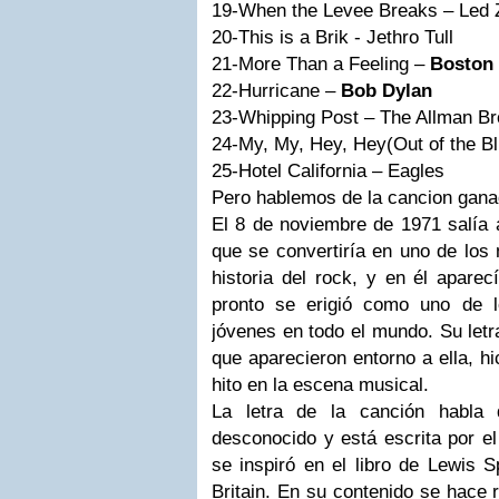
19-When the Levee Breaks 
20-This is a Brik -
21-More Than a Feeling –
Boston
22-Hurricane –
Bob Dylan
23-Whipping Post – The Allman B
24-My, My, Hey, Hey(Out of the Bl
25-Hotel California – Eagles
Pero hablemos de la cancion gana
El 8 de noviembre de 1971 salía 
que se convertiría en uno de los
historia del rock, y en él apare
pronto se erigió como uno de 
jóvenes en todo el mundo. Su letr
que aparecieron entorno a ella, h
hito en la escena musical.
La letra de la canción habl
desconocido y está escrita por el
se inspiró en el libro de Lewis S
Britain. En su contenido se hace 