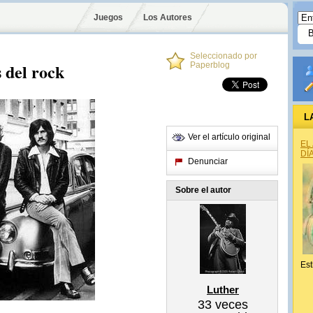
Juegos
Los Autores
Seleccionado por
 del rock
Paperblog
L
Ver el artículo original
EL
DÍ
Denunciar
Sobre el autor
Est
Luther
33
veces