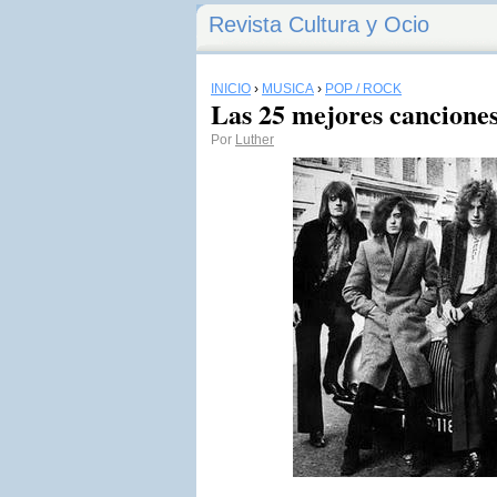
Revista Cultura y Ocio
INICIO
›
MÚSICA
›
POP / ROCK
Las 25 mejores canciones
Por
Luther