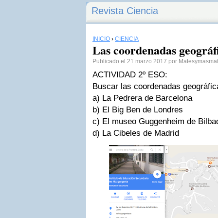
Revista Ciencia
INICIO
›
CIENCIA
Las coordenadas geográf
Publicado el 21 marzo 2017 por
Matesymasma
ACTIVIDAD 2º ESO:
Buscar las coordenadas geográfic
a) La Pedrera de Barcelona
b) El Big Ben de Londres
c) El museo Guggenheim de Bilba
d) La Cibeles de Madrid