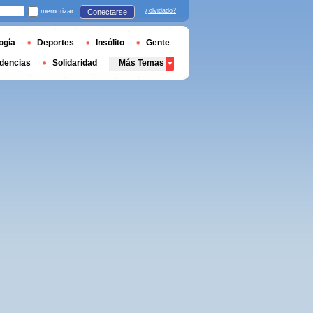
memorizar
¿olvidado?
Conectarse
ogía
Deportes
Insólito
Gente
dencias
Solidaridad
Más Temas