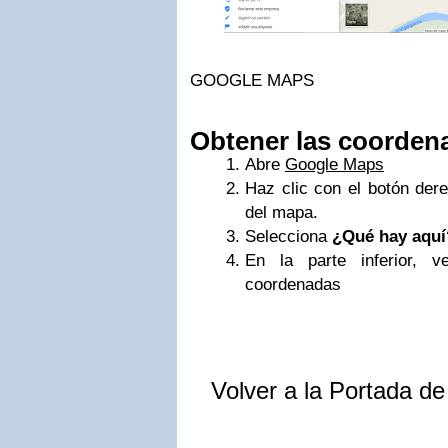
GOOGLE MAPS
Obtener las coordena
Abre
Google Maps
Haz clic con el botón dere
del mapa.
Selecciona
¿Qué hay aquí
En la parte inferior, v
coordenadas
Volver a la Portada d