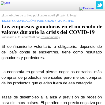
¿Los artículos de tu blog publicados aquí? ¡Propón tu blog!
INICIO
›
COMUNICACIÓN
›
PUBLICIDAD Y MARKETING
Las empresas ganadoras en el mercado de
valores durante la crisis del COVID-19
Publicado el 26 abril 2020 por
Cristianmonroy
El confinamiento voluntario u obligatorio, dependiendo
del país donde te encuentres, tiene como resultado
ganadores y perdedores.
La economía en general pierde, negocios cerrados, más
compras de productos esenciales pero menos compras
de los productos que quedan fuera de esa categoría.
Tasas de desempleo a la alza y previsión de recesión
para distintos países. El petróleo con precio negativo por