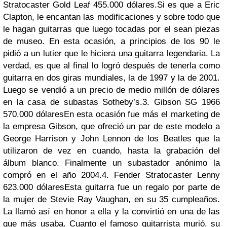
Stratocaster Gold Leaf 455.000 dólares.Si es que a Eric
Clapton, le encantan las modificaciones y sobre todo que
le hagan guitarras que luego tocadas por el sean piezas
de museo. En esta ocasión, a principios de los 90 le
pidió a un lutier que le hiciera una guitarra legendaria. La
verdad, es que al final lo logró después de tenerla como
guitarra en dos giras mundiales, la de 1997 y la de 2001.
Luego se vendió a un precio de medio millón de dólares
en la casa de subastas Sotheby’s.3. Gibson SG 1966
570.000 dólaresEn esta ocasión fue más el marketing de
la empresa Gibson, que ofreció un par de este modelo a
George Harrison y John Lennon de los Beatles que la
utilizaron de vez en cuando, hasta la grabación del
álbum blanco. Finalmente un subastador anónimo la
compró en el año 2004.4. Fender Stratocaster Lenny
623.000 dólaresEsta guitarra fue un regalo por parte de
la mujer de Stevie Ray Vaughan, en su 35 cumpleaños.
La llamó así en honor a ella y la convirtió en una de las
que más usaba. Cuanto el famoso guitarrista murió, su