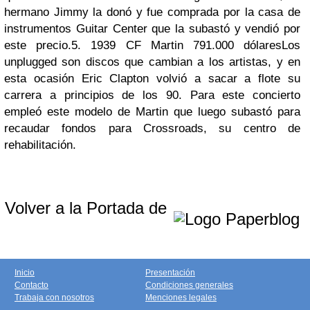
hermano Jimmy la donó y fue comprada por la casa de
instrumentos Guitar Center que la subastó y vendió por
este precio.5. 1939 CF Martin 791.000 dólaresLos
unplugged son discos que cambian a los artistas, y en
esta ocasión Eric Clapton volvió a sacar a flote su
carrera a principios de los 90. Para este concierto
empleó este modelo de Martin que luego subastó para
recaudar fondos para Crossroads, su centro de
rehabilitación.
Volver a la Portada de
Inicio
Presentación
Contacto
Condiciones generales
Trabaja con nosotros
Menciones legales