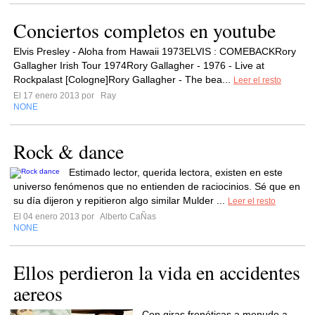
Conciertos completos en youtube
Elvis Presley - Aloha from Hawaii 1973ELVIS : COMEBACKRory
Gallagher Irish Tour 1974Rory Gallagher - 1976 - Live at
Rockpalast [Cologne]Rory Gallagher - The bea...
Leer el resto
El 17 enero 2013 por
Ray
NONE
Rock & dance
Estimado lector, querida lectora, existen en este
universo fenómenos que no entienden de raciocinios. Sé que en
su día dijeron y repitieron algo similar Mulder ...
Leer el resto
El 04 enero 2013 por
Alberto CaÑas
NONE
Ellos perdieron la vida en accidentes
aereos
Con giras frenéticas a menudo a