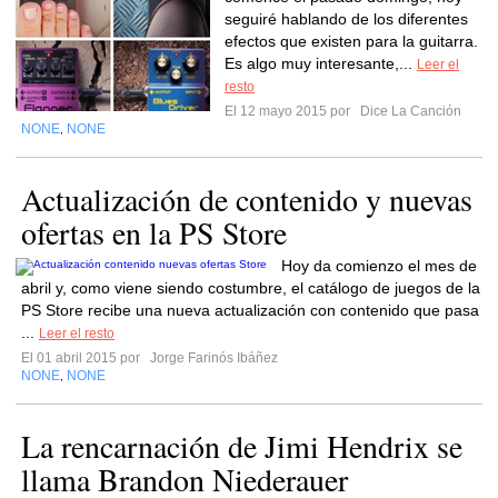
seguiré hablando de los diferentes
efectos que existen para la guitarra.
Es algo muy interesante,...
Leer el
resto
El 12 mayo 2015 por
Dice La Canción
NONE
NONE
,
Actualización de contenido y nuevas
ofertas en la PS Store
Hoy da comienzo el mes de
abril y, como viene siendo costumbre, el catálogo de juegos de la
PS Store recibe una nueva actualización con contenido que pasa
...
Leer el resto
El 01 abril 2015 por
Jorge Farinós Ibáñez
NONE
NONE
,
La rencarnación de Jimi Hendrix se
llama Brandon Niederauer