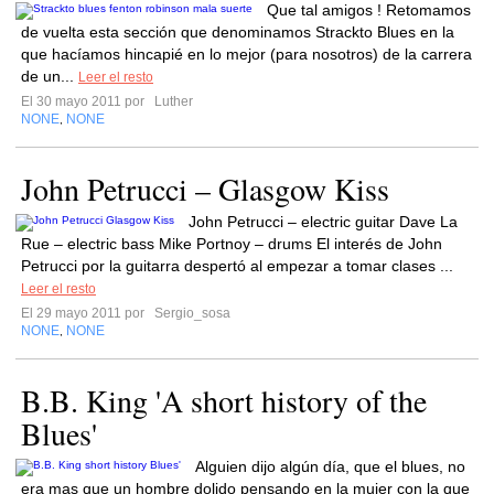
Que tal amigos ! Retomamos
de vuelta esta sección que denominamos Strackto Blues en la
que hacíamos hincapié en lo mejor (para nosotros) de la carrera
de un...
Leer el resto
El 30 mayo 2011 por
Luther
NONE
NONE
,
John Petrucci – Glasgow Kiss
John Petrucci – electric guitar Dave La
Rue – electric bass Mike Portnoy – drums El interés de John
Petrucci por la guitarra despertó al empezar a tomar clases ...
Leer el resto
El 29 mayo 2011 por
Sergio_sosa
NONE
NONE
,
B.B. King 'A short history of the
Blues'
Alguien dijo algún día, que el blues, no
era mas que un hombre dolido pensando en la mujer con la que