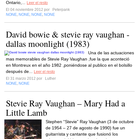
Ontario,...
Leer el resto
El 04 noviembre 2012 por
Peterpank
NONE
NONE
NONE
NONE
,
,
,
David bowie & stevie ray vaughan -
dallas moonlight (1983)
Una de las actuaciones
mas memorables de Stevie Ray Vaughan ,fue la que aconteció
en Montreux en el año 1982 ,poniéndose al publico en el bolsillo
después de...
Leer el resto
El 31 marzo 2012 por
Luther
NONE
NONE
,
Stevie Ray Vaughan – Mary Had a
Little Lamb
Stephen “Stevie” Ray Vaughan (3 de octubre
de 1954 – 27 de agosto de 1990) fue un
guitarrista y cantante que fusionó los