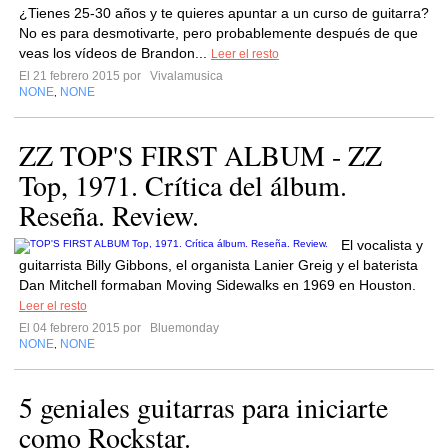
¿Tienes 25-30 años y te quieres apuntar a un curso de guitarra?
No es para desmotivarte, pero probablemente después de que
veas los vídeos de Brandon...
Leer el resto
El 21 febrero 2015 por
Vivalamusica
NONE
NONE
,
ZZ TOP'S FIRST ALBUM - ZZ
Top, 1971. Crítica del álbum.
Reseña. Review.
El vocalista y
guitarrista Billy Gibbons, el organista Lanier Greig y el baterista
Dan Mitchell formaban Moving Sidewalks en 1969 en Houston.
Leer el resto
El 04 febrero 2015 por
Bluemonday
NONE
NONE
,
5 geniales guitarras para iniciarte
como Rockstar.