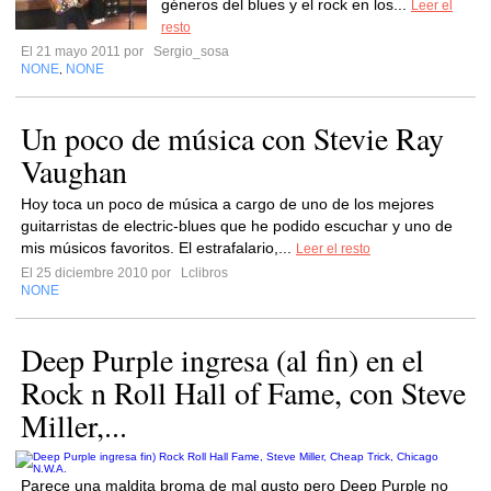
géneros del blues y el rock en los...
Leer el
resto
El 21 mayo 2011 por
Sergio_sosa
NONE
NONE
,
Un poco de música con Stevie Ray
Vaughan
Hoy toca un poco de música a cargo de uno de los mejores
guitarristas de electric-blues que he podido escuchar y uno de
mis músicos favoritos. El estrafalario,...
Leer el resto
El 25 diciembre 2010 por
Lclibros
NONE
Deep Purple ingresa (al fin) en el
Rock n Roll Hall of Fame, con Steve
Miller,...
Parece una maldita broma de mal gusto pero Deep Purple no