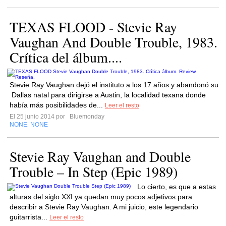
TEXAS FLOOD - Stevie Ray
Vaughan And Double Trouble, 1983.
Crítica del álbum....
Stevie Ray Vaughan dejó el instituto a los 17 años y abandonó su
Dallas natal para dirigirse a Austin, la localidad texana donde
había más posibilidades de...
Leer el resto
El 25 junio 2014 por
Bluemonday
NONE
NONE
,
Stevie Ray Vaughan and Double
Trouble – In Step (Epic 1989)
Lo cierto, es que a estas
alturas del siglo XXI ya quedan muy pocos adjetivos para
describir a Stevie Ray Vaughan. A mi juicio, este legendario
guitarrista...
Leer el resto