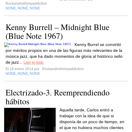
Rockandrollismyaddiction
NONE
NONE
NONE
,
,
Kenny Burrell – Midnight Blue
(Blue Note 1967)
Kenny Burrel se convirtió
por méritos propios en una de las figuras más relevantes de la
música jazz, que ha dado momentos de gloria al histórico sello
de jazz...
Leer el resto
El 16 enero 2014 por
Rockandrollismyaddiction
NONE
NONE
NONE
,
,
Electrizado-3. Reemprendiendo
hábitos
Aquella tarde, Carlos entró a
trabajar con la idea de que si
disponía de un poco de tiempo, en
el que no hubiera muchos clientes