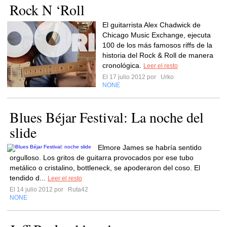
Rock N ‘Roll
El guitarrista Alex Chadwick de
Chicago Music Exchange, ejecuta
100 de los más famosos riffs de la
historia del Rock & Roll de manera
cronológica.
Leer el resto
El 17 julio 2012 por
Urko
NONE
Blues Béjar Festival: La noche del
slide
Elmore James se habría sentido
orgulloso. Los gritos de guitarra provocados por ese tubo
metálico o cristalino, bottleneck, se apoderaron del coso. El
tendido d...
Leer el resto
El 14 julio 2012 por
Ruta42
NONE