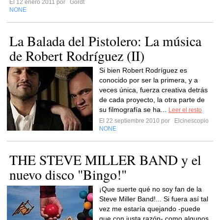
El 12 enero 2011 por
Gordt
NONE
La Balada del Pistolero: La música
de Robert Rodríguez (II)
Si bien Robert Rodríguez es
conocido por ser la primera, y a
veces única, fuerza creativa detrás
de cada proyecto, la otra parte de
su filmografía se ha...
Leer el resto
El 22 septiembre 2010 por
Elcinescopio
NONE
THE STEVE MILLER BAND y el
nuevo disco "Bingo!"
¡Que suerte qué no soy fan de la
Steve Miller Band!... Si fuera así tal
vez me estaría quejando -puede
que con justa razón- como algunos