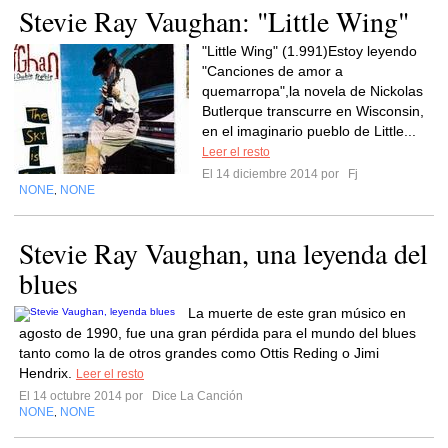
Stevie Ray Vaughan: "Little Wing"
"Little Wing" (1.991)Estoy leyendo
"Canciones de amor a
quemarropa",la novela de Nickolas
Butlerque transcurre en Wisconsin,
en el imaginario pueblo de Little...
Leer el resto
El 14 diciembre 2014 por
Fj
NONE
NONE
,
Stevie Ray Vaughan, una leyenda del
blues
La muerte de este gran músico en
agosto de 1990, fue una gran pérdida para el mundo del blues
tanto como la de otros grandes como Ottis Reding o Jimi
Hendrix.
Leer el resto
El 14 octubre 2014 por
Dice La Canción
NONE
NONE
,