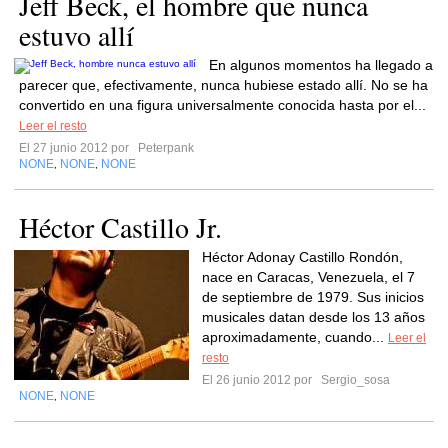
Jeff Beck, el hombre que nunca
estuvo allí
En algunos momentos ha llegado a
parecer que, efectivamente, nunca hubiese estado allí. No se ha
convertido en una figura universalmente conocida hasta por el...
Leer el resto
El 27 junio 2012 por
Peterpank
NONE
NONE
NONE
,
,
Héctor Castillo Jr.
Héctor Adonay Castillo Rondón,
nace en Caracas, Venezuela, el 7
de septiembre de 1979. Sus inicios
musicales datan desde los 13 años
aproximadamente, cuando...
Leer el
resto
El 26 junio 2012 por
Sergio_sosa
NONE
NONE
,