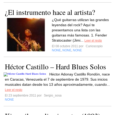
¿El instrumento hace al artista?
¿Qué guitarras utilizan las grandes
leyendas del rock? Aquí te
presentamos una lista con las
guitarras más famosas. 1. Fender
Stratocaster (Jimi...
Leer el resto
El 08 octubre 2011 por
Curioscopio
NONE
NONE
NONE
,
,
Héctor Castillo – Hard Blues Solos
Héctor Adonay Castillo Rondón, nace
en Caracas, Venezuela el 7 de septiembre de 1979. Sus inicios
musicales datan desde los 13 años aproximadamente, cuando...
Leer el resto
El 23 septiembre 2011 por
Sergio_sosa
NONE