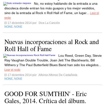
No, no estoy hablando de la entrada a una
discoteca donde entran los más guapos y los mejor vestidos,
sino de la entrada al Rock n Roll Hall of Fame, un lugar...
Leer el
resto
El 17 diciembre 2014 por
Dice La Canción
NONE
NONE
,
Nuevas incorporaciones al Rock and
Roll Hall of Fame
Lou Reed, Green Day, Stevie
Ray Vaughan Double Trouble, Joan Jett The Blackhearts, Bill
Withers y The Paul Butterfield Blues Band han sido los elegidos...
Leer el resto
El 17 diciembre 2014 por
Alfonso Alfonso De Castañeda
NONE
NONE
,
GOOD FOR SUMTHIN' - Eric
Gales, 2014. Crítica del álbum.