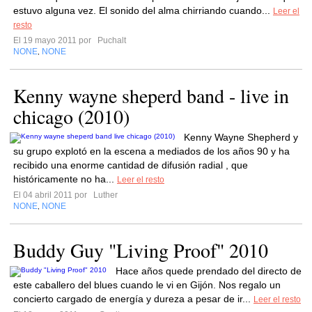
estuvo alguna vez. El sonido del alma chirriando cuando...
Leer el
resto
El 19 mayo 2011 por
Puchalt
NONE
NONE
,
Kenny wayne sheperd band - live in
chicago (2010)
Kenny Wayne Shepherd y
su grupo explotó en la escena a mediados de los años 90 y ha
recibido una enorme cantidad de difusión radial , que
históricamente no ha...
Leer el resto
El 04 abril 2011 por
Luther
NONE
NONE
,
Buddy Guy "Living Proof" 2010
Hace años quede prendado del directo de
este caballero del blues cuando le vi en Gijón. Nos regalo un
concierto cargado de energía y dureza a pesar de ir...
Leer el resto