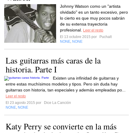
Johnny Watson como un "artista
olvidado" es un tanto excesivo, pero
lo cierto es que muy pocos sabrán
de su extensa trayectoria
profesional.
Leer el resto
El 13 octubre 2015 por
Puchalt
NONE
NONE
,
Las guitarras más caras de la
historia. Parte I
Existen una infinidad de guitarras y
entre estas muchísimos modelos y tipos. Pero sin duda hay
guitarras con historia, tan especiales y además empleadas po...
Leer el resto
El 23 agosto 2015 por
Dice La Canción
NONE
NONE
,
Katy Perry se convierte en la más