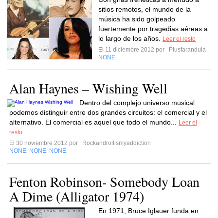
sitios remotos, el mundo de la
música ha sido golpeado
fuertemente por tragedias aéreas a
lo largo de los años.
Leer el resto
El 11 diciembre 2012 por
Plusfarandula
NONE
Alan Haynes – Wishing Well
Dentro del complejo universo musical
podemos distinguir entre dos grandes circuitos: el comercial y el
alternativo. El comercial es aquel que todo el mundo...
Leer el
resto
El 30 noviembre 2012 por
Rockandrollismyaddiction
NONE
NONE
NONE
,
,
Fenton Robinson- Somebody Loan
A Dime (Alligator 1974)
En 1971, Bruce Iglauer funda en