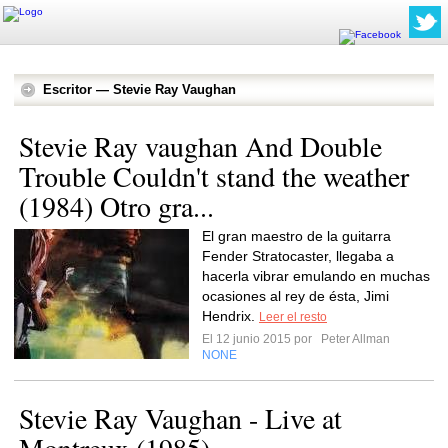
Escritor — Stevie Ray Vaughan
Stevie Ray vaughan And Double
Trouble Couldn't stand the weather
(1984) Otro gra...
El gran maestro de la guitarra
Fender Stratocaster, llegaba a
hacerla vibrar emulando en muchas
ocasiones al rey de ésta, Jimi
Hendrix.
Leer el resto
El 12 junio 2015 por
Peter Allman
NONE
Stevie Ray Vaughan - Live at