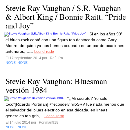
Stevie Ray Vaughan / S.R. Vaughan
& Albert King / Bonnie Raitt. “Pride
and Joy”
Si en los años 90′
el blues-rock contó con una figura tan destacada como Gary
Moore, de quien ya nos hemos ocupado en un par de ocasiones
anteriores, la...
Leer el resto
El 17 septiembre 2014 por
Raúl Rn
NONE
NONE
,
Stevie Ray Vaughan: Bluesman
versión 1984
“¿Mi secreto? Yo sólo
toco”[Ricardo Portmán] @ecosdelviniloSRV fue nada menos que
el salvador del blues eléctrico en esa década, en líneas
generales tan gris,...
Leer el resto
El 14 julio 2014 por
Portman918
NONE
NONE
,