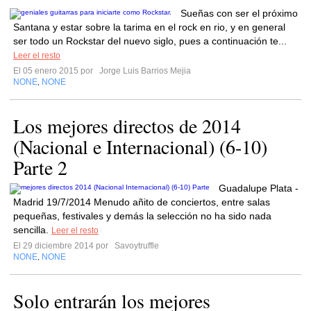
Sueñas con ser el próximo
Santana y estar sobre la tarima en el rock en rio, y en general
ser todo un Rockstar del nuevo siglo, pues a continuación te...
Leer el resto
El 05 enero 2015 por
Jorge Luis Barrios Mejia
NONE
NONE
,
Los mejores directos de 2014
(Nacional e Internacional) (6-10)
Parte 2
Guadalupe Plata -
Madrid 19/7/2014 Menudo añito de conciertos, entre salas
pequeñas, festivales y demás la selección no ha sido nada
sencilla.
Leer el resto
El 29 diciembre 2014 por
Savoytruffle
NONE
NONE
,
Solo entrarán los mejores