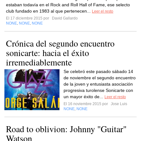
estaban todavía en el Rock and Roll Hall of Fame, ese selecto
club fundado en 1983 al que pertenecen...
Leer el resto
El 17 diciembre 2015 por
David Gallardo
NONE
NONE
NONE
,
,
Crónica del segundo encuentro
sonicarte: hacia el éxito
irremediablemente
Se celebró este pasado sábado 14
de noviembre el segundo encuentro
de la joven y entusiasta asociación
progresiva turolense Sonicarte con
un mayor éxito de...
Leer el resto
El 16 noviembre 2015 por
Jose Luis
NONE
NONE
,
Road to oblivion: Johnny "Guitar"
Watson