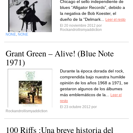
Chicago el sello independiente de
blues “Alligator Records”, debido a
la negativa de Bob Koester, el
dueño de la “Delmark...
Leer el resto
El 20 noviembre 2012 por
Rockandrollismyaddiction
NONE
NONE
,
Grant Green – Alive! (Blue Note
1971)
Durante la época dorada del rock,
comprendida bajo nuestra humilde
opinión de los años 1968 a 1971, se
gestaron algunos de los álbumes
más emblemáticos de la...
Leer el
resto
El 23 octubre 2012 por
Rockandrollismyaddiction
100 Riffs :Una breve historia del