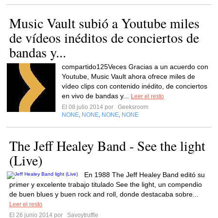
Music Vault subió a Youtube miles
de vídeos inéditos de conciertos de
bandas y...
compartido125Veces Gracias a un acuerdo con
Youtube, Music Vault ahora ofrece miles de
vídeo clips con contenido inédito, de conciertos
en vivo de bandas y...
Leer el resto
El 08 julio 2014 por
Geeksroom
NONE
NONE
NONE
NONE
,
,
,
The Jeff Healey Band - See the light
(Live)
En 1988 The Jeff Healey Band editó su
primer y excelente trabajo titulado See the light, un compendio
de buen blues y buen rock and roll, donde destacaba sobre...
Leer el resto
El 26 junio 2014 por
Savoytruffle