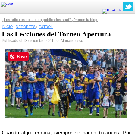
¿Los artículos de tu blog publicados aquí? ¡Propón tu blog!
INICIO
›
DEPORTES
›
FÚTBOL
Las Lecciones del Torneo Apertura
Publicado el 13 diciembre 2011 por
Marianofusco
Save
Cuando algo termina, siempre se hacen balances. Por