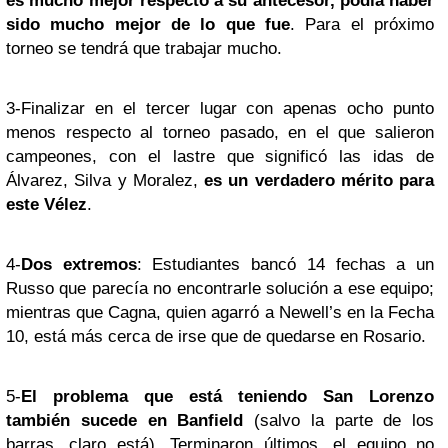
es mucho mejor respecto a su antecesor, podía haber
sido mucho mejor de lo que fue
. Para el próximo
torneo se tendrá que trabajar mucho.
3-Finalizar en el tercer lugar con apenas ocho punto
menos respecto al torneo pasado, en el que salieron
campeones, con el lastre que significó las idas de
Álvarez, Silva y Moralez,
es un verdadero mérito para
este Vélez
.
4-
Dos extremos
: Estudiantes bancó 14 fechas a un
Russo que parecía no encontrarle solución a ese equipo;
mientras que Cagna, quien agarró a Newell’s en la Fecha
10, está más cerca de irse que de quedarse en Rosario.
5-
El problema que está teniendo San Lorenzo
también sucede en Banfield
(salvo la parte de los
barras, claro está). Terminaron últimos, el equipo no