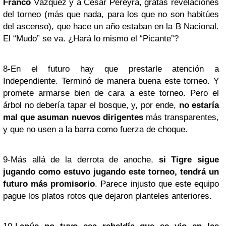
Franco
Vázquez y a César Pereyra, gratas revelaciones
del torneo (más que nada, para los que no son habitúes
del ascenso), que hace un año estaban en la B Nacional.
El “Mudo” se va. ¿Hará lo mismo el “Picante”?
8-En el futuro hay que prestarle atención a
Independiente. Terminó de manera buena este torneo. Y
promete armarse bien de cara a este torneo. Pero el
árbol no debería tapar el bosque, y, por ende,
no estaría
mal que asuman nuevos dirigentes
más transparentes,
y que no usen a la barra como fuerza de choque.
9-Más allá de la derrota de anoche,
si Tigre sigue
jugando como estuvo jugando este torneo, tendrá un
futuro más promisorio
. Parece injusto que este equipo
pague los platos rotos que dejaron planteles anteriores.