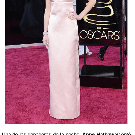
Una de las ganadoras de la noche,
Anne Hathaway
optó