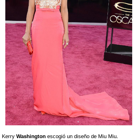
Kerry
Washington
escogió un diseño de Miu Miu.