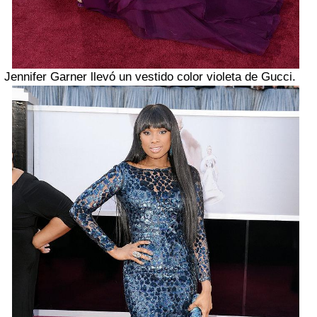
Jennifer Garner llevó un vestido color violeta de Gucci.