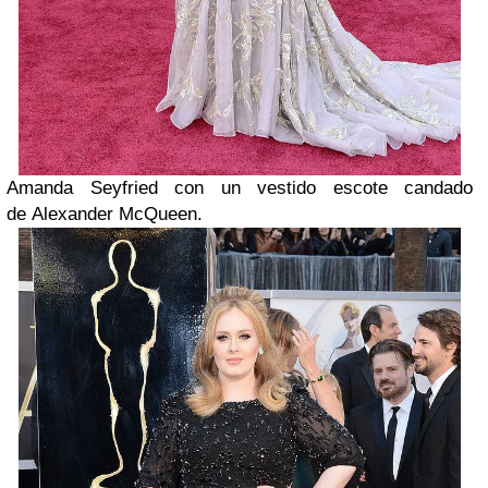
Amanda Seyfried con un vestido escote candado
de Alexander McQueen.