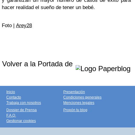
y garantizan un mayor número de casos de éxito para
hacer realidad el sueño de tener un bebé.
Foto |
Arey28
Volver a la Portada de
Inicio
Presentación
Contacto
Condiciones generales
Trabaja con nosotros
Menciones legales
Dossier de Prensa
Propón tu blog
F.A.Q.
Gestionar cookies