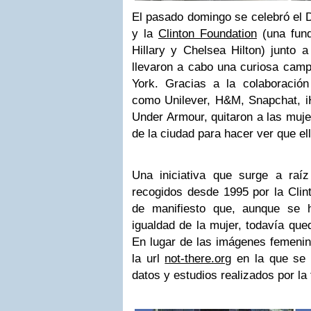
El pasado domingo se celebró el D
y la
Clinton Foundation
(una fund
Hillary y Chelsea Hilton) junto
llevaron a cabo una curiosa camp
York. Gracias a la colaboración
como Unilever, H&M, Snapchat, i
Under Armour, quitaron a las mujer
de la ciudad para hacer ver que el
Una iniciativa que surge a raíz
recogidos desde 1995 por la Clin
de manifiesto que, aunque se
igualdad de la mujer, todavía que
En lugar de las imágenes femenin
la url
not-there.org
en la que se 
datos y estudios realizados por la