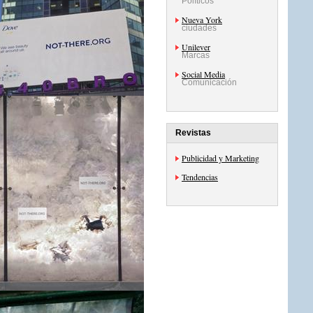
Políticos
Nueva York
ciudades
Unilever
Marcas
Social Media
Comunicación
Revistas
Publicidad y Marketing
Tendencias