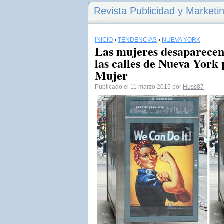
Revista Publicidad y Marketi
INICIO
›
TENDENCIAS
›
NUEVA YORK
Las mujeres desaparecen 
las calles de Nueva York 
Mujer
Publicado el 11 marzo 2015 por
Huss87