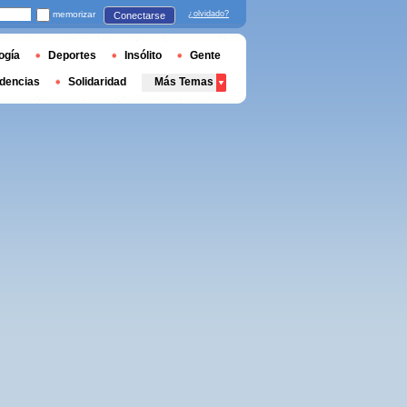
memorizar
¿olvidado?
Conectarse
ogía
Deportes
Insólito
Gente
dencias
Solidaridad
Más Temas