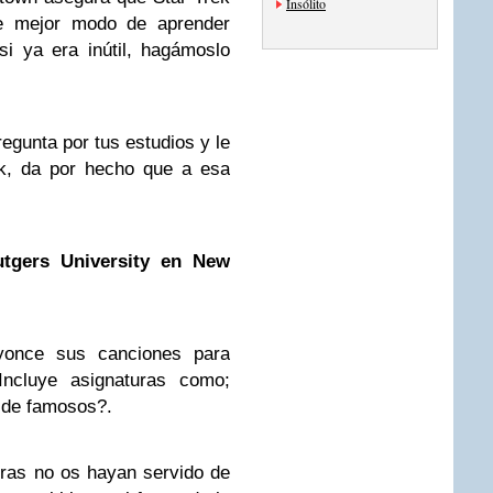
Insólito
ue mejor modo de aprender
si ya era inútil, hagámoslo
regunta por tus estudios y le
ek, da por hecho que a esa
utgers University en New
once sus canciones para
 Incluye asignaturas como;
 de famosos?.
ras no os hayan servido de