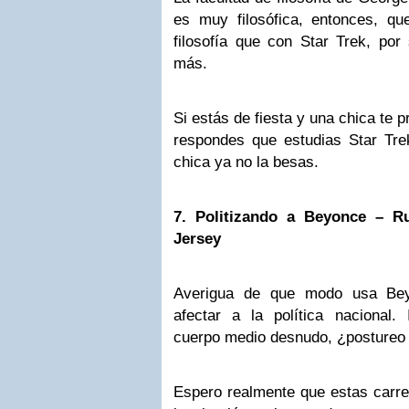
es muy filosófica, entonces, q
filosofía que con Star Trek, por 
más.
Si estás de fiesta y una chica te p
respondes que estudias Star Tr
chica ya no la besas.
7. Politizando a Beyonce – R
Jersey
Averigua de que modo usa Bey
afectar a la política nacional.
cuerpo medio desnudo, ¿postureo
Espero realmente que estas carre