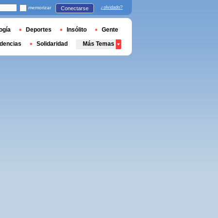
memorizar
¿olvidado?
Conectarse
ogía
Deportes
Insólito
Gente
dencias
Solidaridad
Más Temas