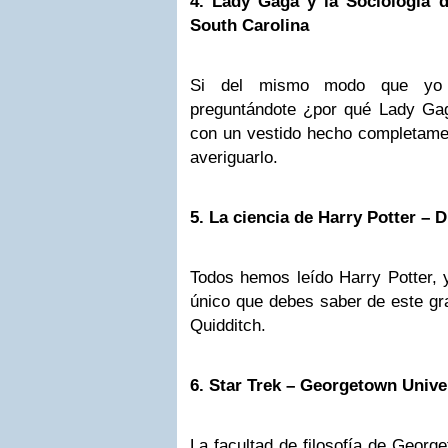
4. Lady Gaga y la Sociología d
South Carolina
Si del mismo modo que yo 
preguntándote ¿por qué Lady Ga
con un vestido hecho completame
averiguarlo.
5. La ciencia de Harry Potter – 
Todos hemos leído Harry Potter, y
único que debes saber de este gr
Quidditch.
6. Star Trek – Georgetown Unive
La facultad de filosofía de Georg