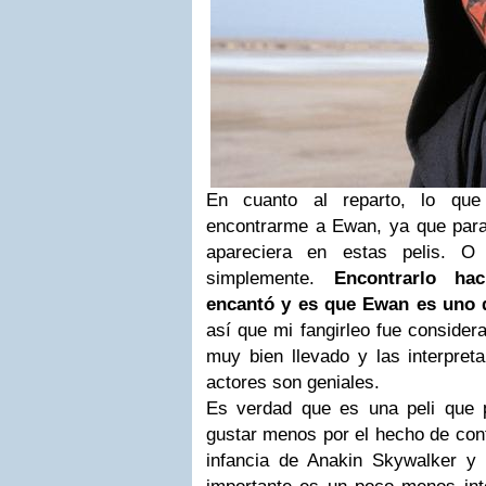
En cuanto al reparto, lo qu
encontrarme a Ewan, ya que par
apareciera en estas pelis. O 
simplemente.
Encontrarlo ha
encantó y es que Ewan es uno d
así que mi fangirleo fue considera
muy bien llevado y las interpret
actores son geniales.
Es verdad que es una peli que
gustar menos por el hecho de cont
infancia de Anakin Skywalker y