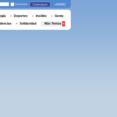
memorizar
¿olvidado?
Conectarse
ogía
Deportes
Insólito
Gente
dencias
Solidaridad
Más Temas