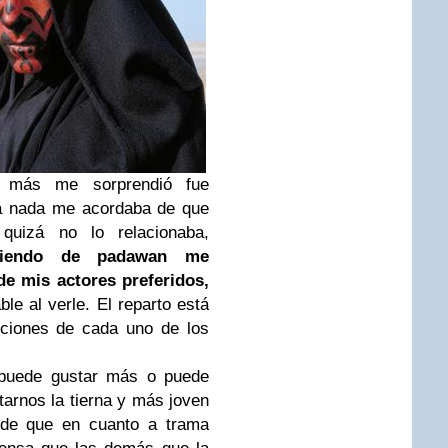
e más me sorprendió fue
a nada me acordaba de que
quizá no lo relacionaba,
ciendo de padawan me
e mis actores preferidos,
ble al verle. El reparto está
aciones de cada uno de los
 puede gustar más o puede
arnos la tierna y más joven
 de que en cuanto a trama