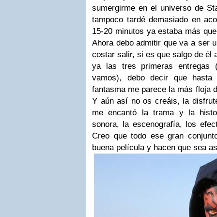
sumergirme en el universo de Sta
tampoco tardé demasiado en aco
15-20 minutos ya estaba más que i
Ahora debo admitir que va a ser u
costar salir, si es que salgo de él
ya las tres primeras entregas (l
vamos), debo decir que hast
fantasma me parece la más floja de
Y aún así no os creáis, la disfr
me encantó la trama y la histo
sonora, la escenografía, los efec
Creo que todo ese gran conjunt
buena película y hacen que sea as