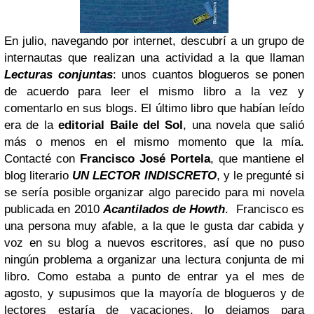
En julio, navegando por internet, descubrí a un grupo de
internautas que realizan una actividad a la que llaman
Lecturas conjuntas
: unos cuantos blogueros se ponen
de acuerdo para leer el mismo libro a la vez y
comentarlo en sus blogs. El último libro que habían leído
era de la
editorial Baile del Sol
, una novela que salió
más o menos en el mismo momento que la mía.
Contacté con
Francisco José Portela
, que mantiene el
blog literario
UN LECTOR INDISCRETO
, y le pregunté si
se sería posible organizar algo parecido para mi novela
publicada en 2010
Acantilados de Howth
.
Francisco es
una persona muy afable, a la que le gusta dar cabida y
voz en su blog a nuevos escritores, así que no puso
ningún problema a organizar una lectura conjunta de mi
libro.
Como estaba a punto de entrar ya el mes de
agosto, y supusimos que la mayoría de blogueros y de
lectores estaría de vacaciones, lo dejamos para