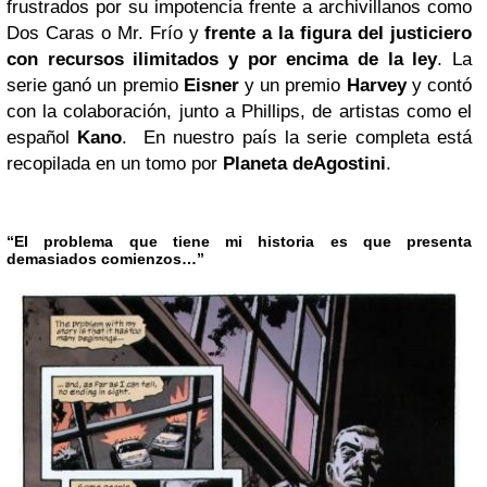
frustrados por su impotencia frente a archivillanos como
Dos Caras o Mr. Frío y
frente a la figura del justiciero
con recursos ilimitados y por encima de la ley
. La
serie ganó un premio
Eisner
y un premio
Harvey
y contó
con la colaboración, junto a Phillips, de artistas como el
español
Kano
. En nuestro país la serie completa está
recopilada en un tomo por
Planeta deAgostini
.
“El problema que tiene mi historia es que presenta
demasiados comienzos…”