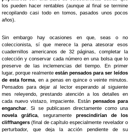
los pueden hacer rentables (aunque al final se termine
recopilando casi todo en tomos, pasados unos pocos
años).
Sin embargo hay ocasiones en que, seas o no
coleccionista, sí que merece la pena atesorar esos
cuadernillos americanos de 32 páginas, completar la
colección y conservar cada número en una bolsa que lo
preserve de las inclemencias del tiempo. En primer
lugar, porque realmente
están pensados para ser leídos
de esta forma
, en a penas en quince o veinte minutos.
Pensados para dejar al lector esperando al siguiente
mes releyendo, prestando atención a los detalles en
cada nuevo vistazo, impaciente. Están
pensados para
enganchar
. Si se publicasen directamente como una
novela gráfica
, seguramente
prescindirían de los
cliffhangers
(final de capítulo especialmente revelador o
perturbador, que deja la acción pendiente de su