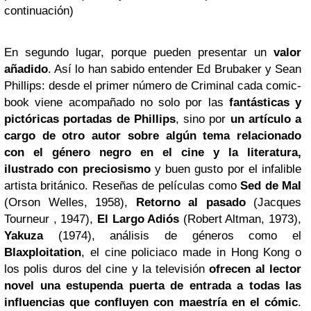
continuación)
En segundo lugar, porque pueden presentar un
valor
añadido
. Así lo han sabido entender Ed Brubaker y Sean
Phillips: desde el primer número de Criminal cada comic-
book viene acompañado no solo por las
fantásticas y
pictóricas portadas de Phillips
, sino por
un artículo a
cargo de otro autor sobre algún tema relacionado
con el género negro en el cine y la literatura,
ilustrado con preciosismo
y buen gusto por el infalible
artista británico. Reseñas de películas como
Sed de Mal
(Orson Welles, 1958),
Retorno al pasado
(Jacques
Tourneur , 1947),
El Largo Adiós
(Robert Altman, 1973),
Yakuza
(1974), análisis de géneros como el
Blaxploitation
, el cine policiaco made in Hong Kong o
los polis duros del cine y la televisión
ofrecen al lector
novel una estupenda puerta de entrada a todas las
influencias que confluyen con maestría en el cómic
.