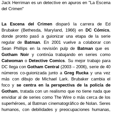
Jack Herriman es un detective en apuros en "La Escena
del Crimen"
La Escena del Crimen
disparó la carrera de Ed
Brubaker (Bethesda, Maryland, 1966) en
DC Cómics
,
donde pronto pasó a guionizar una etapa de la serie
regular de
Batman
. En 2001 vuelve a colaborar con
Sean Phillips en la revisión pulp de
Batman
que es
Gotham
Noir
y continúa trabajando en series como
Catwoman
o
Detective Comics
. Su mejor trabajo para
DC llega con
Gotham Central
(2003 – 2006), serie de 40
números co-guionizada junto a
Greg Rucka
y una vez
más con dibujo de Michael Lark. Brubaker cambia el
foco y
se centra en la perspectiva de la policía de
Gotham
, tratada con un realismo que no tiene nada que
envidiar al de series como The Wire o más cerca de los
superhéroes, al Batman cinematográfico de Nolan. Seres
humanos, con debilidades y preocupaciones humanas,