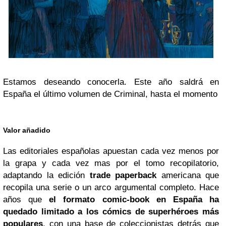
Estamos deseando conocerla. Este año saldrá en
España el último volumen de Criminal, hasta el momento
Valor añadido
Las editoriales españolas apuestan cada vez menos por
la grapa y cada vez mas por el tomo recopilatorio,
adaptando la edición
trade paperback
americana que
recopila una serie o un arco argumental completo. Hace
años que
el formato comic-book en España ha
quedado limitado a los cómics de superhéroes más
populares
, con una base de coleccionistas detrás que