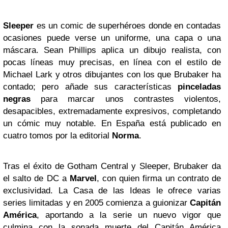
Sleeper
es un comic de superhéroes donde en contadas
ocasiones puede verse un uniforme, una capa o una
máscara. Sean Phillips aplica un dibujo realista, con
pocas líneas muy precisas, en línea con el estilo de
Michael Lark y otros dibujantes con los que Brubaker ha
contado; pero añade sus características
pinceladas
negras
para marcar unos contrastes violentos,
desapacibles, extremadamente expresivos, completando
un cómic muy notable. En España está publicado en
cuatro tomos por la editorial
Norma
.
Tras el éxito de Gotham Central y Sleeper, Brubaker da
el salto de DC a
Marvel
, con quien firma un contrato de
exclusividad. La Casa de las Ideas le ofrece varias
series limitadas y en 2005 comienza a guionizar
Capitán
América
, aportando a la serie un nuevo vigor que
culmina con la sonada muerte del Capitán América