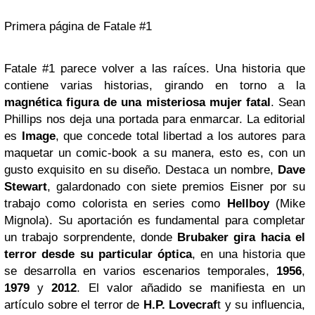
Primera página de Fatale #1
Fatale #1 parece volver a las raíces. Una historia que
contiene varias historias, girando en torno a la
magnética figura de una misteriosa mujer fatal
. Sean
Phillips nos deja una portada para enmarcar. La editorial
es
Image
, que concede total libertad a los autores para
maquetar un comic-book a su manera, esto es, con un
gusto exquisito en su diseño. Destaca un nombre,
Dave
Stewart
, galardonado con siete premios Eisner por su
trabajo como colorista en series como
Hellboy
(Mike
Mignola). Su aportación es fundamental para completar
un trabajo sorprendente, donde
Brubaker gira hacia el
terror desde su particular óptica
, en una historia que
se desarrolla en varios escenarios temporales,
1956
,
1979
y
2012
. El valor añadido se manifiesta en un
artículo sobre el terror de
H.P. Lovecraf
t y su influencia,