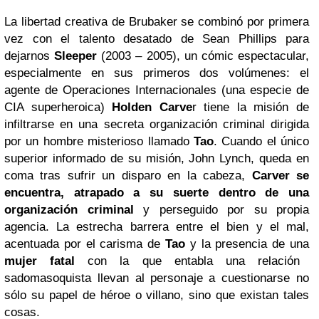
La libertad creativa de Brubaker se combinó por primera
vez con el talento desatado de Sean Phillips para
dejarnos
Sleeper
(2003 – 2005), un cómic espectacular,
especialmente en sus primeros dos volúmenes: el
agente de Operaciones Internacionales (una especie de
CIA superheroica)
Holden Carve
r tiene la misión de
infiltrarse en una secreta organización criminal dirigida
por un hombre misterioso llamado
Tao
. Cuando el único
superior informado de su misión, John Lynch, queda en
coma tras sufrir un disparo en la cabeza,
Carver se
encuentra, atrapado a su suerte dentro de una
organización criminal
y perseguido por su propia
agencia. La estrecha barrera entre el bien y el mal,
acentuada por el carisma de
Tao
y la presencia de una
mujer fatal
con la que entabla una relación
sadomasoquista llevan al personaje a cuestionarse no
sólo su papel de héroe o villano, sino que existan tales
cosas.