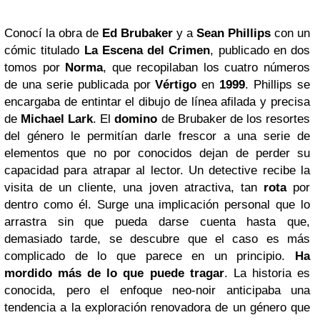
Conocí la obra de
Ed Brubaker
y a
Sean Phillips
con un
cómic titulado
La Escena del Crimen
, publicado en dos
tomos por
Norma
, que recopilaban los cuatro números
de una serie publicada por
Vértigo
en
1999
. Phillips se
encargaba de entintar el dibujo de línea afilada y precisa
de
Michael Lark
. El
domino
de Brubaker de los resortes
del género le permitían darle frescor a una serie de
elementos que no por conocidos dejan de perder su
capacidad para atrapar al lector. Un detective recibe la
visita de un cliente, una joven atractiva, tan
rota
por
dentro como él. Surge una implicación personal que lo
arrastra sin que pueda darse cuenta hasta que,
demasiado tarde, se descubre que el caso es más
complicado de lo que parece en un principio.
Ha
mordido más de lo que puede tragar
. La historia es
conocida, pero el enfoque neo-noir anticipaba una
tendencia a la exploración renovadora de un género que