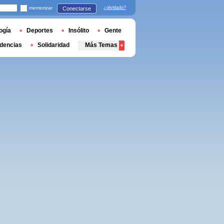
memorizar
¿olvidado?
Conectarse
ogía
Deportes
Insólito
Gente
dencias
Solidaridad
Más Temas