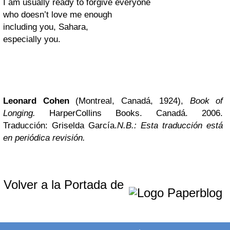
I am usually ready to forgive everyone
who doesn’t love me enough
including you, Sahara,
especially you.
Leonard Cohen
(Montreal, Canadá, 1924),
Book of
Longing.
HarperCollins Books. Canadá. 2006.
Traducción: Griselda García.
N.B.: Esta traducción está
en periódica revisión.
Volver a la Portada de