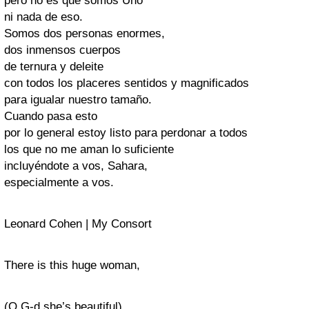
pero no es que somos Uno
ni nada de eso.
Somos dos personas enormes,
dos inmensos cuerpos
de ternura y deleite
con todos los placeres sentidos y magnificados
para igualar nuestro tamaño.
Cuando pasa esto
por lo general estoy listo para perdonar a todos
los que no me aman lo suficiente
incluyéndote a vos, Sahara,
especialmente a vos.
Leonard Cohen | My Consort
There is this huge woman,
(O G-d she’s beautiful)