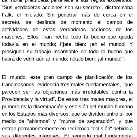
La moral practicada pertenece a sus reglas exotéricas.
"Sus verdaderas acciones son su secreto", dictaminaba
Falk, el iniciado. Sin penetrar más de cerca en el
secreto, se deslinda de momento el campo de
actividades de estas verdaderas acciones de los
masones. Ellos "han hecho todo lo bueno que queda
todavía en el mundo; fíjate bien: ¡en el mundo! Y
prosiguen su trabajo incansable en todo lo bueno que
habrá de venir aún al mundo; nótalo bien: ¡al mundo!".
El mundo, este gran campo de planificación de los
francmasones, evidencia tres males fundamentales, "que
parecen ser las objeciones más irrefutables contra la
Providencia y la virtud". De estos tres males mayores, el
primero es la diseminación y escisión del mundo humano
en los Estados más diversos, que se dividen entre sí por
medio de "abismos" y "muros de separación", y que
entran permanentemente en recíproca "colisión" debido a
sus diferentes intereses. El segundo mal fundamental