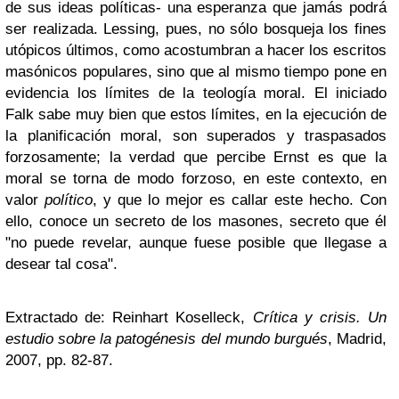
de sus ideas políticas- una esperanza que jamás podrá
ser realizada. Lessing, pues, no sólo bosqueja los fines
utópicos últimos, como acostumbran a hacer los escritos
masónicos populares, sino que al mismo tiempo pone en
evidencia los límites de la teología moral. El iniciado
Falk sabe muy bien que estos límites, en la ejecución de
la planificación moral, son superados y traspasados
forzosamente; la verdad que percibe Ernst es que la
moral se torna de modo forzoso, en este contexto, en
valor
político
, y que lo mejor es callar este hecho. Con
ello, conoce un secreto de los masones, secreto que él
"no puede revelar, aunque fuese posible que llegase a
desear tal cosa".
Extractado de: Reinhart Koselleck,
Crítica y crisis. Un
estudio sobre la patogénesis del mundo burgués
, Madrid,
2007, pp. 82-87.