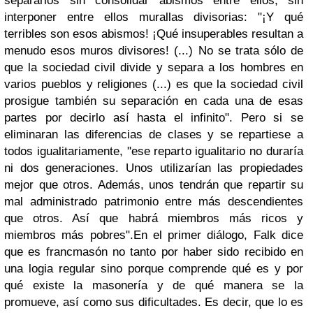
separarlos sin consolidar abismos entre ellos, sin
interponer entre ellos murallas divisorias: "¡Y qué
terribles son esos abismos! ¡Qué insuperables resultan a
menudo esos muros divisores! (...) No se trata sólo de
que la sociedad civil divide y separa a los hombres en
varios pueblos y religiones (...) es que la sociedad civil
prosigue también su separación en cada una de esas
partes por decirlo así hasta el infinito". Pero si se
eliminaran las diferencias de clases y se repartiese a
todos igualitariamente, "ese reparto igualitario no duraría
ni dos generaciones. Unos utilizarían las propiedades
mejor que otros. Además, unos tendrán que repartir su
mal administrado patrimonio entre más descendientes
que otros. Así que habrá miembros más ricos y
miembros más pobres".En el primer diálogo, Falk dice
que es francmasón no tanto por haber sido recibido en
una logia regular sino porque comprende qué es y por
qué existe la masonería y de qué manera se la
promueve, así como sus dificultades. Es decir, que lo es