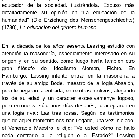
educador de la sociedad, ilustrándola. Expuso más
detalladamente su opinión en "La educación de la
humanidad" (Die Erziehung des Menschengeschlechts)
(1780),
La educación del género humano
.
En la década de los años sesenta Lessing estudió con
atención la masonería, especialmente interesado en su
origen y en su sentido, como luego haría también otro
gran filósofo del Idealismo Alemán, Fichte. En
Hamburgo, Lessing intentó entrar en la masonería a
través de su amigo Bode, maestro de la logia Absalón,
pero le negaron la entrada, entre otros motivos, alegando
los de su edad y un carácter excesivamenye fogoso,
pero entonces, sólo unos días después, lo aceptaron en
una logia rival: Las tres rosas. Según los testimonios
que de aquel momento nos han llegado, una vez iniciado,
el Venerable Maestro le dijo: "Ve usted cómo no halló
nada contrario a la religión o al Estado?" Lessing