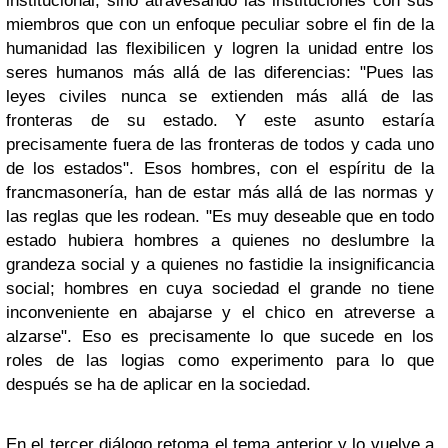
institucional, sino atravesando las instituciones con sus
miembros que con un enfoque peculiar sobre el fin de la
humanidad las flexibilicen y logren la unidad entre los
seres humanos más allá de las diferencias: "Pues las
leyes civiles nunca se extienden más allá de las
fronteras de su estado. Y este asunto estaría
precisamente fuera de las fronteras de todos y cada uno
de los estados". Esos hombres, con el espíritu de la
francmasonería, han de estar más allá de las normas y
las reglas que les rodean. "Es muy deseable que en todo
estado hubiera hombres a quienes no deslumbre la
grandeza social y a quienes no fastidie la insignificancia
social; hombres en cuya sociedad el grande no tiene
inconveniente en abajarse y el chico en atreverse a
alzarse". Eso es precisamente lo que sucede en los
roles de las logias como experimento para lo que
después se ha de aplicar en la sociedad.
En el tercer diálogo retoma el tema anterior y lo vuelve a