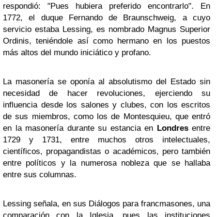
respondió: "Pues hubiera preferido encontrarlo". En
1772, el duque Fernando de Braunschweig, a cuyo
servicio estaba Lessing, es nombrado Magnus Superior
Ordinis, teniéndole así como hermano en los puestos
más altos del mundo iniciático y profano.
La masonería se oponía al absolutismo del Estado sin
necesidad de hacer revoluciones, ejerciendo su
influencia desde los salones y clubes, con los escritos
de sus miembros, como los de Montesquieu, que entró
en la masonería durante su estancia en
Londres
entre
1729 y 1731, entre muchos otros intelectuales,
científicos, propagandistas o académicos, pero también
entre políticos y la numerosa nobleza que se hallaba
entre sus columnas.
Lessing señala, en sus Diálogos para francmasones, una
comparación con la Iglesia, pues las instituciones