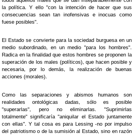
todos aquellos males que se dan inseparablemente con
la política. Y ello "con la intención de hacer que sus
consecuencias sean tan inofensivas e inocuas como
fuese posibles".
El Estado se convierte para la sociedad burguesa en un
medio subordinado, en un medio "para los hombres".
Radica en la finalidad que estos hombres se proponen la
superación de los males (políticos), que hacen posible y
necesaria, por lo demás, la realización de buenas
acciones (morales).
Como las separaciones y abismos humanos son
realidades ontológicas dadas, sólo es posible
"superarlas", pero no eliminarlas. "Suprimirlas
totalmente" significaría "aniquilar el Estado juntamente
con ellas". Y tal cosa es para Lessing -no por impulso
del patriotismo o de la sumisión al Estado, sino en razón