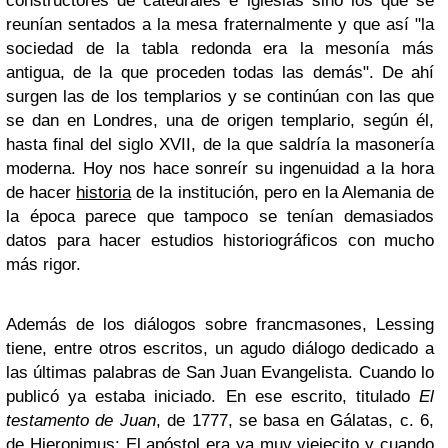
constructores de catedrales e iglesias sino los que se
reunían sentados a la mesa fraternalmente y que así "la
sociedad de la tabla redonda era la mesonía más
antigua, de la que proceden todas las demás". De ahí
surgen las de los templarios y se continúan con las que
se dan en Londres, una de origen templario, según él,
hasta final del siglo XVII, de la que saldría la masonería
moderna. Hoy nos hace sonreír su ingenuidad a la hora
de hacer
historia
de la institución, pero en la Alemania de
la época parece que tampoco se tenían demasiados
datos para hacer estudios historiográficos con mucho
más rigor.
Además de los diálogos sobre francmasones, Lessing
tiene, entre otros escritos, un agudo diálogo dedicado a
las últimas palabras de San Juan Evangelista. Cuando lo
publicó ya estaba iniciado. En ese escrito, titulado
El
testamento de Juan
, de 1777, se basa en Gálatas, c. 6,
de Hieronimus: El apóstol era ya muy viejecito y cuando