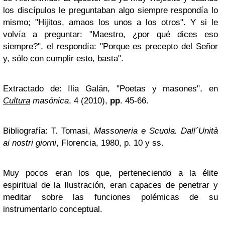
los discípulos le preguntaban algo siempre respondía lo
mismo; "Hijitos, amaos los unos a los otros". Y si le
volvía a preguntar: "Maestro, ¿por qué dices eso
siempre?", el respondía: "Porque es precepto del Señor
y, sólo con cumplir esto, basta".
Extractado de: Ilia Galán, "Poetas y masones", en
Cultura
masónica
, 4 (2010),
pp
. 45-66.
Bibliografía: T. Tomasi,
Massoneria e Scuola. Dall´Unità
ai nostri giorni
, Florencia, 1980, p. 10 y ss.
Muy pocos eran los que, perteneciendo a la élite
espiritual de la Ilustración, eran capaces de penetrar y
meditar sobre las funciones polémicas de su
instrumentarlo conceptual.