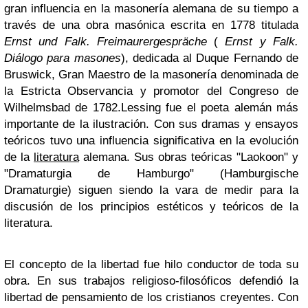
gran influencia en la masonería alemana de su tiempo a
través de una obra masónica escrita en 1778 titulada
Ernst und Falk. Freimaurergespräche
(
Ernst y Falk.
Diálogo para masones
), dedicada al Duque Fernando de
Bruswick, Gran Maestro de la masonería denominada de
la Estricta Observancia y promotor del Congreso de
Wilhelmsbad de 1782.Lessing fue el poeta alemán más
importante de la ilustración. Con sus dramas y ensayos
teóricos tuvo una influencia significativa en la evolución
de la
literatura
alemana. Sus obras teóricas "Laokoon" y
"Dramaturgia de Hamburgo" (Hamburgische
Dramaturgie) siguen siendo la vara de medir para la
discusión de los principios estéticos y teóricos de la
literatura.
El concepto de la libertad fue hilo conductor de toda su
obra. En sus trabajos religioso-filosóficos defendió la
libertad de pensamiento de los cristianos creyentes. Con