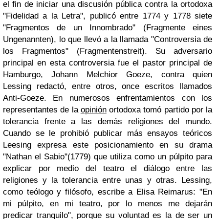
el fin de iniciar una discusión pública contra la ortodoxa
"Fidelidad a la Letra", publicó entre 1774 y 1778 siete
"Fragmentos de un Innombrado" (Fragmente eines
Ungenannten), lo que llevó a la llamada "Controversia de
los Fragmentos" (Fragmentenstreit). Su adversario
principal en esta controversia fue el pastor principal de
Hamburgo, Johann Melchior Goeze, contra quien
Lessing redactó, entre otros, once escritos llamados
Anti-Goeze. En numerosos enfrentamientos con los
representantes de la
opinión
ortodoxa tomó partido por la
tolerancia frente a las demás religiones del mundo.
Cuando se le prohibió publicar más ensayos teóricos
Leesing expresa este posicionamiento en su drama
"Nathan el Sabio"(1779) que utiliza como un púlpito para
explicar por medio del teatro el diálogo entre las
religiones y la tolerancia entre unas y otras. Lessing,
como teólogo y filósofo, escribe a Elisa Reimarus: "En
mi púlpito, en mi teatro, por lo menos me dejarán
predicar tranquilo", porque su voluntad es la de ser un