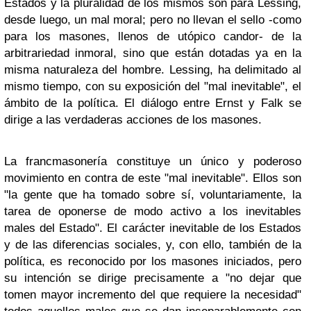
Estados y la pluralidad de los mismos son para Lessing,
desde luego, un mal moral; pero no llevan el sello -como
para los masones, llenos de utópico candor- de la
arbitrariedad inmoral, sino que están dotadas ya en la
misma naturaleza del hombre. Lessing, ha delimitado al
mismo tiempo, con su exposición del "mal inevitable", el
ámbito de la política. El diálogo entre Ernst y Falk se
dirige a las verdaderas acciones de los masones.
La francmasonería constituye un único y poderoso
movimiento en contra de este "mal inevitable". Ellos son
"la gente que ha tomado sobre sí, voluntariamente, la
tarea de oponerse de modo activo a los inevitables
males del Estado". El carácter inevitable de los Estados
y de las diferencias sociales, y, con ello, también de la
política, es reconocido por los masones iniciados, pero
su intención se dirige precisamente a "no dejar que
tomen mayor incremento del que requiere la necesidad"