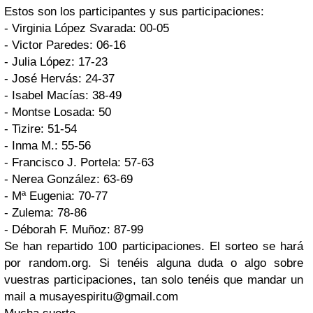
Estos son los participantes y sus participaciones:
- Virginia López Svarada: 00-05
- Victor Paredes: 06-16
- Julia López: 17-23
- José Hervás: 24-37
- Isabel Macías: 38-49
- Montse Losada: 50
- Tizire: 51-54
- Inma M.: 55-56
- Francisco J. Portela: 57-63
- Nerea González: 63-69
- Mª Eugenia: 70-77
- Zulema: 78-86
- Déborah F. Muñoz: 87-99
Se han repartido 100 participaciones. El sorteo se hará
por random.org. Si tenéis alguna duda o algo sobre
vuestras participaciones, tan solo tenéis que mandar un
mail a
musayespiritu@gmail.com