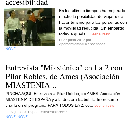
accesibilidad
En los últimos tiempos ha mejorado
mucho la posibilidad de viajar o de
hacer turismo para las personas con
la movilidad reducida. Sin embargo,
todavía queda...
Leer el resto
El 27 junio 2013 por
Aparcamientodiscapacitados
NONE
Entrevista "Miasténica" en La 2 con
Pilar Robles, de Ames (Asociación
MIASTENIA...
PINCHA AQUI: Entrevista a Pilar Robles, de AMES, Asociación
MIASTENIA DE ESPAÑA y a la doctora Isabel Illa.Interesante
charla en el programa PARA TODOS LA 2, co...
Leer el resto
El 07 junio 2013 por
Miasteniaforever
NONE
NONE
,