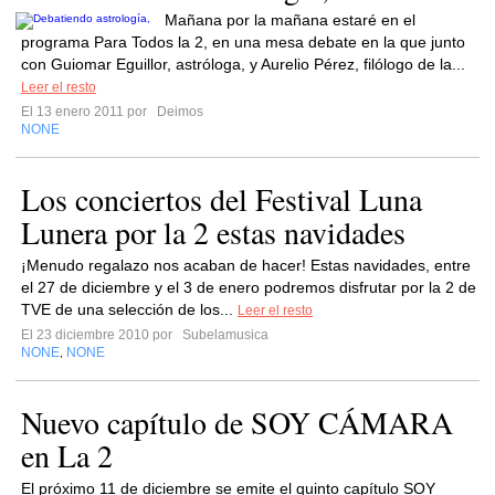
Mañana por la mañana estaré en el
programa Para Todos la 2, en una mesa debate en la que junto
con Guiomar Eguillor, astróloga, y Aurelio Pérez, filólogo de la...
Leer el resto
El 13 enero 2011 por
Deimos
NONE
Los conciertos del Festival Luna
Lunera por la 2 estas navidades
¡Menudo regalazo nos acaban de hacer! Estas navidades, entre
el 27 de diciembre y el 3 de enero podremos disfrutar por la 2 de
TVE de una selección de los...
Leer el resto
El 23 diciembre 2010 por
Subelamusica
NONE
NONE
,
Nuevo capítulo de SOY CÁMARA
en La 2
El próximo 11 de diciembre se emite el quinto capítulo SOY