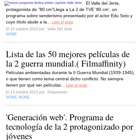
El Valle del Jerte,
protagonista de "80 cm"Llega a La 2 de TVE '80 cm', un
programa sobre senderismo presentado por el actor Edu Soto y
cuyo título alude a la...
Leer el resto
El 14 octubre 2015 por
Valle Del Jerte
NONE
Lista de las 50 mejores películas de
la 2 guerra mundial.( Filmaffinity)
Películas ambientadas durante la II Guerra Mundial (1939-1945),
o que tienen como tema central dicho conflicto. No siempre
tienen por qué ser películas...
Leer el resto
El 13 octubre 2015 por
Felipoween
NONE
NONE
,
'Generación web'. Programa de
tecnología de la 2 protagonizado por
jóvenes