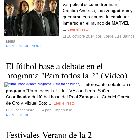
ver películas como Ironman,
Capitan America, Los vengadores y
quedaron con ganas de continuar
inmerso en el mundo de MARVEL,
...
Leer el resto
El 16 octubre 2014 por
Jorge Luis Barrios
Mejia
NONE
NONE
NONE
,
,
El fútbol base a debate en el
programa "Para todos la 2" (Video)
Interesante debate en el
programa “Para todos la 2″ de TVE con Pedro Suñen
Coordinador del fútbol base del Real Zaragoza , Gabriel García
de Oro y Miguel Soto,...
Leer el resto
El 23 septiembre 2014 por
Jmporense
NONE
NONE
,
Festivales Verano de la 2