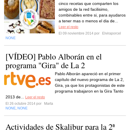
cinco recetas que comparten los
amigos de la red facilisimo,
combinables entre si, para ayudaros
a tener mas o menos el dia de...
Leer el resto
El 09 noviembre 2014 por
Elviraporcel
NONE
[VÍDEO] Pablo Alborán en el
programa "Gira" de La 2
Pablo Alborán apareció en el primer
capítulo del nuevo programa de La 2,
Gira, ya que los protagonistas de este
programa trabajaron en la Gira Tanto
2013 de...
Leer el resto
El 26 octubre 2014 por
Marta
NONE
NONE
,
Actividades de Skalibur para la 2ª