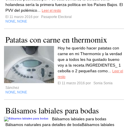
holandesa sería la primera fuerza política en los Países Bajos. El
PVV del polémico...
Leer el resto
El 11 marzo 2016 por
Pasaporte Electoral
NONE
NONE
,
Patatas con carne en thermomix
Hoy he querido hacer patatas con
carne en mi Thermomix y la verdad
que a todos les ha gustado bueno
voy a la receta.INGREDIENTES_ 1
cebolla o 2 pequeñas como...
Leer el
resto
El 11 marzo 2016 por
Sonia Sonia
Sánchez
NONE
NONE
,
Bálsamos labiales para bodas
Bálsamos labiales para bodas
Bálsamos naturales para detalles de bodaBálsamos labiales