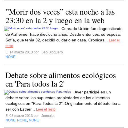
”Morir dos veces” esta noche a las
23:30 en la 2 y luego en la web
Conrado Urbán fue diagnosticado
de Alzheimer hace dieciocho años. Desde entonces, su esposa,
Sofía, que tenía 32, decidió cuidarlo en casa. Crónicas...
Leer el
resto
El 14 marzo 2013 por
Seo Bloguero
NONE
Debate sobre alimentos ecológicos
en 'Para todos la 2'
Ayer participé en un
debate sobre las supuestas propiedades de los alimentos
ecológicos en "Para Todos la 2". Originalemente el débate iba a
ser con Esther...
Leer el resto
El 08 marzo 2013 por
Jmmulet
NONE
NONE
NONE
,
,