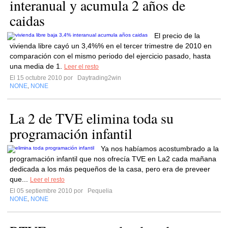
interanual y acumula 2 años de
caidas
El precio de la
vivienda libre cayó un 3,4%% en el tercer trimestre de 2010 en
comparación con el mismo periodo del ejercicio pasado, hasta
una media de 1.
Leer el resto
El 15 octubre 2010 por
Daytrading2win
NONE
NONE
,
La 2 de TVE elimina toda su
programación infantil
Ya nos habíamos acostumbrado a la
programación infantil que nos ofrecía TVE en La2 cada mañana
dedicada a los más pequeños de la casa, pero era de preveer
que...
Leer el resto
El 05 septiembre 2010 por
Pequelia
NONE
NONE
,