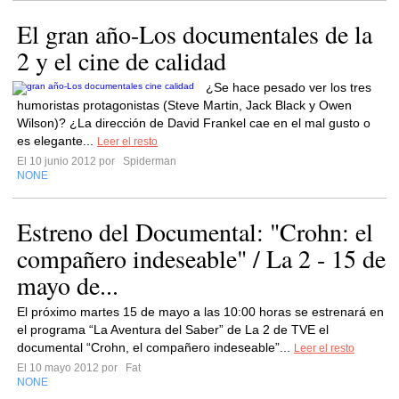
El gran año-Los documentales de la
2 y el cine de calidad
¿Se hace pesado ver los tres
humoristas protagonistas (Steve Martin, Jack Black y Owen
Wilson)? ¿La dirección de David Frankel cae en el mal gusto o
es elegante...
Leer el resto
El 10 junio 2012 por
Spiderman
NONE
Estreno del Documental: "Crohn: el
compañero indeseable" / La 2 - 15 de
mayo de...
El próximo martes 15 de mayo a las 10:00 horas se estrenará en
el programa “La Aventura del Saber” de La 2 de TVE el
documental “Crohn, el compañero indeseable”...
Leer el resto
El 10 mayo 2012 por
Fat
NONE