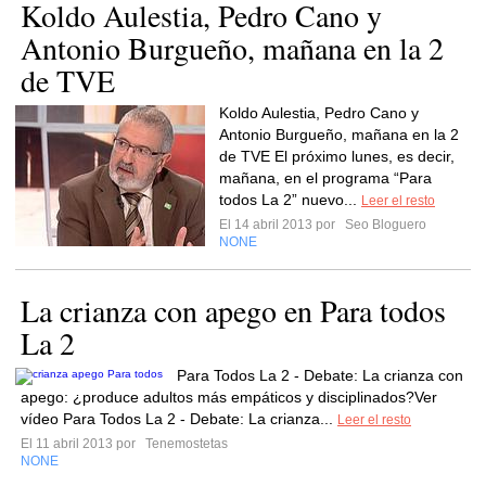
Koldo Aulestia, Pedro Cano y
Antonio Burgueño, mañana en la 2
de TVE
Koldo Aulestia, Pedro Cano y
Antonio Burgueño, mañana en la 2
de TVE El próximo lunes, es decir,
mañana, en el programa “Para
todos La 2” nuevo...
Leer el resto
El 14 abril 2013 por
Seo Bloguero
NONE
La crianza con apego en Para todos
La 2
Para Todos La 2 - Debate: La crianza con
apego: ¿produce adultos más empáticos y disciplinados?Ver
vídeo Para Todos La 2 - Debate: La crianza...
Leer el resto
El 11 abril 2013 por
Tenemostetas
NONE