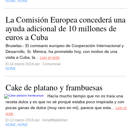
NONE
NONE
,
La Comisión Europea concederá una
ayuda adicional de 10 millones de
euros a Cuba
Bruselas.- El comisario europeo de Cooperación Internacional y
Desarrollo, Sr. Mimica, ha prometido hoy, con motivo de una
visita a Cuba, la...
Leer el resto
El 14 marzo 2016 por
Comunicae
NONE
Cake de platano y frambuesas
Hacía mucho tiempo que no os traía una
receta dulce y es que no sé porqué estaba poco inspirada y con
pocas ganas de dulce (muy raro en mi), parece que esta...
Leer el
resto
El 13 marzo 2016 por
Inmylittlekitchen
NONE
NONE
,