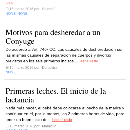
resto
El 16 marzo 2016 por
Selene2
NONE
NONE
,
Motivos para desheredar a un
Conyuge
De acuerdo al Art. 746º CC. Las causales de desheredación son
las mismas causales de separación de cuerpos y divorcio
previstos en los seis primeros incisos...
Leer el resto
El 15 marzo 2016 por
Dulcekiss
NONE
Primeras leches. El inicio de la
lactancia
Nada más nacer, el bebé debe colocarse al pecho de la madre y
continuar en él, por lo menos, las 2 primeras horas de vida, para
tener un buen inicio de...
Leer el resto
El 15 marzo 2016 por
Mamiclic