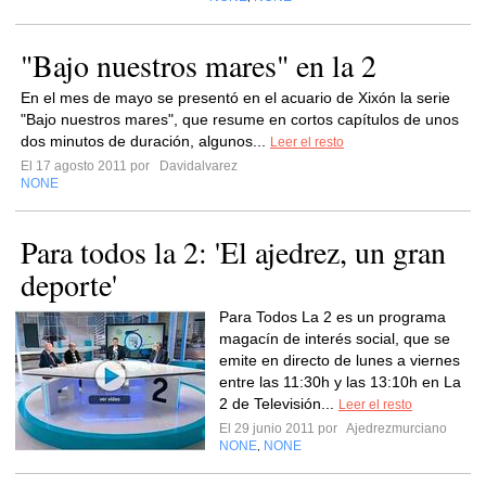
"Bajo nuestros mares" en la 2
En el mes de mayo se presentó en el acuario de Xixón la serie
"Bajo nuestros mares", que resume en cortos capítulos de unos
dos minutos de duración, algunos...
Leer el resto
El 17 agosto 2011 por
Davidalvarez
NONE
Para todos la 2: 'El ajedrez, un gran
deporte'
Para Todos La 2 es un programa
magacín de interés social, que se
emite en directo de lunes a viernes
entre las 11:30h y las 13:10h en La
2 de Televisión...
Leer el resto
El 29 junio 2011 por
Ajedrezmurciano
NONE
NONE
,