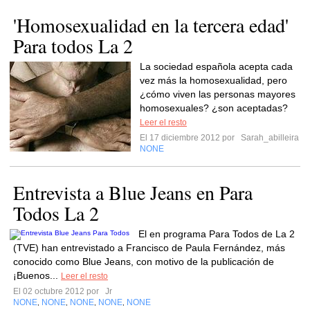
'Homosexualidad en la tercera edad'
Para todos La 2
La sociedad española acepta cada
vez más la homosexualidad, pero
¿cómo viven las personas mayores
homosexuales? ¿son aceptadas?
Leer el resto
El 17 diciembre 2012 por
Sarah_abilleira
NONE
Entrevista a Blue Jeans en Para
Todos La 2
El en programa Para Todos de La 2
(TVE) han entrevistado a Francisco de Paula Fernández, más
conocido como Blue Jeans, con motivo de la publicación de
¡Buenos...
Leer el resto
El 02 octubre 2012 por
Jr
NONE
NONE
NONE
NONE
NONE
,
,
,
,