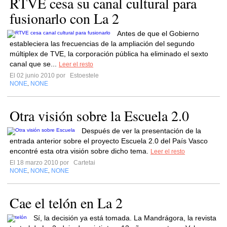
RTVE cesa su canal cultural para
fusionarlo con La 2
Antes de que el Gobierno
estableciera las frecuencias de la ampliación del segundo
múltiplex de TVE, la corporación pública ha eliminado el sexto
canal que se...
Leer el resto
El 02 junio 2010 por
Estoestele
NONE
NONE
,
Otra visión sobre la Escuela 2.0
Después de ver la presentación de la
entrada anterior sobre el proyecto Escuela 2.0 del País Vasco
encontré esta otra visión sobre dicho tema.
Leer el resto
El 18 marzo 2010 por
Cartetai
NONE
NONE
NONE
,
,
Cae el telón en La 2
Sí, la decisión ya está tomada. La Mandrágora, la revista