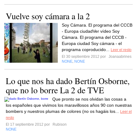
Vuelve soy cámara a la 2
Soy Cámara. El programa del CCCB
- Europa ciudadVer vídeo Soy
Cámara. El programa del CCCB -
Europa ciudad Soy cámara - el
programa coproducido...
Leer el resto
El 30 septiembre 2012 por
Joanaabrines
NONE
NONE
,
Lo que nos ha dado Bertín Osborne,
que no lo borre La 2 de TVE
Que pronto se nos olvidan las cosas a
los españoles que vivimos los maravillosos años 90 con nuestras
bombers y nuestros plumas de colores (no os hagáis los...
Leer el
resto
El 17 septiembre 2012 por
Rubison
NONE