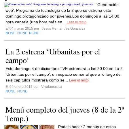
'Generación
web'. Programa de tecnología de la 2 que se estrena este
domingo,protagonizado por jóvenes.Los domingos a las 14:00
hora canaria (una hora más en...
Leer el resto
El 04 marzo 2015 por
Jesús Hernández González
NONE
NONE
NONE
,
,
La 2 estrena ‘Urbanitas por el
campo’
Este domingo 4 de diciembre TVE estrenará a las 20:00 en La 2
‘Urbanitas por el campo’, un espacio semanal que a lo largo de
seis capítulos mostrará cómo se...
Leer el resto
El 04 enero 2015 por
Vivalamusica
NONE
NONE
,
Menú completo del jueves (8 de la 2ª
Temp.)
Podeis hacer 2 menús de estas