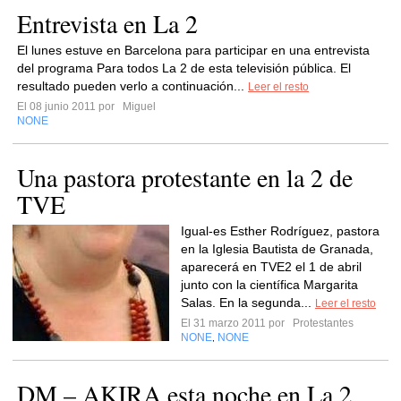
Entrevista en La 2
El lunes estuve en Barcelona para participar en una entrevista
del programa Para todos La 2 de esta televisión pública. El
resultado pueden verlo a continuación...
Leer el resto
El 08 junio 2011 por
Miguel
NONE
Una pastora protestante en la 2 de
TVE
Igual-es Esther Rodríguez, pastora
en la Iglesia Bautista de Granada,
aparecerá en TVE2 el 1 de abril
junto con la científica Margarita
Salas. En la segunda...
Leer el resto
El 31 marzo 2011 por
Protestantes
NONE
NONE
,
DM – AKIRA esta noche en La 2