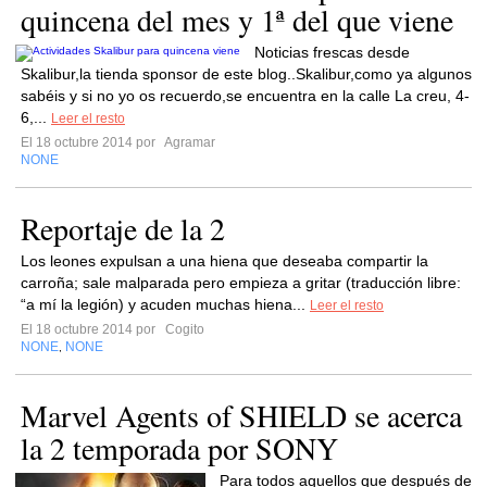
quincena del mes y 1ª del que viene
Noticias frescas desde
Skalibur,la tienda sponsor de este blog..Skalibur,como ya algunos
sabéis y si no yo os recuerdo,se encuentra en la calle La creu, 4-
6,...
Leer el resto
El 18 octubre 2014 por
Agramar
NONE
Reportaje de la 2
Los leones expulsan a una hiena que deseaba compartir la
carroña; sale malparada pero empieza a gritar (traducción libre:
“a mí la legión) y acuden muchas hiena...
Leer el resto
El 18 octubre 2014 por
Cogito
NONE
NONE
,
Marvel Agents of SHIELD se acerca
la 2 temporada por SONY
Para todos aquellos que después de