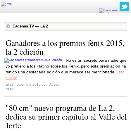
Cadenas TV — La 2
Ganadores a los premios fénix 2015,
la 2 edición
No es un secreto para nadie que
yo prefiero a los Platino sobre los Fénix, pero esta premiación ha
tenido una destacada edición que merece ser mencionada.
Leer
el resto
El 28 noviembre 2015 por
Abvec
NONE
"80 cm" nuevo programa de La 2,
dedica su primer capítulo al Valle del
Jerte