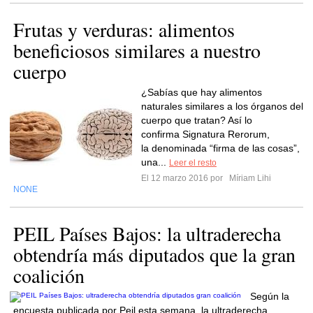
Frutas y verduras: alimentos
beneficiosos similares a nuestro
cuerpo
¿Sabías que hay alimentos
naturales similares a los órganos del
cuerpo que tratan? Así lo
confirma Signatura Rerorum,
la denominada “firma de las cosas”,
una...
Leer el resto
El 12 marzo 2016 por
Míriam Lihi
NONE
PEIL Países Bajos: la ultraderecha
obtendría más diputados que la gran
coalición
Según la
encuesta publicada por Peil esta semana, la ultraderecha