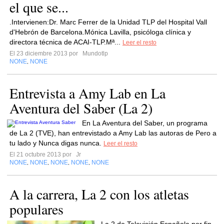
el que se...
.Intervienen:Dr. Marc Ferrer de la Unidad TLP del Hospital Vall
d'Hebrón de Barcelona.Mónica Lavilla, psicóloga clínica y
directora técnica de ACAI-TLP.Mª...
Leer el resto
El 23 diciembre 2013 por
Mundotlp
NONE
NONE
,
Entrevista a Amy Lab en La
Aventura del Saber (La 2)
En La Aventura del Saber, un programa
de La 2 (TVE), han entrevistado a Amy Lab las autoras de Pero a
tu lado y Nunca digas nunca.
Leer el resto
El 21 octubre 2013 por
Jr
NONE
NONE
NONE
NONE
NONE
,
,
,
,
A la carrera, La 2 con los atletas
populares