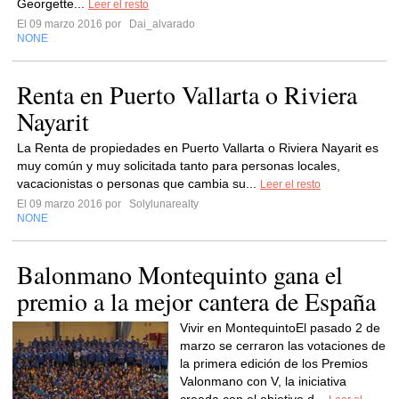
Georgette...
Leer el resto
El 09 marzo 2016 por
Dai_alvarado
NONE
Renta en Puerto Vallarta o Riviera
Nayarit
La Renta de propiedades en Puerto Vallarta o Riviera Nayarit es
muy común y muy solicitada tanto para personas locales,
vacacionistas o personas que cambia su...
Leer el resto
El 09 marzo 2016 por
Solylunarealty
NONE
Balonmano Montequinto gana el
premio a la mejor cantera de España
Vivir en MontequintoEl pasado 2 de
marzo se cerraron las votaciones de
la primera edición de los Premios
Valonmano con V, la iniciativa