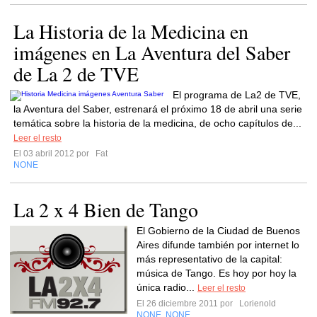
La Historia de la Medicina en
imágenes en La Aventura del Saber
de La 2 de TVE
El programa de La2 de TVE,
la Aventura del Saber, estrenará el próximo 18 de abril una serie
temática sobre la historia de la medicina, de ocho capítulos de...
Leer el resto
El 03 abril 2012 por
Fat
NONE
La 2 x 4 Bien de Tango
El Gobierno de la Ciudad de Buenos
Aires difunde también por internet lo
más representativo de la capital:
música de Tango. Es hoy por hoy la
única radio...
Leer el resto
El 26 diciembre 2011 por
Lorienold
NONE
NONE
,