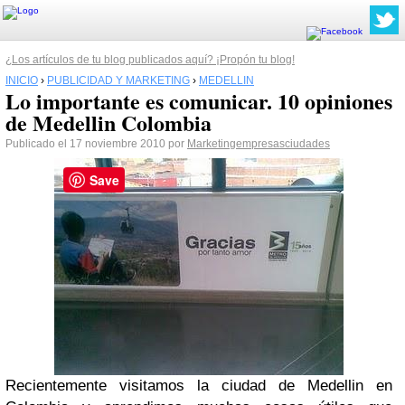
¿Los artículos de tu blog publicados aquí? ¡Propón tu blog!
INICIO
›
PUBLICIDAD Y MARKETING
›
MEDELLIN
Lo importante es comunicar. 10 opiniones
de Medellin Colombia
Publicado el 17 noviembre 2010 por
Marketingempresasciudades
Save
Recientemente visitamos la ciudad de Medellin en