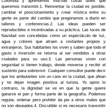
Colombia y aprendimos muchas cosas útiles que
queremos transmitir.1. Reinventar la ciudad es posible,
cambiar el posicionamiento y crear mística entre su
gente es parte del cambio que pregonamos a diario en
talleres y conferencias.2. Las ideas pueden ser
reproducibles e incentivadas a su práctica. Las luces de
Navidad son concebidas como un espectáculo de luz,
agua y colores que atraen a visitantes propios y
extranjeros. Sus habitantes los viven y saben que todo el
gasto o inversión se retorna al ser vendidos a otras
ciudades para su uso.3. Las personas viven con
seguridad si tienen trabajo, donde moverse y recibir el
sustento para sobrevivir. Cualquier consultor puede decir
que los ambulantes son un caos en la ciudad, que afean
y no dejan imagen positiva al turista. Yo opino lo
contrario, la dignidad se ve en que la gente quiere
ganarse el pan y forma parte de la geografía. Podemos
regular, ordenar pero prohibir da pie a otros males que
no son deseados.4. Discutible si es necesario transmitir