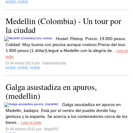
NONE
NONE
,
Medellin (Colombia) - Un tour por
la ciudad
Hostel: Pitstop. Precio: 19.800 pesos.
Calidad: Muy buena con piscina aunque costoso.Precio del tour:
1.800 pesos (1 dólar)Llegué a Medellin con la alegría de...
Leer el
resto
El 04 enero 2013 por
Gabrielvinante
NONE
NONE
NONE
,
,
Galga asustadiza en apuros,
(medellin)
Galga asustadiza en apuros en
Medellin, badajoz. Está por el centro del pueblo donde hay
gentuza y la espanta. Se acerca a los contenedores cerca de los
bares...
Leer el resto
El 06 febrero 2011 por
Mapi655