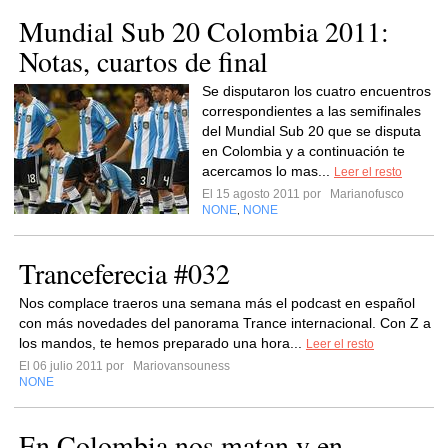
Mundial Sub 20 Colombia 2011:
Notas, cuartos de final
Se disputaron los cuatro encuentros
correspondientes a las semifinales
del Mundial Sub 20 que se disputa
en Colombia y a continuación te
acercamos lo mas...
Leer el resto
El 15 agosto 2011 por
Marianofusco
NONE
NONE
,
Tranceferecia #032
Nos complace traeros una semana más el podcast en español
con más novedades del panorama Trance internacional. Con Z a
los mandos, te hemos preparado una hora...
Leer el resto
El 06 julio 2011 por
Mariovansouness
NONE
En Colombia nos matan y en