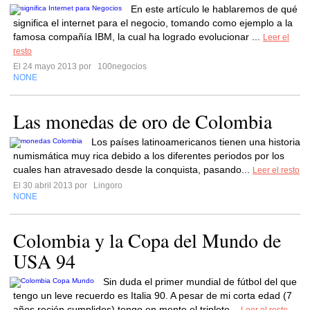
En este artículo le hablaremos de qué
significa el internet para el negocio, tomando como ejemplo a la
famosa compañía IBM, la cual ha logrado evolucionar ...
Leer el
resto
El 24 mayo 2013 por
100negocios
NONE
Las monedas de oro de Colombia
Los países latinoamericanos tienen una historia
numismática muy rica debido a los diferentes periodos por los
cuales han atravesado desde la conquista, pasando...
Leer el resto
El 30 abril 2013 por
Lingoro
NONE
Colombia y la Copa del Mundo de
USA 94
Sin duda el primer mundial de fútbol del que
tengo un leve recuerdo es Italia 90. A pesar de mi corta edad (7
años recién cumplidos) tengo en mente el triplete...