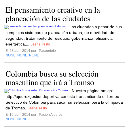
El pensamiento creativo en la
planeación de las ciudades
Las ciudades a pesar de sus
complejos sistemas de planeación urbana, de movilidad, de
seguridad, tratamiento de residuos, gobernanza, eficiencia
energética,...
Leer el resto
El 28 abril 2014 por
Pacoprieto
NONE
NONE
NONE
,
,
Colombia busca su selección
masculina que irá a Tromso
Nuestra página amiga:
http://ajedrezgestiondeportiva.co/ está transmitiendo el Torneo
Selectivo de Colombia para sacar su selección para la olimpiada
de Tromso.
Leer el resto
El 16 abril 2014 por
Pasión Ajedrez
NONE
NONE
,