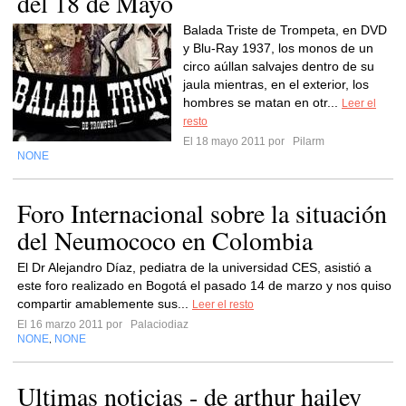
del 18 de Mayo
Balada Triste de Trompeta, en DVD
y Blu-Ray 1937, los monos de un
circo aúllan salvajes dentro de su
jaula mientras, en el exterior, los
hombres se matan en otr...
Leer el
resto
El 18 mayo 2011 por
Pilarm
NONE
Foro Internacional sobre la situación
del Neumococo en Colombia
El Dr Alejandro Díaz, pediatra de la universidad CES, asistió a
este foro realizado en Bogotá el pasado 14 de marzo y nos quiso
compartir amablemente sus...
Leer el resto
El 16 marzo 2011 por
Palaciodiaz
NONE
NONE
,
Ultimas noticias - de arthur hailey