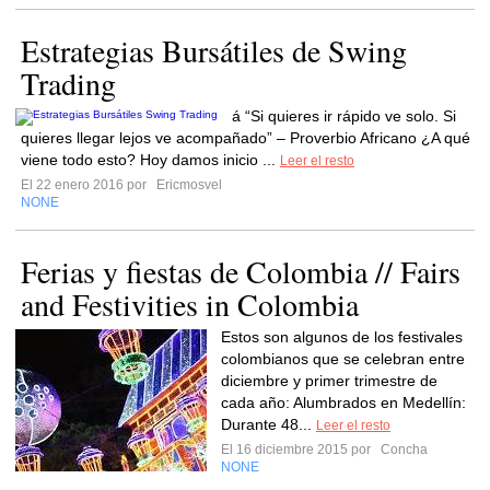
Estrategias Bursátiles de Swing
Trading
á “Si quieres ir rápido ve solo. Si
quieres llegar lejos ve acompañado” – Proverbio Africano ¿A qué
viene todo esto? Hoy damos inicio ...
Leer el resto
El 22 enero 2016 por
Ericmosvel
NONE
Ferias y fiestas de Colombia // Fairs
and Festivities in Colombia
Estos son algunos de los festivales
colombianos que se celebran entre
diciembre y primer trimestre de
cada año: Alumbrados en Medellín:
Durante 48...
Leer el resto
El 16 diciembre 2015 por
Concha
NONE