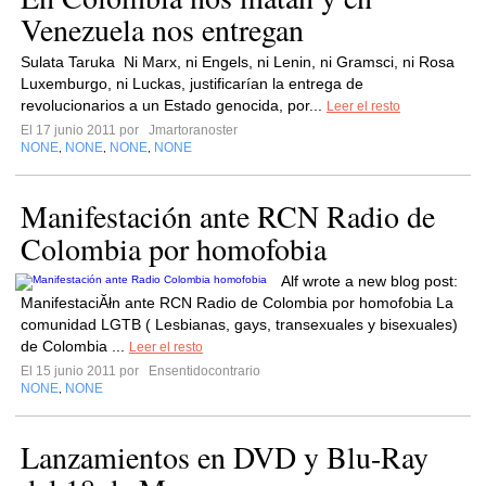
Venezuela nos entregan
Sulata Taruka Ni Marx, ni Engels, ni Lenin, ni Gramsci, ni Rosa
Luxemburgo, ni Luckas, justificarían la entrega de
revolucionarios a un Estado genocida, por...
Leer el resto
El 17 junio 2011 por
Jmartoranoster
NONE
NONE
NONE
NONE
,
,
,
Manifestación ante RCN Radio de
Colombia por homofobia
Alf wrote a new blog post:
ManifestaciĂłn ante RCN Radio de Colombia por homofobia La
comunidad LGTB ( Lesbianas, gays, transexuales y bisexuales)
de Colombia ...
Leer el resto
El 15 junio 2011 por
Ensentidocontrario
NONE
NONE
,
Lanzamientos en DVD y Blu-Ray