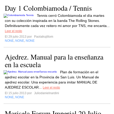
Day 1 Colombiamoda / Tennis
Tennis cerró Colombiamoda el día martes
con su colección inspirada en la banda The Rolling Stones.
Definitivamente cada vez reitero mi amor por TNS, me encanta...
Leer el resto
El 29 julio 2013 por
Paolatrujillom
NONE
NONE
NONE
,
,
Ajedrez. Manual para la enseñanza
en la escuela
Plan de formación en el
ajedrez escolar en la Provincia de San Luis. Un Manual de
ajedrez escolar. Una experiencia para imitar MANUAL DE
AJEDREZ ESCOLAR...
Leer el resto
El 15 julio 2013 por
Juliodanielnardini
NONE
NONE
,
Marisela Forum Imperial 20 Julio