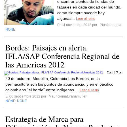
encontrar cientos de tiendas de
tatuajes en cada ciudad del mundo,
como siempre sucede hay
algunas...
Leer el resto
El 14 noviembre 2012 por
Plusfarandula
NONE
Bordes: Paisajes en alerta.
IFLA/SAP Conferencia Regional de
las Americas 2012
Del 17 al
20 de octubre, Medellín, Colombia.Los Bordes, en la
permacultura son los puntos de abundancia, y en el pacífico
colombiano “el borde” entre indígenas ...
Leer el resto
El 06 septiembre 2012 por
Mauriciomaturanamuller
NONE
NONE
,
Estrategia de Marca para