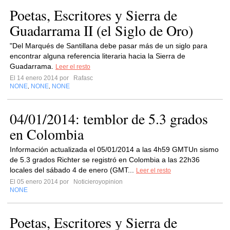
Poetas, Escritores y Sierra de
Guadarrama II (el Siglo de Oro)
"Del Marqués de Santillana debe pasar más de un siglo para
encontrar alguna referencia literaria hacia la Sierra de
Guadarrama.
Leer el resto
El 14 enero 2014 por
Rafasc
NONE
NONE
NONE
,
,
04/01/2014: temblor de 5.3 grados
en Colombia
Información actualizada el 05/01/2014 a las 4h59 GMTUn sismo
de 5.3 grados Richter se registró en Colombia a las 22h36
locales del sábado 4 de enero (GMT...
Leer el resto
El 05 enero 2014 por
Noticieroyopinion
NONE
Poetas, Escritores y Sierra de