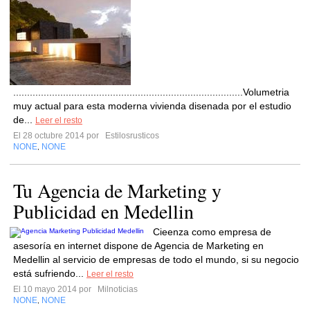
...................................................................................Volumetria
muy actual para esta moderna vivienda disenada por el estudio
de...
Leer el resto
El 28 octubre 2014 por
Estilosrusticos
NONE
NONE
,
Tu Agencia de Marketing y
Publicidad en Medellin
Cieenza como empresa de
asesoría en internet dispone de Agencia de Marketing en
Medellin al servicio de empresas de todo el mundo, si su negocio
está sufriendo...
Leer el resto
El 10 mayo 2014 por
Milnoticias
NONE
NONE
,