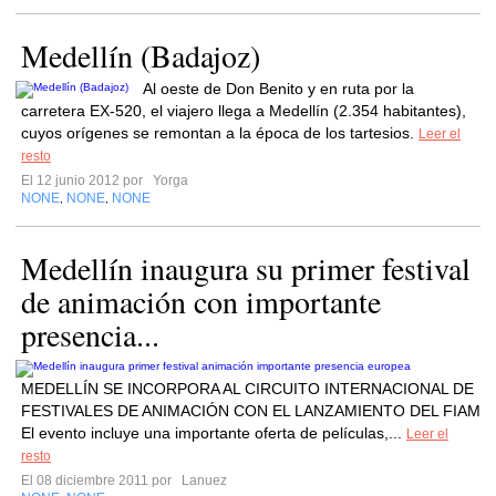
Medellín (Badajoz)
Al oeste de Don Benito y en ruta por la
carretera EX-520, el viajero llega a Medellín (2.354 habitantes),
cuyos orígenes se remontan a la época de los tartesios.
Leer el
resto
El 12 junio 2012 por
Yorga
NONE
NONE
NONE
,
,
Medellín inaugura su primer festival
de animación con importante
presencia...
MEDELLÍN SE INCORPORA AL CIRCUITO INTERNACIONAL DE
FESTIVALES DE ANIMACIÓN CON EL LANZAMIENTO DEL FIAM
El evento incluye una importante oferta de películas,...
Leer el
resto
El 08 diciembre 2011 por
Lanuez