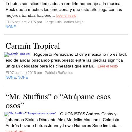
Tributes son sitios dedicados a rendirle homenaje a la música
Rock que a muchos les emociona y que este año llega con las
mejores bandas haciend...
Leer el resto
El 16 octubre 2015 por
Jorge Luis Barrios Mejia
NONE
Carmín Tropical
Rigoberto Pérezcano El cine mexicano no es fácil,
eso de andar buscando presupuesto entre las piedras significa
un gran desgaste para los cineastas que están...
Leer el resto
El 07 octubre 2015 por
Patricia Bañuelos
NONE
NONE
,
“Mr. Stuffins” o “Atrápame esos
osos”
GUIONISTAS Andrew Cosby y
Johannas Stokes Dibujante Alex Medellin Machanin Colorista
Andrés Lozano Letras Johnny Lowe Números Serie limitada...
Leer el resto