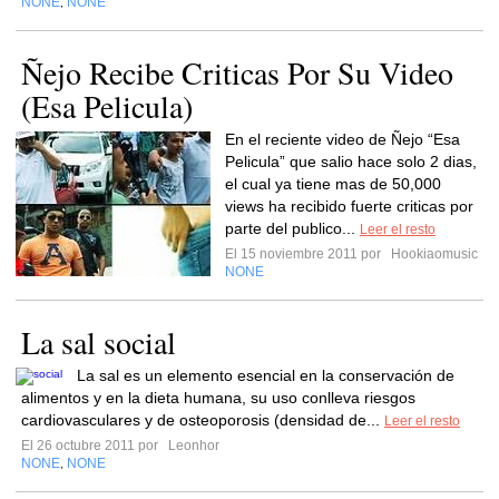
NONE
NONE
,
Ñejo Recibe Criticas Por Su Video
(Esa Pelicula)
En el reciente video de Ñejo “Esa
Pelicula” que salio hace solo 2 dias,
el cual ya tiene mas de 50,000
views ha recibido fuerte criticas por
parte del publico...
Leer el resto
El 15 noviembre 2011 por
Hookiaomusic
NONE
La sal social
La sal es un elemento esencial en la conservación de
alimentos y en la dieta humana, su uso conlleva riesgos
cardiovasculares y de osteoporosis (densidad de...
Leer el resto
El 26 octubre 2011 por
Leonhor
NONE
NONE
,