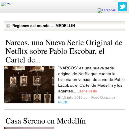
Regiones del mundo — MEDELLIN
Narcos, una Nueva Serie Original de
Netflix sobre Pablo Escobar, el
Cartel de...
"NARCOS" es una nueva serie
original de Netflix que cuenta la
historia en versión de serie de Pablo
Escobar, el Cartel de Medellín y los
agentes...
Leer el resto
El 15 julio 2015 por
Fede Gonzalez
NONE
Casa Sereno en Medellín