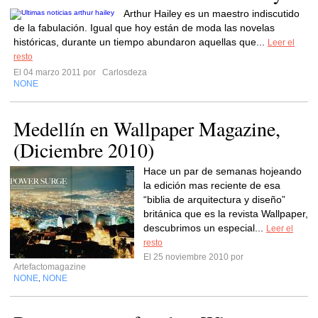
Arthur Hailey es un maestro indiscutido
de la fabulación. Igual que hoy están de moda las novelas
históricas, durante un tiempo abundaron aquellas que...
Leer el
resto
El 04 marzo 2011 por
Carlosdeza
NONE
Medellín en Wallpaper Magazine,
(Diciembre 2010)
Hace un par de semanas hojeando
la edición mas reciente de esa
“biblia de arquitectura y diseño”
británica que es la revista Wallpaper,
descubrimos un especial...
Leer el
resto
El 25 noviembre 2010 por
Artefactomagazine
NONE
NONE
,