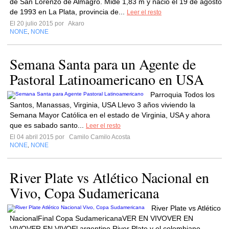
de San Lorenzo de Almagro. Mide 1,83 m y nació el 19 de agosto
de 1993 en La Plata, provincia de...
Leer el resto
El 20 julio 2015 por
Akaro
NONE
NONE
,
Semana Santa para un Agente de
Pastoral Latinoamericano en USA
Parroquia Todos los
Santos, Manassas, Virginia, USA Llevo 3 años viviendo la
Semana Mayor Católica en el estado de Virginia, USA y ahora
que es sabado santo...
Leer el resto
El 04 abril 2015 por
Camilo Camilo Acosta
NONE
NONE
,
River Plate vs Atlético Nacional en
Vivo, Copa Sudamericana
River Plate vs Atlético
NacionalFinal Copa SudamericanaVER EN VIVOVER EN
VIVOVER EN VIVOEl argentino River Plate y el colombiano