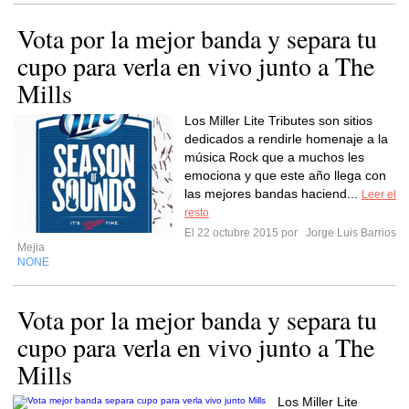
Vota por la mejor banda y separa tu
cupo para verla en vivo junto a The
Mills
Los Miller Lite Tributes son sitios
dedicados a rendirle homenaje a la
música Rock que a muchos les
emociona y que este año llega con
las mejores bandas haciend...
Leer el
resto
El 22 octubre 2015 por
Jorge Luis Barrios
Mejia
NONE
Vota por la mejor banda y separa tu
cupo para verla en vivo junto a The
Mills
Los Miller Lite