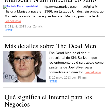
http://www.marisela.com.mx/#gira Mi
Historia Marisela nace en 1966, en Estados Unidos, sin embargo
Marisela la cantante nace y se hace en México, país que le di...
Leer el resto
El 21 junio 2013 por
Zomvic
NONE
Más detalles sobre The Dead Men
The Dead Men es el debut
direccional de Kirk Sullivan, que
recientemente dejó su trabajo como
asistente de Joel Silver para
convertirse en director.
Leer el resto
El 25 mayo 2013 por
Pilarm
NONE
Qué significa el Internet para los
Negocios