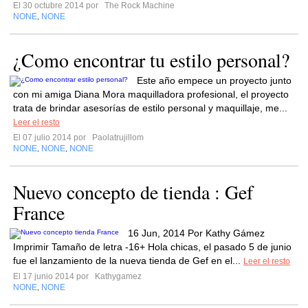
El 30 octubre 2014 por
The Rock Machine
NONE
NONE
,
¿Como encontrar tu estilo personal?
Este año empece un proyecto junto
con mi amiga Diana Mora maquilladora profesional, el proyecto
trata de brindar asesorías de estilo personal y maquillaje, me...
Leer el resto
El 07 julio 2014 por
Paolatrujillom
NONE
NONE
NONE
,
,
Nuevo concepto de tienda : Gef
France
16 Jun, 2014 Por Kathy Gámez
Imprimir Tamaño de letra -16+ Hola chicas, el pasado 5 de junio
fue el lanzamiento de la nueva tienda de Gef en el...
Leer el resto
El 17 junio 2014 por
Kathygamez
NONE
NONE
,