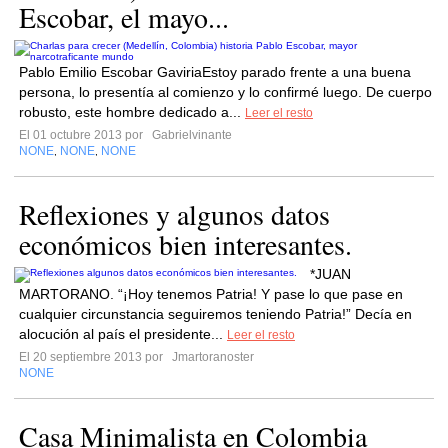
Escobar, el mayo...
Pablo Emilio Escobar GaviriaEstoy parado frente a una buena
persona, lo presentía al comienzo y lo confirmé luego. De cuerpo
robusto, este hombre dedicado a...
Leer el resto
El 01 octubre 2013 por
Gabrielvinante
NONE
NONE
NONE
,
,
Reflexiones y algunos datos
económicos bien interesantes.
*JUAN
MARTORANO. “¡Hoy tenemos Patria! Y pase lo que pase en
cualquier circunstancia seguiremos teniendo Patria!” Decía en
alocución al país el presidente...
Leer el resto
El 20 septiembre 2013 por
Jmartoranoster
NONE
Casa Minimalista en Colombia