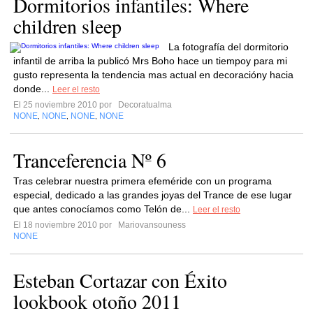
Dormitorios infantiles: Where
children sleep
La fotografía del dormitorio
infantil de arriba la publicó Mrs Boho hace un tiempoy para mi
gusto representa la tendencia mas actual en decoracióny hacia
donde...
Leer el resto
El 25 noviembre 2010 por
Decoratualma
NONE
NONE
NONE
NONE
,
,
,
Tranceferencia Nº 6
Tras celebrar nuestra primera efeméride con un programa
especial, dedicado a las grandes joyas del Trance de ese lugar
que antes conocíamos como Telón de...
Leer el resto
El 18 noviembre 2010 por
Mariovansouness
NONE
Esteban Cortazar con Éxito
lookbook otoño 2011