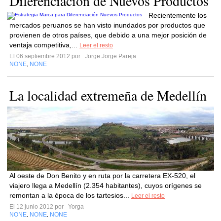
Diferenciación de Nuevos Productos
Recientemente los
mercados peruanos se han visto inundados por productos que
provienen de otros países, que debido a una mejor posición de
ventaja competitiva,...
Leer el resto
El 06 septiembre 2012 por
Jorge Jorge Pareja
NONE
NONE
,
La localidad extremeña de Medellín
Al oeste de Don Benito y en ruta por la carretera EX-520, el
viajero llega a Medellín (2.354 habitantes), cuyos orígenes se
remontan a la época de los tartesios...
Leer el resto
El 12 junio 2012 por
Yorga
NONE
NONE
NONE
,
,