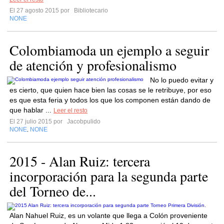
El 27 agosto 2015 por
Bibliotecario
NONE
Colombiamoda un ejemplo a seguir
de atención y profesionalismo
No lo puedo evitar y
es cierto, que quien hace bien las cosas se le retribuye, por eso
es que esta feria y todos los que los componen están dando de
que hablar ...
Leer el resto
El 27 julio 2015 por
Jacobpulido
NONE
NONE
,
2015 - Alan Ruiz: tercera
incorporación para la segunda parte
del Torneo de...
Alan Nahuel Ruiz, es un volante que llega a Colón proveniente