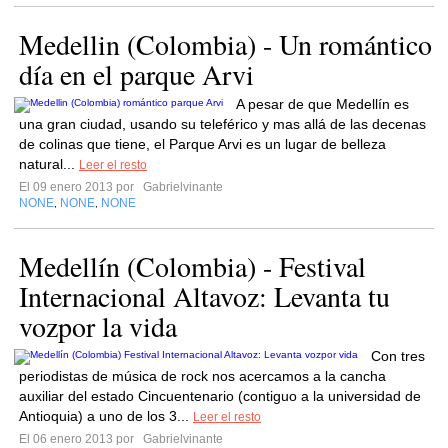
Medellin (Colombia) - Un romántico
día en el parque Arvi
A pesar de que Medellín es
una gran ciudad, usando su teleférico y mas allá de las decenas
de colinas que tiene, el Parque Arvi es un lugar de belleza
natural...
Leer el resto
El 09 enero 2013 por
Gabrielvinante
NONE
NONE
NONE
,
,
Medellín (Colombia) - Festival
Internacional Altavoz: Levanta tu
vozpor la vida
Con tres
periodistas de música de rock nos acercamos a la cancha
auxiliar del estado Cincuentenario (contiguo a la universidad de
Antioquia) a uno de los 3...
Leer el resto
El 06 enero 2013 por
Gabrielvinante