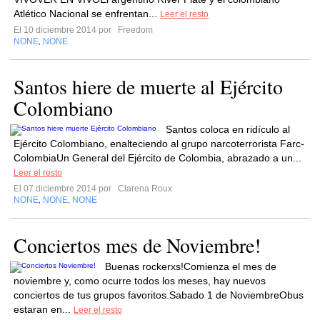
Atlético Nacional se enfrentan...
Leer el resto
El 10 diciembre 2014 por
Freedom
NONE
NONE
,
Santos hiere de muerte al Ejército
Colombiano
Santos coloca en ridículo al
Ejército Colombiano, enalteciendo al grupo narcoterrorista Farc-
ColombiaUn General del Ejército de Colombia, abrazado a un...
Leer el resto
El 07 diciembre 2014 por
Clarena Roux
NONE
NONE
NONE
,
,
Conciertos mes de Noviembre!
Buenas rockerxs!Comienza el mes de
noviembre y, como ocurre todos los meses, hay nuevos
conciertos de tus grupos favoritos.Sabado 1 de NoviembreObus
estaran en...
Leer el resto