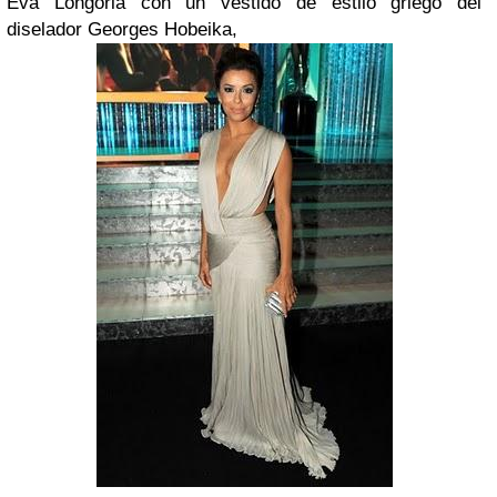
Eva Longoria
con un vestido de estilo griego del
diselador
Georges Hobeika
,