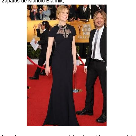
zapatos de
Manolo Blahnik
,