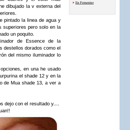
En Femenino
e dibujado la v externa del
eriores.
e pintado la linea de agua y
s superiores pero solo en la
inado un poquito.
minador de Essence de la
s destellos dorados como el
rrón del mismo iluminador lo
 opciones, en una he usado
rpurina el shade 12 y en la
jo de Mua shade 13, a ver a
 dejo con el resultado y....
uan!!