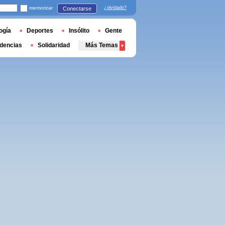
memorizar
¿olvidado?
Conectarse
ogía
Deportes
Insólito
Gente
dencias
Solidaridad
Más Temas