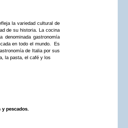
fleja la variedad cultural de
ad de su historia. La cocina
e la denominada gastronomía
ticada en todo el mundo. Es
stronomía de Italia por sus
 la pasta, el café y los
s y pescados.