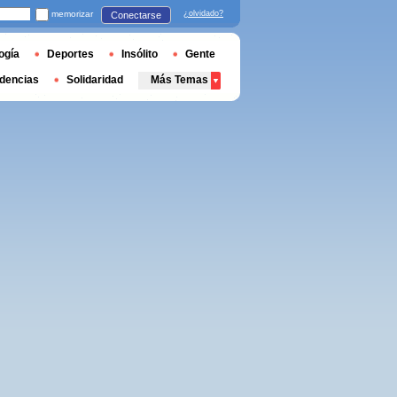
memorizar
¿olvidado?
Conectarse
ogía
Deportes
Insólito
Gente
dencias
Solidaridad
Más Temas