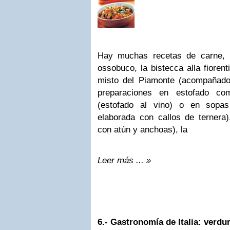
Hay muchas recetas de carne,
ossobuco, la bistecca alla fiorent
misto del Piamonte (acompañado
preparaciones en estofado com
(estofado al vino) o en sopa
elaborada con callos de ternera),
con atún y anchoas), la
Leer más ... »
6.-
Gastronomía de Italia: verdur