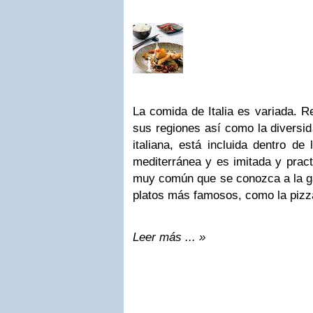
La comida de Italia es variada. Re
sus regiones así como la diversid
italiana, está incluida dentro d
mediterránea y es imitada y prac
muy común que se conozca a la ga
platos más famosos, como la pizza
Leer más ... »