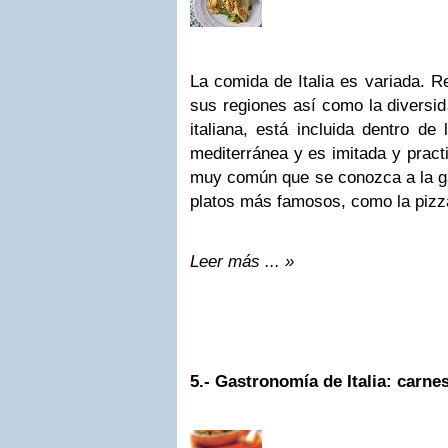
La comida de Italia es variada. Re
sus regiones así como la diversid
italiana, está incluida dentro d
mediterránea y es imitada y prac
muy común que se conozca a la ga
platos más famosos, como la pizza,
Leer más ... »
5.-
Gastronomía de Italia: carne