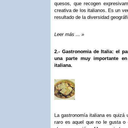
quesos, que recogen expresivamen
creativa de los italianos. Es un v
resultado de la diversidad geográfi
Leer más ... »
2.-
Gastronomia de Italia: el p
una parte muy importante en 
italiana.
La gastronomía italiana es quizá 
raro es aquel que no le gusta o