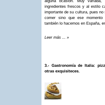
alguna ocasión. Muy variada,
ingredientes frescos y al estilo
importante de su cultura, pues no 
comer sino que ese momento s
también lo hacemos en España, e
Leer más ... »
3.-
Gastronomía de Italia: pizz
otras exquisiteces.