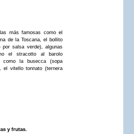
 las más famosas como el
ina de la Toscana, el bollito
 por salsa verde), algunas
o el stracotto al barolo
s como la busecca (sopa
 el vitello tonnato (ternera
as y frutas.