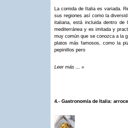
La comida de Italia es variada. Re
sus regiones así como la diversid
italiana, está incluida dentro d
mediterránea y es imitada y prac
muy común que se conozca a la ga
platos más famosos, como la pizz
pepinillos pero
Leer más ... »
4.-
Gastronomía de Italia: arroce