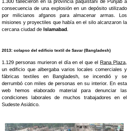
1.300 fallecieron en la provincia paquistaní de Punjab a
consecuencia de una explosión en un depósito utilizado
por milicianos afganos para almacenar armas. Los
misiones y proyectiles que había en el silo alcanzaron la
cercana ciudad de
Islamabad
.
2013: colapso del edificio textil de Savar (Bangladesh)
1.129 personas murieron el día en el que el
Rana Plaza
,
un edificio que albergaba varios locales comerciales y
fábricas textiles en Bangladesh, se incendió y se
derrumbó con miles de personas en su interior. En esta
web hemos elaborado material para denunciar las
condiciones laborales de muchos trabajadores en el
Sudeste Asiático.