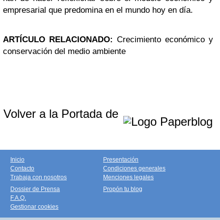
empresarial que predomina en el mundo hoy en día.
ARTÍCULO RELACIONADO:
Crecimiento económico y
conservación del medio ambiente
Volver a la Portada de
Inicio
Presentación
Contacto
Condiciones generales
Trabaja con nosotros
Menciones legales
Dossier de Prensa
Propón tu blog
F.A.Q.
Gestionar cookies