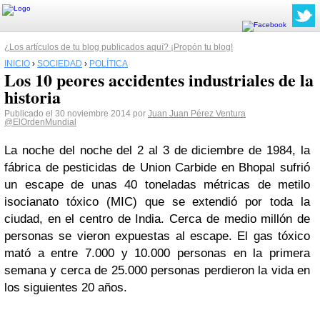
¿Los artículos de tu blog publicados aquí? ¡Propón tu blog!
INICIO
›
SOCIEDAD
›
POLÍTICA
Los 10 peores accidentes industriales de la
historia
Publicado el 30 noviembre 2014 por
Juan Juan Pérez Ventura
@ElOrdenMundial
La noche del noche del 2 al 3 de diciembre de 1984, la
fábrica de pesticidas de Union Carbide en Bhopal sufrió
un escape de unas 40 toneladas métricas de metilo
isocianato tóxico (MIC) que se extendió por toda la
ciudad, en el centro de India. Cerca de medio millón de
personas se vieron expuestas al escape. El gas tóxico
mató a entre 7.000 y 10.000 personas en la primera
semana y cerca de 25.000 personas perdieron la vida en
los siguientes 20 años.