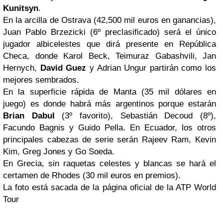
Kunitsyn
.
En la arcilla de Ostrava (42,500 mil euros en ganancias),
Juan Pablo Brzezicki (6º preclasificado) será el único
jugador albicelestes que dirá presente en República
Checa, donde Karol Beck, Teimuraz Gabashvili, Jan
Hernych,
David Guez
y Adrian Ungur partirán como los
mejores sembrados.
En la superficie rápida de Manta (35 mil dólares en
juego) es donde habrá más argentinos porque estarán
Brian Dabul
(3º favorito), Sebastián Decoud (8º),
Facundo Bagnis y Guido Pella. En Ecuador, los otros
principales cabezas de serie serán Rajeev Ram, Kevin
Kim, Greg Jones y Go Soeda.
En Grecia, sin raquetas celestes y blancas se hará el
certamen de Rhodes (30 mil euros en premios).
La foto está sacada de la página oficial de la ATP World
Tour