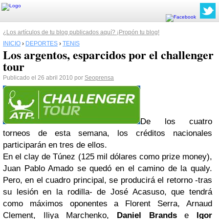
¿Los artículos de tu blog publicados aquí? ¡Propón tu blog!
INICIO
›
DEPORTES
›
TENIS
Los argentos, esparcidos por el challenger
tour
Publicado el 26 abril 2010 por
Seoprensa
De los cuatro
torneos de esta semana, los créditos nacionales
participarán en tres de ellos.
En el clay de Túnez (125 mil dólares como prize money),
Juan Pablo Amado se quedó en el camino de la qualy.
Pero, en el cuadro principal, se producirá el retorno -tras
su lesión en la rodilla- de José Acasuso, que tendrá
como máximos oponentes a Florent Serra, Arnaud
Clement, Iliya Marchenko,
Daniel Brands
e
Igor