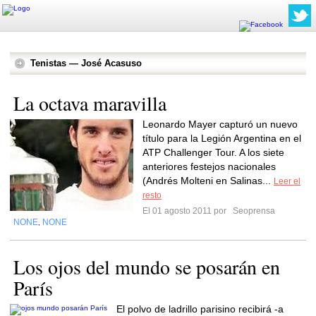
Tenistas — José Acasuso
La octava maravilla
Leonardo Mayer capturó un nuevo
título para la Legión Argentina en el
ATP Challenger Tour. A los siete
anteriores festejos nacionales
(Andrés Molteni en Salinas...
Leer el
resto
El 01 agosto 2011 por
Seoprensa
NONE
NONE
,
Los ojos del mundo se posarán en
París
El polvo de ladrillo parisino recibirá -a