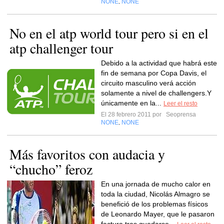
NONE
NONE
,
No en el atp world tour pero si en el
atp challenger tour
Debido a la actividad que habrá este
fin de semana por Copa Davis, el
circuito masculino verá acción
solamente a nivel de challengers.Y
únicamente en la...
Leer el resto
El 28 febrero 2011 por
Seoprensa
NONE
NONE
,
Más favoritos con audacia y
“chucho” feroz
En una jornada de mucho calor en
toda la ciudad, Nicolás Almagro se
benefició de los problemas físicos
de Leonardo Mayer, que le pasaron