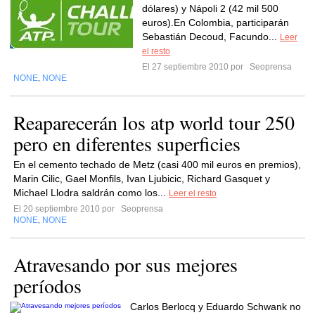
dólares) y Nápoli 2 (42 mil 500
euros).En Colombia, participarán
Sebastián Decoud, Facundo...
Leer
el resto
El 27 septiembre 2010 por
Seoprensa
NONE
NONE
,
Reaparecerán los atp world tour 250
pero en diferentes superficies
En el cemento techado de Metz (casi 400 mil euros en premios),
Marin Cilic, Gael Monfils, Ivan Ljubicic, Richard Gasquet y
Michael Llodra saldrán como los...
Leer el resto
El 20 septiembre 2010 por
Seoprensa
NONE
NONE
,
Atravesando por sus mejores
períodos
Carlos Berlocq y Eduardo Schwank no