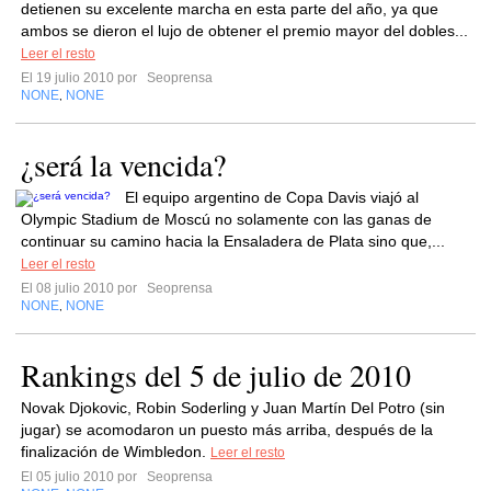
detienen su excelente marcha en esta parte del año, ya que
ambos se dieron el lujo de obtener el premio mayor del dobles...
Leer el resto
El 19 julio 2010 por
Seoprensa
NONE
NONE
,
¿será la vencida?
El equipo argentino de Copa Davis viajó al
Olympic Stadium de Moscú no solamente con las ganas de
continuar su camino hacia la Ensaladera de Plata sino que,...
Leer el resto
El 08 julio 2010 por
Seoprensa
NONE
NONE
,
Rankings del 5 de julio de 2010
Novak Djokovic, Robin Soderling y Juan Martín Del Potro (sin
jugar) se acomodaron un puesto más arriba, después de la
finalización de Wimbledon.
Leer el resto
El 05 julio 2010 por
Seoprensa