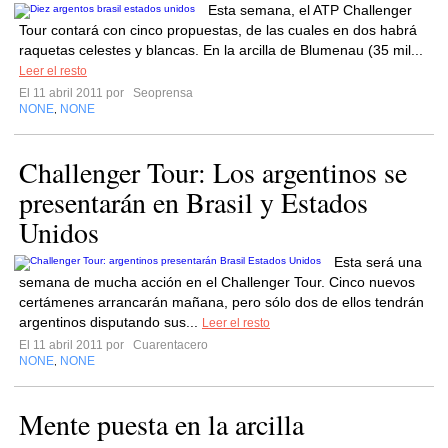
Esta semana, el ATP Challenger
Tour contará con cinco propuestas, de las cuales en dos habrá
raquetas celestes y blancas. En la arcilla de Blumenau (35 mil...
Leer el resto
El 11 abril 2011 por
Seoprensa
NONE
NONE
,
Challenger Tour: Los argentinos se
presentarán en Brasil y Estados
Unidos
Esta será una
semana de mucha acción en el Challenger Tour. Cinco nuevos
certámenes arrancarán mañana, pero sólo dos de ellos tendrán
argentinos disputando sus...
Leer el resto
El 11 abril 2011 por
Cuarentacero
NONE
NONE
,
Mente puesta en la arcilla