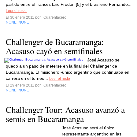
partido entre el francés Eric Prodon [5] y el brasileño Fernando...
Leer el resto
El 30 enero 2011 por
Cuarentacero
NONE
NONE
,
Challenger de Bucaramanga:
Acasuso cayó en semifinales
José Acasuso se
quedó a un paso de meterse en la final del Challenger de
Bucaramanga. El misionero -único argentino que continuaba en
carrera en el torneo...
Leer el resto
El 29 enero 2011 por
Cuarentacero
NONE
NONE
,
Challenger Tour: Acasuso avanzó a
semis en Bucaramanga
José Acasuso será el único
representante argentino en las