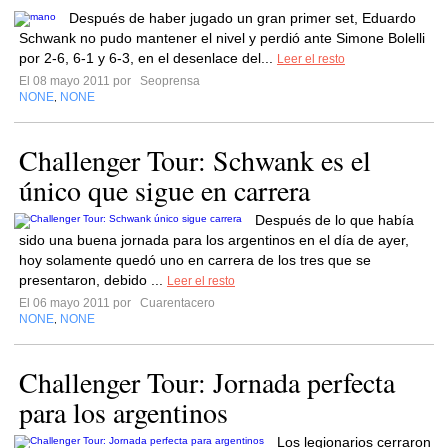
Después de haber jugado un gran primer set, Eduardo
Schwank no pudo mantener el nivel y perdió ante Simone Bolelli
por 2-6, 6-1 y 6-3, en el desenlace del...
Leer el resto
El 08 mayo 2011 por
Seoprensa
NONE
NONE
,
Challenger Tour: Schwank es el
único que sigue en carrera
Después de lo que había
sido una buena jornada para los argentinos en el día de ayer,
hoy solamente quedó uno en carrera de los tres que se
presentaron, debido ...
Leer el resto
El 06 mayo 2011 por
Cuarentacero
NONE
NONE
,
Challenger Tour: Jornada perfecta
para los argentinos
Los legionarios cerraron