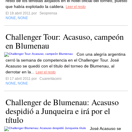
resto de los tenistas alojados en el hotel oficial del torneo, puesto
que había explotado la caldera.
Leer el resto
El 18 abril 2011 por
Seoprensa
NONE
NONE
,
Challenger Tour: Acasuso, campeón
en Blumenau
Con una alegría argentina
cerró la semana de competencia en el Challenger Tour. José
Acasuso se quedó con el título del torneo de Blumenau, al
derrotar en la...
Leer el resto
El 17 abril 2011 por
Cuarentacero
NONE
NONE
,
Challenger de Blumenau: Acasuso
despidió a Junqueira e irá por el
título
José Acasuso se