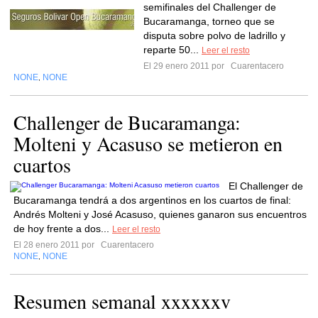
semifinales del Challenger de
Bucaramanga, torneo que se
disputa sobre polvo de ladrillo y
reparte 50...
Leer el resto
El 29 enero 2011 por
Cuarentacero
NONE
NONE
,
Challenger de Bucaramanga:
Molteni y Acasuso se metieron en
cuartos
El Challenger de
Bucaramanga tendrá a dos argentinos en los cuartos de final:
Andrés Molteni y José Acasuso, quienes ganaron sus encuentros
de hoy frente a dos...
Leer el resto
El 28 enero 2011 por
Cuarentacero
NONE
NONE
,
Resumen semanal xxxxxxv