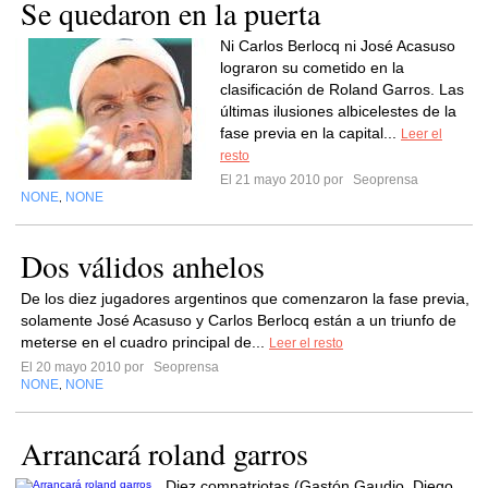
Se quedaron en la puerta
Ni Carlos Berlocq ni José Acasuso
lograron su cometido en la
clasificación de Roland Garros. Las
últimas ilusiones albicelestes de la
fase previa en la capital...
Leer el
resto
El 21 mayo 2010 por
Seoprensa
NONE
NONE
,
Dos válidos anhelos
De los diez jugadores argentinos que comenzaron la fase previa,
solamente José Acasuso y Carlos Berlocq están a un triunfo de
meterse en el cuadro principal de...
Leer el resto
El 20 mayo 2010 por
Seoprensa
NONE
NONE
,
Arrancará roland garros
Diez compatriotas (Gastón Gaudio, Diego