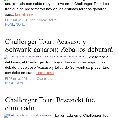
una jornada con saldo muy positivo en el Challenger Tour. Los
tres que se presentaron hoy en los distintos torneos ganaron
sus...
Leer el resto
El 04 mayo 2011 por
Cuarentacero
NONE
NONE
,
Challenger Tour: Acasuso y
Schwank ganaron; Zeballos debutará
A diferencia
del lunes, el Challenger Tour hoy sí tuvo victorias argentinas,
debido a que José Acasuso y Eduardo Schwank se presentaron
con éxito en sus...
Leer el resto
El 03 mayo 2011 por
Cuarentacero
NONE
NONE
,
Challenger Tour: Brzezicki fue
eliminado
La jornada en el Challenger Tour