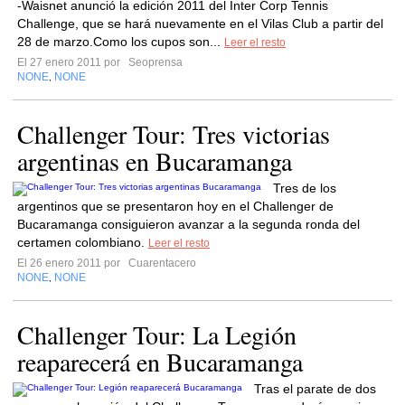
-Waisnet anunció la edición 2011 del Inter Corp Tennis
Challenge, que se hará nuevamente en el Vilas Club a partir del
28 de marzo.Como los cupos son...
Leer el resto
El 27 enero 2011 por
Seoprensa
NONE
NONE
,
Challenger Tour: Tres victorias
argentinas en Bucaramanga
Tres de los
argentinos que se presentaron hoy en el Challenger de
Bucaramanga consiguieron avanzar a la segunda ronda del
certamen colombiano.
Leer el resto
El 26 enero 2011 por
Cuarentacero
NONE
NONE
,
Challenger Tour: La Legión
reaparecerá en Bucaramanga
Tras el parate de dos