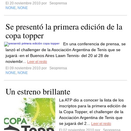
El 20 noviembre 2010 por
Seoprensa
NONE
NONE
,
Se presentó la primera edición de la
copa topper
En una conferencia de prensa, se
lanzó el challenger de la Asociación Argentina de Tenis que se
jugará -en el Buenos Aires Lawn Tennis- del 20 al 28 de
noviembr...
Leer el resto
El 09 noviembre 2010 por
Seoprensa
NONE
NONE
,
Un estreno brillante
La ATP dio a conocer la lista de los
inscriptos para la primera edición de
la Copa Topper, el challenger de la
Asociación Argentina de Tenis que
se jugará del 2...
Leer el resto
El 02 noviembre 2010 por
Seoprensa