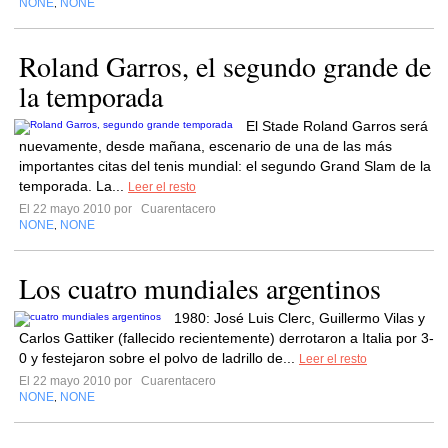
NONE
NONE
,
Roland Garros, el segundo grande de
la temporada
El Stade Roland Garros será
nuevamente, desde mañana, escenario de una de las más
importantes citas del tenis mundial: el segundo Grand Slam de la
temporada. La...
Leer el resto
El 22 mayo 2010 por
Cuarentacero
NONE
NONE
,
Los cuatro mundiales argentinos
1980: José Luis Clerc, Guillermo Vilas y
Carlos Gattiker (fallecido recientemente) derrotaron a Italia por 3-
0 y festejaron sobre el polvo de ladrillo de...
Leer el resto
El 22 mayo 2010 por
Cuarentacero
NONE
NONE
,