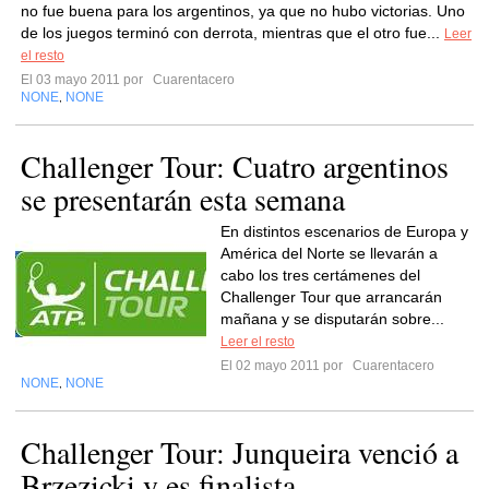
no fue buena para los argentinos, ya que no hubo victorias. Uno
de los juegos terminó con derrota, mientras que el otro fue...
Leer
el resto
El 03 mayo 2011 por
Cuarentacero
NONE
NONE
,
Challenger Tour: Cuatro argentinos
se presentarán esta semana
En distintos escenarios de Europa y
América del Norte se llevarán a
cabo los tres certámenes del
Challenger Tour que arrancarán
mañana y se disputarán sobre...
Leer el resto
El 02 mayo 2011 por
Cuarentacero
NONE
NONE
,
Challenger Tour: Junqueira venció a
Brzezicki y es finalista