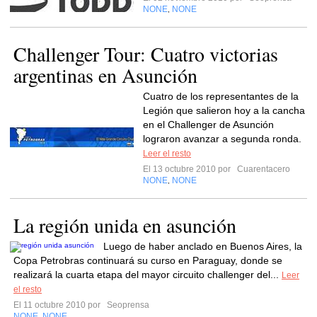
NONE
NONE
,
Challenger Tour: Cuatro victorias
argentinas en Asunción
Cuatro de los representantes de la
Legión que salieron hoy a la cancha
en el Challenger de Asunción
lograron avanzar a segunda ronda.
Leer el resto
El 13 octubre 2010 por
Cuarentacero
NONE
NONE
,
La región unida en asunción
Luego de haber anclado en Buenos Aires, la
Copa Petrobras continuará su curso en Paraguay, donde se
realizará la cuarta etapa del mayor circuito challenger del...
Leer
el resto
El 11 octubre 2010 por
Seoprensa
NONE
NONE
,