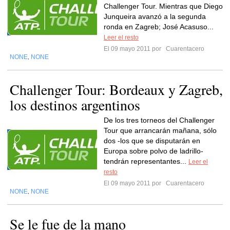
Challenger Tour. Mientras que Diego
Junqueira avanzó a la segunda
ronda en Zagreb; José Acasuso...
Leer el resto
El 09 mayo 2011 por
Cuarentacero
NONE
NONE
,
Challenger Tour: Bordeaux y Zagreb,
los destinos argentinos
De los tres torneos del Challenger
Tour que arrancarán mañana, sólo
dos -los que se disputarán en
Europa sobre polvo de ladrillo-
tendrán representantes...
Leer el
resto
El 09 mayo 2011 por
Cuarentacero
NONE
NONE
,
Se le fue de la mano