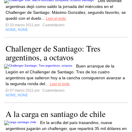
Dos victorias
argentinas dejó como saldo la jornada del miércoles en el
Challenger de Santiago. Máximo González, segundo favorito, se
quedó con el duelo...
Leer el resto
El 10 marzo 2011 por
Cuarentacero
NONE
NONE
,
Challenger de Santiago: Tres
argentinos, a octavos
Buen arranque de la
Legión en el Challenger de Santiago. Tres de los cuatro
argentinos que salieron hoy a la cancha consiguieron avanzar a
la segunda ronda del...
Leer el resto
El 07 marzo 2011 por
Cuarentacero
NONE
NONE
,
A la carga en santiago de chile
En la arcilla del país trasandino, nueve
argentinos jugarán un challenger, que repartirá 35 mil dólares en