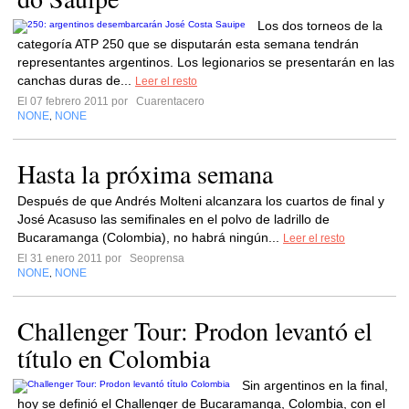
Los dos torneos de la
categoría ATP 250 que se disputarán esta semana tendrán
representantes argentinos. Los legionarios se presentarán en las
canchas duras de...
Leer el resto
El 07 febrero 2011 por
Cuarentacero
NONE
NONE
,
Hasta la próxima semana
Después de que Andrés Molteni alcanzara los cuartos de final y
José Acasuso las semifinales en el polvo de ladrillo de
Bucaramanga (Colombia), no habrá ningún...
Leer el resto
El 31 enero 2011 por
Seoprensa
NONE
NONE
,
Challenger Tour: Prodon levantó el
título en Colombia
Sin argentinos en la final,
hoy se definió el Challenger de Bucaramanga, Colombia, con el