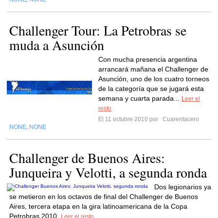
Challenger Tour: La Petrobras se
muda a Asunción
Con mucha presencia argentina
arrancará mañana el Challenger de
Asunción, uno de los cuatro torneos
de la categoría que se jugará esta
semana y cuarta parada...
Leer el
resto
El 11 octubre 2010 por
Cuarentacero
NONE
NONE
,
Challenger de Buenos Aires:
Junqueira y Velotti, a segunda ronda
Dos legionarios ya
se metieron en los octavos de final del Challenger de Buenos
Aires, tercera etapa en la gira latinoamericana de la Copa
Petrobras 2010.
Leer el resto