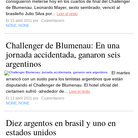
consiguieron meterse hoy en los cuartos de final del Challenger
de Blumenau. Leonardo Mayer, sexto sembrado, venció al
brasileño Julio Silva por...
Leer el resto
El 15 abril 2011 por
Cuarentacero
NONE
NONE
,
Challenger de Blumenau: En una
jornada accidentada, ganaron seis
argentinos
El martes
arrancó con un susto para los tenistas argentinos que están
disputando el Challenger de Blumenau. El hotel oficial del
certamen sufrió -alrededor de...
Leer el resto
El 13 abril 2011 por
Cuarentacero
NONE
NONE
,
Diez argentos en brasil y uno en
estados unidos