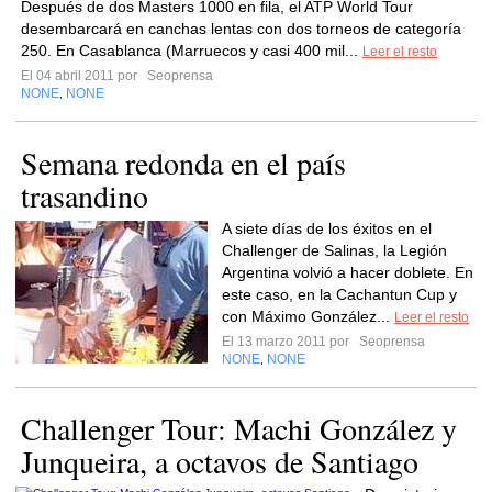
Después de dos Masters 1000 en fila, el ATP World Tour
desembarcará en canchas lentas con dos torneos de categoría
250. En Casablanca (Marruecos y casi 400 mil...
Leer el resto
El 04 abril 2011 por
Seoprensa
NONE
NONE
,
Semana redonda en el país
trasandino
A siete días de los éxitos en el
Challenger de Salinas, la Legión
Argentina volvió a hacer doblete. En
este caso, en la Cachantun Cup y
con Máximo González...
Leer el resto
El 13 marzo 2011 por
Seoprensa
NONE
NONE
,
Challenger Tour: Machi González y
Junqueira, a octavos de Santiago