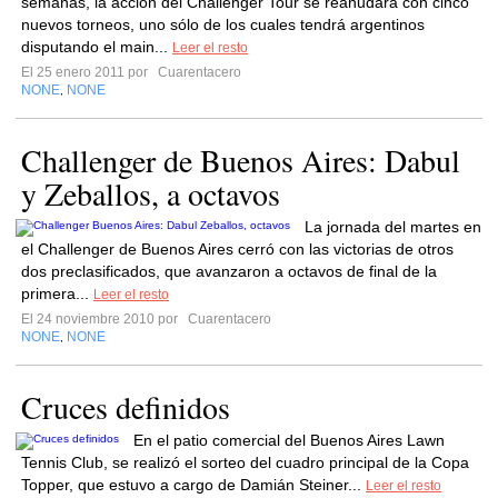
semanas, la acción del Challenger Tour se reanudará con cinco
nuevos torneos, uno sólo de los cuales tendrá argentinos
disputando el main...
Leer el resto
El 25 enero 2011 por
Cuarentacero
NONE
NONE
,
Challenger de Buenos Aires: Dabul
y Zeballos, a octavos
La jornada del martes en
el Challenger de Buenos Aires cerró con las victorias de otros
dos preclasificados, que avanzaron a octavos de final de la
primera...
Leer el resto
El 24 noviembre 2010 por
Cuarentacero
NONE
NONE
,
Cruces definidos
En el patio comercial del Buenos Aires Lawn
Tennis Club, se realizó el sorteo del cuadro principal de la Copa
Topper, que estuvo a cargo de Damián Steiner...
Leer el resto