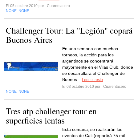
El 05 octubre 2010 por
Cuarentacero
NONE
NONE
,
Challenger Tour: La "Legión" copará
Buenos Aires
En una semana con muchos
torneos, la acción para los
argentinos se concentrará
mayormente en el Vilas Club, donde
se desarrollará el Challenger de
Buenos...
Leer el resto
El 03 octubre 2010 por
Cuarentacero
NONE
NONE
,
Tres atp challenger tour en
superficies lentas
Esta semana, se realizarán los
eventos de Cali (repartirá 75 mil