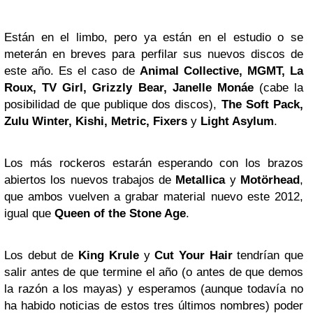
Están en el limbo, pero ya están en el estudio o se
meterán en breves para perfilar sus nuevos discos de
este año. Es el caso de
Animal Collective, MGMT, La
Roux, TV Girl, Grizzly Bear, Janelle Monáe
(cabe la
posibilidad de que publique dos discos),
The Soft Pack,
Zulu
Winter, Kishi, Metric, Fixers
y
Light Asylum
.
Los más rockeros estarán esperando con los brazos
abiertos los nuevos trabajos de
Metallica
y
Motörhead
,
que ambos vuelven a grabar material nuevo este 2012,
igual que
Queen of the Stone Age
.
Los debut de
King Krule
y
Cut Your Hair
tendrían que
salir antes de que termine el año (o antes de que demos
la razón a los mayas) y esperamos (aunque todavía no
ha habido noticias de estos tres últimos nombres) poder