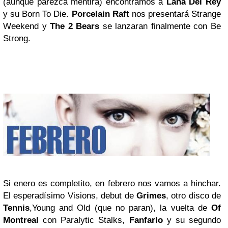
(aunque parezca mentira) encontramos a
Lana Del Rey
y su Born To Die.
Porcelain Raft
nos presentará Strange
Weekend y
The 2 Bears
se lanzaran finalmente con Be
Strong.
Si enero es completito, en febrero nos vamos a hinchar.
El esperadísimo Visions, debut de
Grimes
, otro disco de
Tennis
,Young and Old (que no paran), la vuelta de
Of
Montreal
con Paralytic Stalks,
Fanfarlo
y su segundo