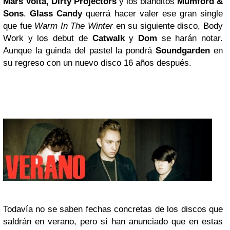
Mars Volta, Dirty Projectors
y los blanditos
Mumford &
Sons
.
Glass Candy
querrá hacer valer ese gran single
que fue
Warm In The Winter
en su siguiente disco, Body
Work y los debut de
Catwalk
y
Dom
se harán notar.
Aunque la guinda del pastel la pondrá
Soundgarden
en
su regreso con un nuevo disco 16 años después.
Todavía no se saben fechas concretas de los discos que
saldrán en verano, pero sí han anunciado que en estas