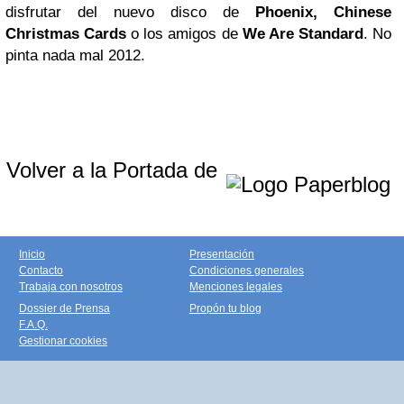
disfrutar del nuevo disco de
Phoenix, Chinese
Christmas Cards
o los amigos de
We Are Standard
. No
pinta nada mal 2012.
Volver a la Portada de
Inicio
Presentación
Contacto
Condiciones generales
Trabaja con nosotros
Menciones legales
Dossier de Prensa
Propón tu blog
F.A.Q.
Gestionar cookies