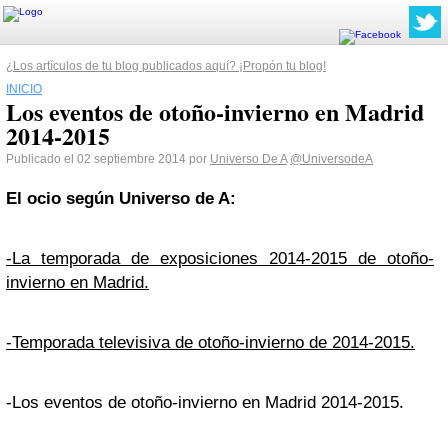
¿Los artículos de tu blog publicados aquí? ¡Propón tu blog!
INICIO
Los eventos de otoño-invierno en Madrid
2014-2015
Publicado el 02 septiembre 2014 por
Universo De A
@UniversodeA
El ocio según
Universo
de A:
-La temporada de exposiciones 2014-2015 de otoño-
invierno en Madrid.
-Temporada televisiva de otoño-invierno de 2014-2015.
-Los eventos de otoño-invierno en Madrid 2014-2015.