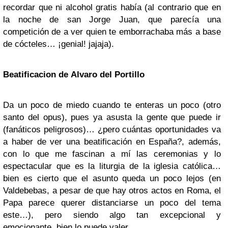
recordar que ni alcohol gratis había (al contrario que en
la noche de san Jorge Juan, que parecía una
competición de a ver quien te emborrachaba más a base
de cócteles… ¡genial! jajaja).
Beatificacion de Alvaro del Portillo
Da un poco de miedo cuando te enteras un poco (otro
santo del opus), pues ya asusta la gente que puede ir
(fanáticos peligrosos)… ¿pero cuántas oportunidades va
a haber de ver una beatificación en España?, además,
con lo que me fascinan a mí las ceremonias y lo
espectacular que es la liturgia de la iglesia católica…
bien es cierto que el asunto queda un poco lejos (en
Valdebebas, a pesar de que hay otros actos en Roma, el
Papa parece querer distanciarse un poco del tema
este…), pero siendo algo tan excepcional y
emocionante, bien lo puede valer.