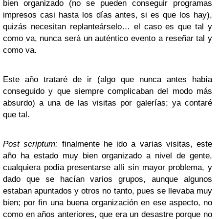
bien organizado (no se pueden conseguir programas
impresos casi hasta los días antes, si es que los hay),
quizás necesitan replanteárselo… el caso es que tal y
como va, nunca será un auténtico evento a reseñar tal y
como va.
Este año trataré de ir (algo que nunca antes había
conseguido y que siempre complicaban del modo más
absurdo) a una de las visitas por galerías; ya contaré
que tal.
Post scriptum:
finalmente he ido a varias visitas, este
año ha estado muy bien organizado a nivel de gente,
cualquiera podía presentarse allí sin mayor problema, y
dado que se hacían varios grupos, aunque algunos
estaban apuntados y otros no tanto, pues se llevaba muy
bien; por fin una buena organización en ese aspecto, no
como en años anteriores, que era un desastre porque no