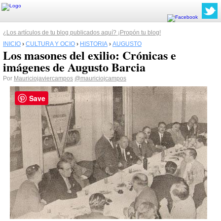
¿Los artículos de tu blog publicados aquí? ¡Propón tu blog!
INICIO
›
CULTURA Y OCIO
›
HISTORIA
›
AUGUSTO
Los masones del exilio: Crónicas e
imágenes de Augusto Barcia
Por
Mauriciojaviercampos
@mauriciojcampos
Save