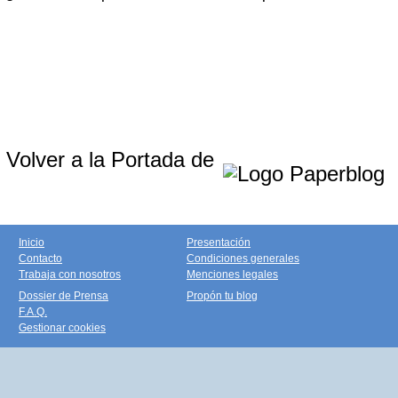
Volver a la Portada de
Inicio
Presentación
Contacto
Condiciones generales
Trabaja con nosotros
Menciones legales
Dossier de Prensa
Propón tu blog
F.A.Q.
Gestionar cookies