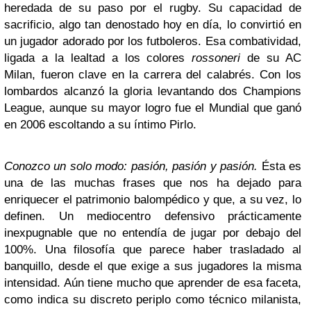
heredada de su paso por el rugby. Su capacidad de
sacrificio, algo tan denostado hoy en día, lo convirtió en
un jugador adorado por los futboleros. Esa combatividad,
ligada a la lealtad a los colores
rossoneri
de su AC
Milan, fueron clave en la carrera del calabrés. Con los
lombardos alcanzó la gloria levantando dos Champions
League, aunque su mayor logro fue el Mundial que ganó
en 2006 escoltando a su íntimo Pirlo.
Conozco un solo modo: pasión, pasión y pasión.
Ésta es
una de las muchas frases que nos ha dejado para
enriquecer el patrimonio balompédico y que, a su vez, lo
definen. Un mediocentro defensivo prácticamente
inexpugnable que no entendía de jugar por debajo del
100%. Una filosofía que parece haber trasladado al
banquillo, desde el que exige a sus jugadores la misma
intensidad. Aún tiene mucho que aprender de esa faceta,
como indica su discreto periplo como técnico milanista,