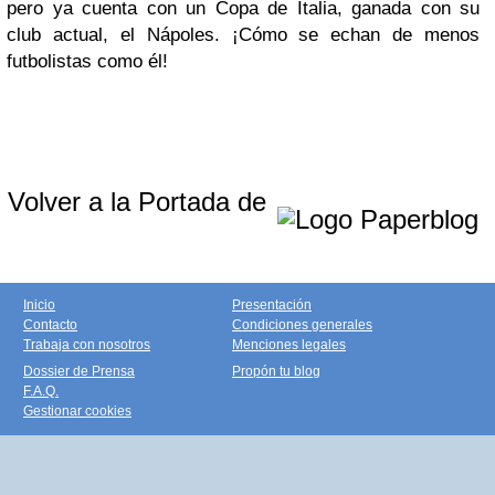
pero ya cuenta con un Copa de Italia, ganada con su
club actual, el Nápoles. ¡Cómo se echan de menos
futbolistas como él!
Volver a la Portada de
Inicio
Presentación
Contacto
Condiciones generales
Trabaja con nosotros
Menciones legales
Dossier de Prensa
Propón tu blog
F.A.Q.
Gestionar cookies