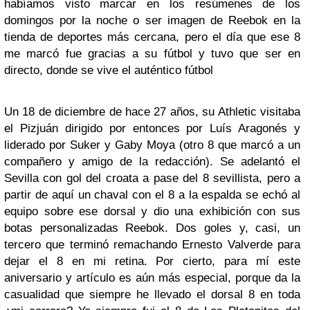
habíamos visto marcar en los resúmenes de los
domingos por la noche o ser imagen de Reebok en la
tienda de deportes más cercana, pero el día que ese 8
me marcó fue gracias a su fútbol y tuvo que ser en
directo, donde se vive el auténtico fútbol
Un 18 de diciembre de hace 27 años, su Athletic visitaba
el Pizjuán dirigido por entonces por Luís Aragonés y
liderado por Suker y Gaby Moya (otro 8 que marcó a un
compañero y amigo de la redacción). Se adelantó el
Sevilla con gol del croata a pase del 8 sevillista, pero a
partir de aquí un chaval con el 8 a la espalda se echó al
equipo sobre ese dorsal y dio una exhibición con sus
botas personalizadas Reebok. Dos goles y, casi, un
tercero que terminó remachando Ernesto Valverde para
dejar el 8 en mi retina. Por cierto, para mí este
aniversario y artículo es aún más especial, porque da la
casualidad que siempre he llevado el dorsal 8 en toda