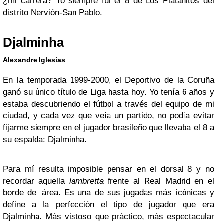
¿mi carrera? Yo siempre fui el 8 de Los Platanitos del
distrito Nervión-San Pablo.
Djalminha
Alexandre Iglesias
En la temporada 1999-2000, el Deportivo de la Coruña
ganó su único título de Liga hasta hoy. Yo tenía 6 años y
estaba descubriendo el fútbol a través del equipo de mi
ciudad, y cada vez que veía un partido, no podía evitar
fijarme siempre en el jugador brasileño que llevaba el 8 a
su espalda: Djalminha.
Para mí resulta imposible pensar en el dorsal 8 y no
recordar aquella
lambretta
frente al Real Madrid en el
borde del área. Es una de sus jugadas más icónicas y
define a la perfección el tipo de jugador que era
Djalminha. Más vistoso que práctico, más espectacular