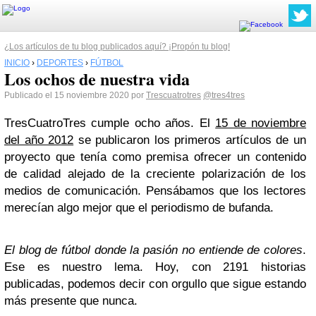
¿Los artículos de tu blog publicados aquí? ¡Propón tu blog!
INICIO
›
DEPORTES
›
FÚTBOL
Los ochos de nuestra vida
Publicado el 15 noviembre 2020 por
Trescuatrotres
@tres4tres
TresCuatroTres cumple ocho años. El
15 de noviembre
del año 2012
se publicaron los primeros artículos de un
proyecto que tenía como premisa ofrecer un contenido
de calidad alejado de la creciente polarización de los
medios de comunicación. Pensábamos que los lectores
merecían algo mejor que el periodismo de bufanda.
El blog de fútbol donde la pasión no entiende de colores
.
Ese es nuestro lema. Hoy, con 2191 historias
publicadas, podemos decir con orgullo que sigue estando
más presente que nunca.