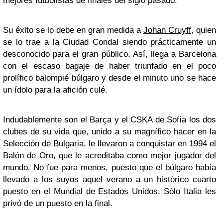
mejores futbolistas de finales del siglo pasado.
Su éxito se lo debe en gran medida a
Johan Cruyff
, quien
se lo trae a la Ciudad Condal siendo prácticamente un
desconocido para el gran público. Así, llega a Barcelona
con el escaso bagaje de haber triunfado en el poco
prolífico balompié búlgaro y desde el minuto uno se hace
un ídolo para la afición culé.
Indudablemente son el Barça y el CSKA de Sofía los dos
clubes de su vida que, unido a su magnífico hacer en la
Selección de Bulgaria, le llevaron a conquistar en 1994 el
Balón de Oro, que le acreditaba como mejor jugador del
mundo. No fue para menos, puesto que el búlgaro había
llevado a los suyos aquel verano a un histórico cuarto
puesto en el Mundial de Estados Unidos. Sólo Italia les
privó de un puesto en la final.