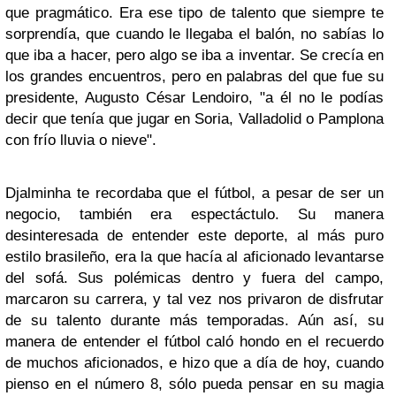
que pragmático. Era ese tipo de talento que siempre te
sorprendía, que cuando le llegaba el balón, no sabías lo
que iba a hacer, pero algo se iba a inventar. Se crecía en
los grandes encuentros, pero en palabras del que fue su
presidente, Augusto César Lendoiro, "a él no le podías
decir que tenía que jugar en Soria, Valladolid o Pamplona
con frío lluvia o nieve".
Djalminha te recordaba que el fútbol, a pesar de ser un
negocio, también era espectáctulo. Su manera
desinteresada de entender este deporte, al más puro
estilo brasileño, era la que hacía al aficionado levantarse
del sofá. Sus polémicas dentro y fuera del campo,
marcaron su carrera, y tal vez nos privaron de disfrutar
de su talento durante más temporadas. Aún así, su
manera de entender el fútbol caló hondo en el recuerdo
de muchos aficionados, e hizo que a día de hoy, cuando
pienso en el número 8, sólo pueda pensar en su magia