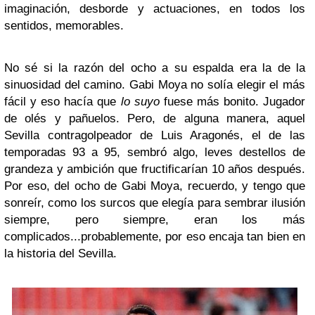
imaginación, desborde y actuaciones, en todos los
sentidos, memorables.
No sé si la razón del ocho a su espalda era la de la
sinuosidad del camino. Gabi Moya no solía elegir el más
fácil y eso hacía que
lo suyo
fuese más bonito. Jugador
de olés y pañuelos. Pero, de alguna manera, aquel
Sevilla contragolpeador de Luis Aragonés, el de las
temporadas 93 a 95, sembró algo, leves destellos de
grandeza y ambición que fructificarían 10 años después.
Por eso, del ocho de Gabi Moya, recuerdo, y tengo que
sonreír, como los surcos que elegía para sembrar ilusión
siempre, pero siempre, eran los más
complicados...probablemente, por eso encaja tan bien en
la historia del Sevilla.