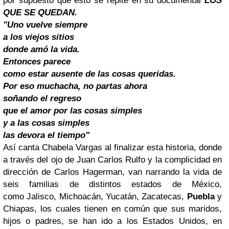
por supuesto que esto se repite en su documental
LOS
QUE SE QUEDAN.
"Uno vuelve siempre
a los viejos sitios
donde amó la vida.
Entonces parece
como estar ausente de las cosas queridas.
Por eso muchacha, no partas ahora
soñando el regreso
que el amor por las cosas simples
y a las cosas simples
las devora el tiempo"
Así canta Chabela Vargas al finalizar esta historia, donde
a través del ojo de Juan Carlos Rulfo y la complicidad en
dirección de Carlos Hagerman, van narrando la vida de
seis familias de distintos estados de México,
como Jalisco, Michoacán, Yucatán, Zacatecas,
Puebla
y
Chiapas, los cuales tienen en común que sus maridos,
hijos o padres, se han ido a los Estados Unidos, en