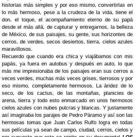
historias más simples y por eso mismo, convertirlas en
lo más hermoso, pese a la crudeza de la vida, tiene el
don, el toque, el acompañamiento eterno de su papá
desde el más allá, de capturar y entregarnos, la belleza
de México, de sus paisajes, su gente, sus horizontes de
cerros, de verdes, secos desiertos, tierra, cielos azules
maravillosos.
Recuerdo que cuando era chica y viajábamos con mis
papás, ya fuera en autobus y después en auto, lo que
más me impresionaba de los paisajes eran sus cerros a
veces verdes, muchas más veces grises, tierrosos y por
eso mismo, completamente hermosos. La áridez de lo
seco, de los cactus, de las montañas, planicies de
arena, tierra y todo esto enmarcado en unos hermosos
cielos azules con nubes pulcras y blancas. Y justamente
así imaginaba los parajes de Pedro Páramo y así son las
hermosas tomas que Juan Carlos Rulfo logra en todas
sus películas ya sean de campo, ciudad, cerros, cielos y