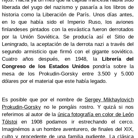
liberada del yugo del nazismo y pasaría a los libros de
historia como la Liberación de París. Unos días antes,
en lo que había sido el Imperio Ruso, los aviones
finlandeses pintados con la esvástica fueron derrotados
por la Unión Soviética. Se producía así el Sitio de
Leningrado, la aceptación de la derrota nazi a través del
segundo armisticio que firmó con el gigante soviético.
Cuatro años después, en 1948, la
Librería del
Congreso de los Estados Unidos
pondría sobre la
mesa de los Prokudin-Gorsky entre 3.500 y 5.000
dólares por el material que este había legado.
Es posible que por el nombre de
Sergey Mikhaylovich
Prokudin-Gorsky
no le pongáis rostro. Y quizá si nos
referimos al autor de la
única fotografía en color de León
Tólstoi
en 1908 podamos ir estrechando el cerco.
Imaginémos a un hombre aventurero, de finales del XIX,
culto y procedente de una familia pudiente. La clásica