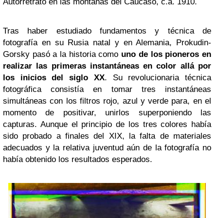
Autorretrato en las montañas del Cáucaso, c.a. 1910.
Tras haber estudiado fundamentos y técnica de
fotografía en su Rusia natal y en Alemania, Prokudin-
Gorsky pasó a la historia como
uno de los pioneros en
realizar las primeras instantáneas en color allá por
los inicios del siglo XX
. Su revolucionaria técnica
fotográfica consistía en tomar tres instantáneas
simultáneas con los filtros rojo, azul y verde para, en el
momento de positivar, unirlos superponiendo las
capturas. Aunque el principio de los tres colores había
sido probado a finales del XIX, la falta de materiales
adecuados y la relativa juventud aún de la fotografía no
había obtenido los resultados esperados.