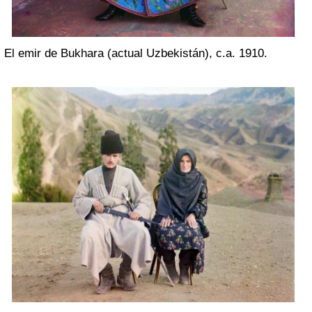
El emir de Bukhara (actual Uzbekistán), c.a. 1910.