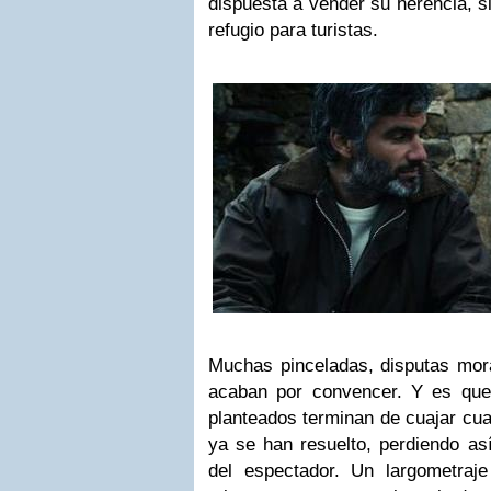
dispuesta a vender su herencia, si
refugio para turistas.
Muchas pinceladas, disputas mora
acaban por convencer. Y es que
planteados terminan de cuajar cu
ya se han resuelto, perdiendo así
del espectador. Un largometraj