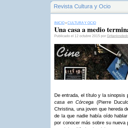
Revista Cultura y Ocio
INICIO
›
CULTURA Y OCIO
Una casa a medio termin
Publicado el 12 octubre 2015 por
Gritanlosded
De entrada, el título y la sinops
casa en Córcega
(Pierre Duculo
Christina, una joven que hereda d
de la que nadie había oído hablar
por conocer más sobre su nueva 