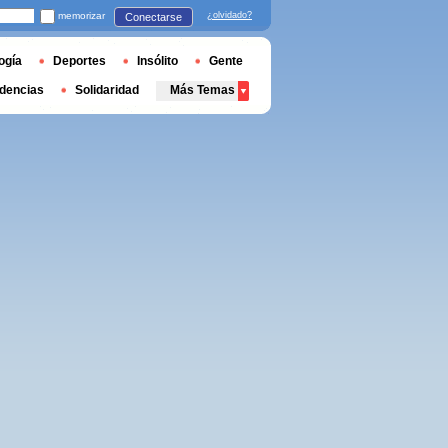
memorizar
¿olvidado?
Conectarse
ogía
Deportes
Insólito
Gente
dencias
Solidaridad
Más Temas