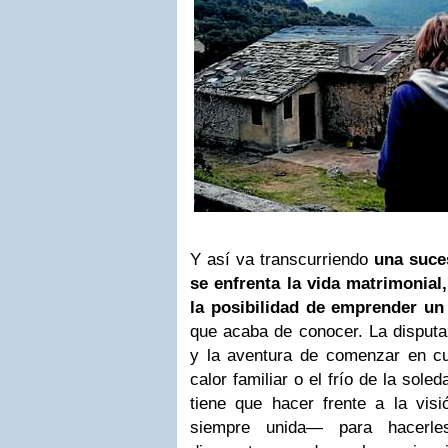
Y así va transcurriendo
una suce
se enfrenta la vida matrimonia
la posibilidad de emprender u
que acaba de conocer. La disputa 
y la aventura de comenzar en cua
calor familiar o el frío de la sole
tiene que hacer frente a la visi
siempre unida— para hacerle