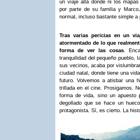
un viaje allá donde ni los mapa
por parte de su familia y Marco,
normal, incluso bastante simple a 
Tras varias pericias en un vi
atormentado de lo que realment
forma de ver las cosas
. Enca
tranquilidad del pequeño pueblo, l
sus vecinos, acaba por vislumbrar
ciudad natal, donde tiene una vi
futuro. Volvemos a atisbar una hi
trillada en el cine. Prosigamos. 
forma de vida, sino un apuesto 
degollado que se hace un hueco
protagonista. Sí, es cierto. La his