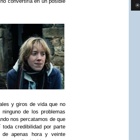
no convertirla en un posible
les y giros de vida que no
 ninguno de los problemas
ando nos percatamos de que
 toda credibilidad por parte
e de apenas hora y veinte