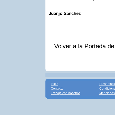
Juanjo Sánchez
Volver a la Portada d
Inicio
Presentaci
Contacto
Condicione
Trabaja con nosotros
Menciones 