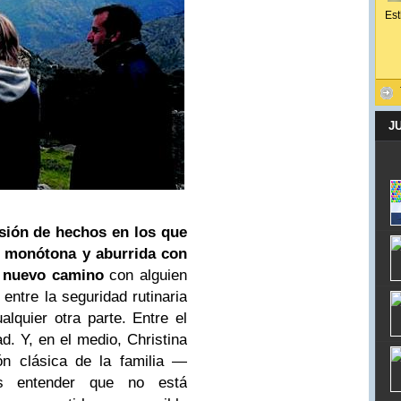
Est
J
sión de hechos en los que
l, monótona y aburrida con
n nuevo camino
con alguien
entre la seguridad rutinaria
lquier otra parte. Entre el
dad. Y, en el medio, Christina
ón clásica de la familia —
s entender que no está