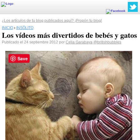
¿Los artículos de tu blog publicados aquí? ¡Propón tu blog!
INICIO
›
INSÓLITO
Los vídeos más divertidos de bebés y gatos
Publicado el 24 septiembre 2012 por
Celia Garabaya
@britishbubbles
Save